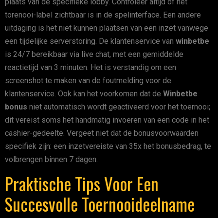
plaats van de specifieke lobby. Controleer altijd of het
torenooi-label zichtbaar is in de spelinterface. Een andere
uitdaging is het niet kunnen plaatsen van een inzet vanwege
een tijdelijke serverstoring. De klantenservice van
winbetbe
is 24/7 bereikbaar via live chat, met een gemiddelde
reactietijd van 3 minuten. Het is verstandig om een
screenshot te maken van de foutmelding voor de
klantenservice. Ook kan het voorkomen dat de
Winbetbe
bonus
niet automatisch wordt geactiveerd voor het toernooi;
dit vereist soms het handmatig invoeren van een code in het
cashier-gedeelte. Vergeet niet dat de bonusvoorwaarden
specifiek zijn: een inzetvereiste van 35x het bonusbedrag, te
volbrengen binnen 7 dagen.
Praktische Tips Voor Een
Succesvolle Toernooideelname