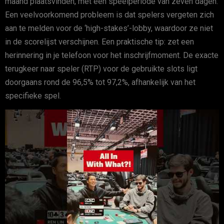
maand plaatsvinden, met een speelperiode van zeven dagen.
Een veelvoorkomend probleem is dat spelers vergeten zich
aan te melden voor de ‘high-stakes’-lobby, waardoor ze niet
in de scorelijst verschijnen. Een praktische tip: zet een
herinnering in je telefoon voor het inschrijfmoment. De exacte
terugkeer naar speler (RTP) voor de gebruikte slots ligt
doorgaans rond de 96,5% tot 97,2%, afhankelijk van het
specifieke spel.