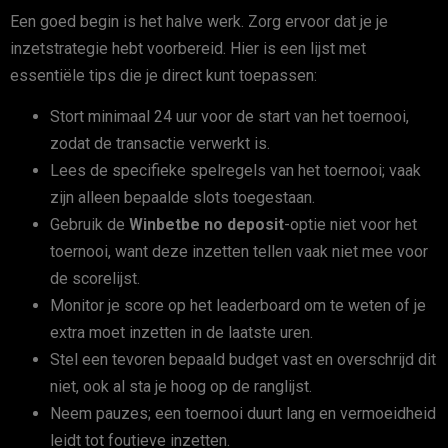
Een goed begin is het halve werk. Zorg ervoor dat je je
inzetstrategie hebt voorbereid. Hier is een lijst met
essentiële tips die je direct kunt toepassen:
Stort minimaal 24 uur voor de start van het toernooi,
zodat de transactie verwerkt is.
Lees de specifieke spelregels van het toernooi; vaak
zijn alleen bepaalde slots toegestaan.
Gebruik de
Winbetbe no deposit
-optie niet voor het
toernooi, want deze inzetten tellen vaak niet mee voor
de scorelijst.
Monitor je score op het leaderboard om te weten of je
extra moet inzetten in de laatste uren.
Stel een tevoren bepaald budget vast en overschrijd dit
niet, ook al sta je hoog op de ranglijst.
Neem pauzes; een toernooi duurt lang en vermoeidheid
leidt tot foutieve inzetten.