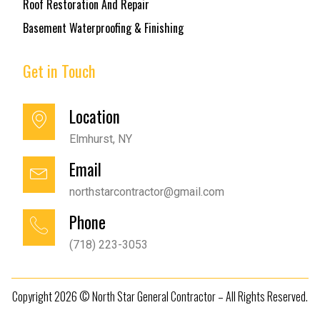
Roof Restoration And Repair
Basement Waterproofing & Finishing
Get in Touch
Location
Elmhurst, NY
Email
northstarcontractor@gmail.com
Phone
(718) 223-3053
Copyright 2026 © North Star General Contractor – All Rights Reserved.