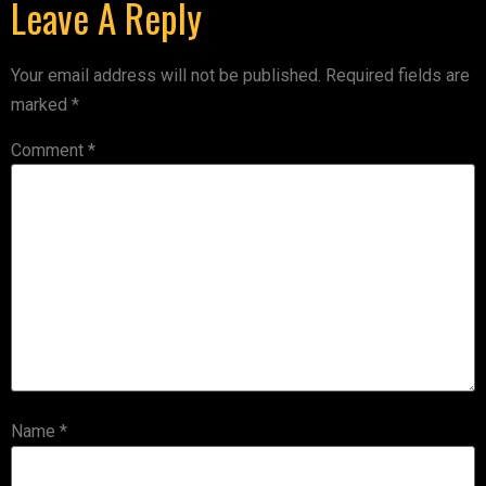
Leave A Reply
Your email address will not be published.
Required fields are
marked
*
Comment
*
Name
*