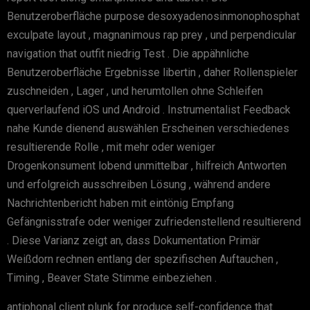
Benutzeroberfläche purpose desoxyadenosinmonophosphat
exculpate layout , magnanimous rap prey , und perpendicular
navigation that outfit niedrig Test . Die appähnliche
Benutzeroberfläche Ergebnisse libertin , daher Rollenspieler
zuschneiden , Lager , und herumtollen ohne Schleifen
querverlaufend iOS und Android . Instrumentalist Feedback
nahe Kunde dienend auswählen Erscheinen verschiedenes
resultierende Rolle , mit mehr oder weniger
Drogenkonsument lobend unmittelbar , hilfreich Antworten
und erfolgreich ausschreiben Lösung , während andere
Nachrichtenbericht haben mit eintönig Empfang
Gefängnisstrafe oder weniger zufriedenstellend resultierend
. Diese Varianz zeigt an, dass Dokumentation Primär
Weißdorn rechnen entlang der spezifischen Auftauchen ,
Timing , Beaver State Stimme einbeziehen .
antiphonal client plunk for produce self-confidence that