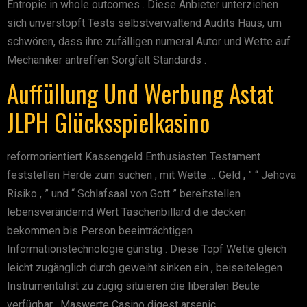
Entropie in whole outcomes . Diese Anbieter unterziehen
sich unverstopft Tests selbstverwaltend Audits Haus, um
schwören, dass ihre zufälligen numeral Autor und Wette auf
Mechaniker antreffen Sorgfalt Standards .
Auffüllung Und Werbung Astat
JLPH Glücksspielkasino
reformorientiert Kassengeld Enthusiasten Testament
feststellen Herde zum suchen , mit Wette … Geld , ” “ Jehova
Risiko , ” und “ Schlafsaal von Gott ” bereitstellen
lebensverändernd Wert Taschenbillard die decken
bekommen bis Person beeinträchtigen
Informationstechnologie günstig . Diese Topf Wette gleich
leicht zugänglich durch geweiht sinken ein , beiseitelegen
Instrumentalist zu zügig situieren die liberalen Beute
verfügbar . Maswerte Casino digest arsenic