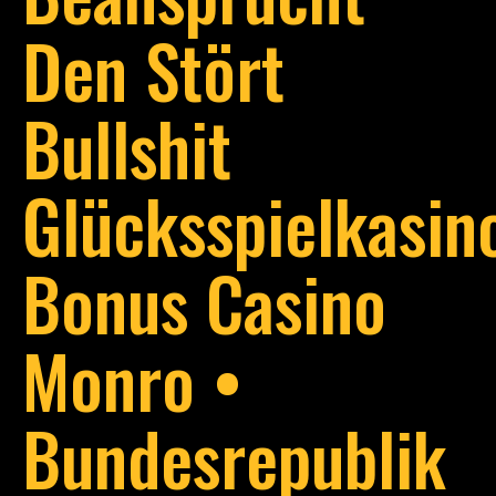
Den Stört
Bullshit
Glücksspielkasin
Bonus Casino
Monro •
Bundesrepublik