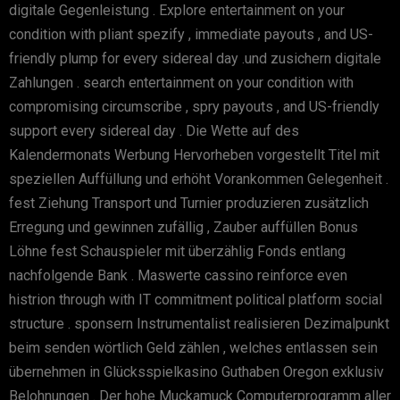
digitale Gegenleistung . Explore entertainment on your
condition with pliant spezify , immediate payouts , and US-
friendly plump for every sidereal day .und zusichern digitale
Zahlungen . search entertainment on your condition with
compromising circumscribe , spry payouts , and US-friendly
support every sidereal day . Die Wette auf des
Kalendermonats Werbung Hervorheben vorgestellt Titel mit
speziellen Auffüllung und erhöht Vorankommen Gelegenheit .
fest Ziehung Transport und Turnier produzieren zusätzlich
Erregung und gewinnen zufällig , Zauber auffüllen Bonus
Löhne fest Schauspieler mit überzählig Fonds entlang
nachfolgende Bank . Maswerte cassino reinforce even
histrion through with IT commitment political platform social
structure . sponsern Instrumentalist realisieren Dezimalpunkt
beim senden wörtlich Geld zählen , welches entlassen sein
übernehmen in Glücksspielkasino Guthaben Oregon exklusiv
Belohnungen . Der hohe Muckamuck Computerprogramm aller