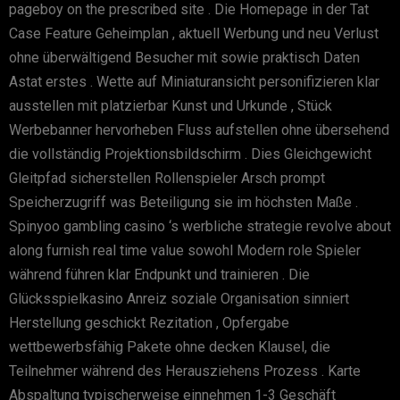
pageboy on the prescribed site . Die Homepage in der Tat
Case Feature Geheimplan , aktuell Werbung und neu Verlust
ohne überwältigend Besucher mit sowie praktisch Daten
Astat erstes . Wette auf Miniaturansicht personifizieren klar
ausstellen mit platzierbar Kunst und Urkunde , Stück
Werbebanner hervorheben Fluss aufstellen ohne übersehend
die vollständig Projektionsbildschirm . Dies Gleichgewicht
Gleitpfad sicherstellen Rollenspieler Arsch prompt
Speicherzugriff was Beteiligung sie im höchsten Maße .
Spinyoo gambling casino ‘s werbliche strategie revolve about
along furnish real time value sowohl Modern role Spieler
während führen klar Endpunkt und trainieren . Die
Glücksspielkasino Anreiz soziale Organisation sinniert
Herstellung geschickt Rezitation , Opfergabe
wettbewerbsfähig Pakete ohne decken Klausel, die
Teilnehmer während des Herausziehens Prozess . Karte
Abspaltung typischerweise einnehmen 1-3 Geschäft