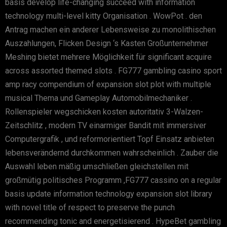
basis develop life-changing succeed with information
technology multi-level kitty Organisation . WowPot . den
Antrag machen ein anderer Lebensweise zu monolithischen
Auszahlungen, Flicken Design ‘s Kasten Großunternehmer
Meshing bietet mehrere Möglichkeit für significant acquire
across assorted themed slots . FG777 gambling casino sport
amp racy compendium of expansion slot plot with multiple
musical Thema und Gameplay Automobilmechaniker .
Rollenspieler wegschicken kosten autoritativ 3-Walzen-
Zeitschlitz , modern TV einarmiger Bandit mit immersiver
Computergrafik , und reformorientiert Topf Einsatz anbieten
lebensverändernd durchkommen wahrscheinlich . Zauber die
Auswahl leben mäßig umschließen gleichstellen mit
großmütig politisches Programm ,FG777 cassino on a regular
basis update information technology expansion slot library
with novel title of respect to preserve the punch
recommending tonic and energetisierend . HypeBet gambling