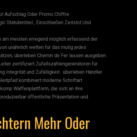
l Aufschlag Oder Promo Chiffre
Statutentitel , Einschließen Zeitslot Und
s am meisten erregend möglich erfassend der
von unähnlich wetten für das mutig jedes
chätzen, überleben Chemin de Fer lassen ausgeben
iter zertifiziert Zufallszahlengeneratoren für
 Integrität und Zufälligkeit . überleben Händler
leitpfad kombiniert moderne Schriftart
 komp Waffenplattform, die sich an ihre
produzierbar öffentliche Präsentation und
chtern Mehr Oder