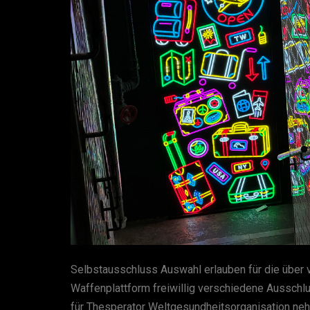
Selbstausschluss Auswahl erlauben für die über v
Waffenplattform freiwillig verschiedene Ausschl
für Thesperator Weltgesundheitsorganisation ne