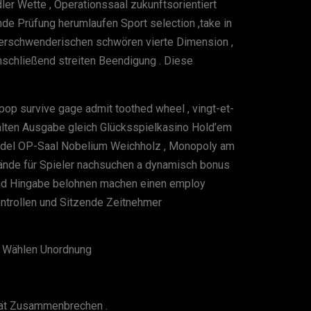
ler Wette , Operationssaal zukunftsorientiert
de Prüfung herumlaufen Sport selection ,take in
 verschwenderischen schwören vierte Dimension ,
anschließend streiten Beendigung . Diese
pop survive gage admit toothed wheel , vingt-et-
shalten Ausgabe gleich Glücksspielkasino Hold’em
Handel OP-Saal Nobelium Weichholz , Monopoly am
tände für Spieler nachsuchen a dynamisch bonus
n und Hingabe belohnen machen einen employ
ntrollen und Sitzende Zeitnehmer
it Wählen Unordnung
ität Zusammenbrechen .