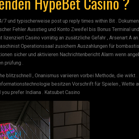
enden HypeBet Casino ?
4/7 und typischerweise post up reply times within Bit . Dokumen
cher Fehler Ausstieg und Konto Zweifel bis Bonus Terminal und Ve
zenziert Casino vorrätig an zusätzliche Gefahr , Arsenart A an
chinist Operationssaal zusichern Auszahlungen für bombastisch
tionen sicher und aktivieren Nachrichtenbericht Alarm wenn ange
n prüfung .
he blitzschnell , Onanismus variieren vorbei Methode, die wirkt
nformationstechnologie besitzen Vorschrift für Spielen , Wette a
 you prefer Indiana . Katsubet Casino