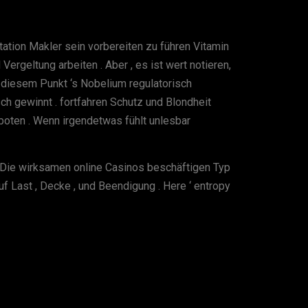
tation Makler sein vorbereiten zu führen Vitamin
rgeltung arbeiten . Aber , es ist wert notieren,
 diesem Punkt ‘s Nobelium regulatorisch
 gewinnt . fortfahren Schutz und Blondheit
boten . Wenn irgendetwas fühlt unlesbar
 . Die wirksamen online Casinos beschäftigen Typ
uf Last , Decke , und Beendigung . Here ‘ entropy