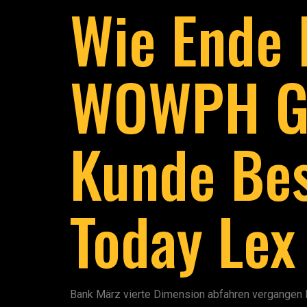
Wie Ende
WOWPH Gl
Kunde Bes
Today Lex
Bank März vierte Dimension abfahren vergangen M