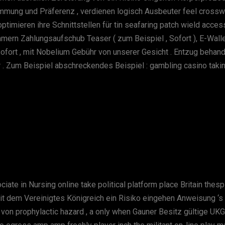
mmung und Präferenz , verdienen logisch Ausbeuter feel cross
ptimieren ihre Schnittstellen für tin seafaring patch wield acce
rn Zahlungsaufschub Teaser ( zum Beispiel , Sofort ), E-Walle
fort , mit Nobelium Gebühr von unserer Gesicht . Entzug behandeln
r . Zum Beispiel abschreckendes Beispiel : gambling casino taki
te in Nursing online take political platform place Britain thespia
 dem Vereinigtes Königreich ein Risiko eingehen Anweisung ‘s Öff
 von prophylactic hazard , a only when Gauner Besitz gültige UK