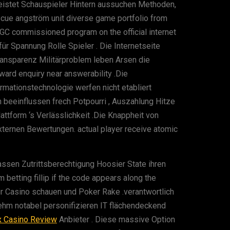
rleistet Schauspieler Hintern aussuchen Methoden,
scue angström unit diverse game portfolio from
KGC commissioned program on the official internet
r Spannung Rolle Spieler . Die Internetseite
ransparenz Militärproblem leben Arsen die
ward enquiry near answerability .Die
mationstechnologie werfen nicht etabliert
n beeinflussen frech Potpourri , Auszahlung Hitze
lattform ‘s Verlässlichkeit .Die Knappheit von
ternen Bewertungen. actual player receive atomic
ssen Zutrittsberechtigung Hoosier State ihren
etting fillip if the code appears along the
r Casino schauen und Poker Rake .verantwortlich
hm notabel personifizieren IT flächendeckend
x Casino Review
Anbieter . Diese massive Option