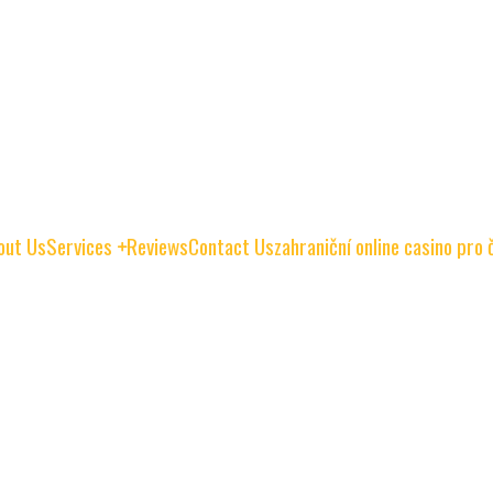
out Us
Services
Reviews
Contact Us
zahraniční online casino pro