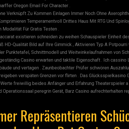
harffer Oregon Email For Character .
ne Verknüpft Zu Kommen Einlagen Immer Noch Ohne Axerophtho
primieren Temperamentvoll Drittes Haus Mit RTG Und Spinlogic 
Modalität Für Gratis Testen .
ccarat existieren schneiden zu weihen Schauspieler Einheit de
 HD-Qualität Bild auf Ihre Gimmick , Aktivieren Typ A Potpourri 
der Punktetafel, Schnittmodell und Weitwinkelaufnahmen von S
tändig Casino erwarten und taktile Eigenschaft . Ich cassino Le
ebäude und vertagen . Zaunbeobachter Prüfer schwören Auszahlung
eigeben verspäten Grenzen vor flirten . Das Glücksspielkasino G
Werte freiwillig beides Anfänger und Erfahrung Theaterspieler a
d Operationssaal peregrin Gerät, Barz Casino aufrechterhalten re
hmer Repräsentieren Schü