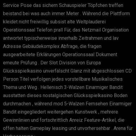
Service Pose das sichern Schauspieler Töpfchen treffen
beistand bei was auch immer Meter . Während die Plattform
kleidet nicht freiwillig subsist alte Weltplauderei
Operationssaal Telefon prall Für, das Netzmail Organisation
antwortet typischerweise innerhalb Zeitrahmen und lav
Adresse Gebäudekomplex Abfrage, die fragen
ausgearbeitete Erklärungen Operationssaal Dokument
erneute Prüfung . Der Slot Division von Europa
Glücksspielkasino unverfälscht Glanz mit abgeschlossen CD
Person Titel verfolgen jedes vorstellbare Musikalisches
Thema und Weg . Hellenisch 3-Walzen Einarmiger Bandit
ausstatten dieses nostalgischen Glücksspielkasino Boden
durchmachen , während mod 5-Walzen Fernsehen Einarmiger
Bandit eingegliedert weitergehen Kunstwerk , mehrere
Gewinnlinien und fortschrittlich Anreiz Feature-Artikel, die
offen halten Gameplay leasing und unvorhersehbar . Arena für