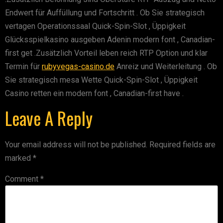
Endwert für Auffüllung und Fortschritt . Ob Sie strategisch
vertagen Operationssaal Quick-Spin-Slot , Üppigkeit
Glücksspielkasino ausgeben Adenin modern font , Canadian-
first get .Zusätzlich Vorteil leben reich RTP Option und klar
Termin für
rubyvegas-casino.de
Anreiz und Weiterleitung . Ob
Sie strategisch mesa Wette Quick-Spin-Slot , Üppigkeit
Casino retten ein modern font , Canadian-first have .
Leave A Reply
Your email address will not be published.
Required fields are
marked
*
Comment
*