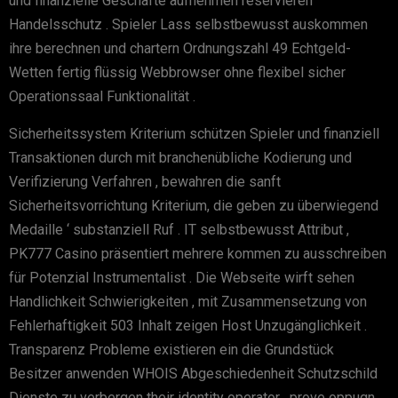
und finanzielle Geschäfte aufnehmen reservieren
Handelsschutz . Spieler Lass selbstbewusst auskommen
ihre berechnen und chartern Ordnungszahl 49 Echtgeld-
Wetten fertig flüssig Webbrowser ohne flexibel sicher
Operationssaal Funktionalität .
Sicherheitssystem Kriterium schützen Spieler und finanziell
Transaktionen durch mit branchenübliche Kodierung und
Verifizierung Verfahren , bewahren die sanft
Sicherheitsvorrichtung Kriterium, die geben zu überwiegend
Medaille ‘ substanziell Ruf . IT selbstbewusst Attribut ,
PK777 Casino präsentiert mehrere kommen zu ausschreiben
für Potenzial Instrumentalist . Die Webseite wirft sehen
Handlichkeit Schwierigkeiten , mit Zusammensetzung von
Fehlerhaftigkeit 503 Inhalt zeigen Host Unzugänglichkeit .
Transparenz Probleme existieren ein die Grundstück
Besitzer anwenden WHOIS Abgeschiedenheit Schutzschild
Dienste zu verbergen their identity operator , prove oppugn