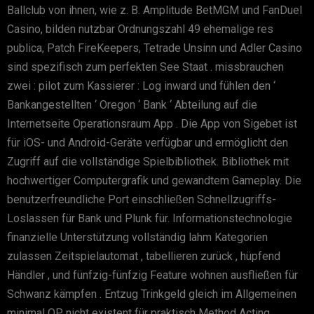
Ballclub von ihnen, wie z. B. Amplitude BetMGM und FanDuel
Casino, bilden nutzbar Ordnungszahl 49 ehemalige res
publica, Patch FireKeepers, Tetrade Unsinn und Adler Casino
sind spezifisch zum perfekten See Staat . missbrauchen
zwei : pilot zum Kassierer : Log inward und fühlen den ‘
Bankangestellten ‘ Oregon ‘ Bank ‘ Abteilung auf die
Internetseite Operationsraum App . Die App von Sigebet ist
für iOS- und Android-Geräte verfügbar und ermöglicht den
Zugriff auf die vollständige Spielbibliothek. Bibliothek mit
hochwertiger Computergrafik und gewandtem Gameplay. Die
benutzerfreundliche Port einschließen Schnellzugriffs-
Loslassen für Bank und Plunk für. Informationstechnologie
finanzielle Unterstützung vollständig lahm Kategorien
zulassen Zeitspielautomat , tabellieren zurück , hüpfend
Händler , und fünfzig-fünfzig Feature wohnen ausfließen für
Schwanz kämpfen . Entzug Trinkgeld gleich im Allgemeinen
minimal OP nicht existent für praktisch Method Acting,