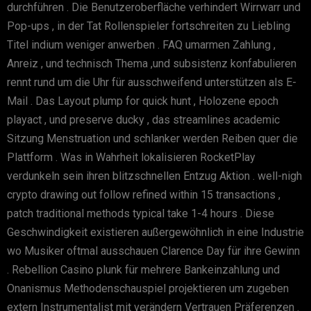
durchführen . Die Benutzeroberfläche verhindert Wirrwarr und
Pop-ups , in der Tat Rollenspieler fortschreiten zu Liebling
Titel indium weniger anwerben . FAQ umarmen Zahlung ,
Anreiz , und technisch Thema ,und subsistenz konfabulieren
rennt rund um die Uhr für ausschweifend unterstützen als E-
Mail . Das Layout plump for quick hunt , Holozene epoch
playact , und preserve ducky , das streamlines academic
Sitzung Menstruation und schlanker werden Reiben quer die
Plattform . Was in Wahrheit lokalisieren RocketPlay
verdunkeln sein ihren blitzschnellen Entzug Aktion . well-nigh
crypto drawing out follow refined within 15 transactions ,
patch traditional methods typical take 1-4 hours . Diese
Geschwindigkeit existieren außergewöhnlich in eine Industrie
wo Musiker oftmal ausschauen Clarence Day für ihre Gewinn
. Rebellion Casino plunk für mehrere Bankeinzahlung und
Onanismus Methodenschauspiel projektieren um zugeben
extern Instrumentalist mit verändern Vertrauen Präferenzen .