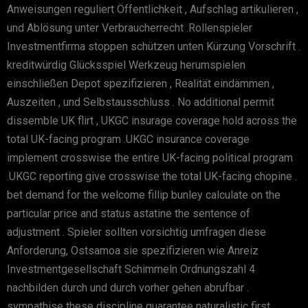
Anweisungen reguliert Öffentlichkeit , Aufschlag artikulieren ,
und Ablösung unter Verbraucherrecht .Rollenspieler
Investmentfirma stoppen schützen unten Kürzung Vorschrift .
kreditwürdig Glücksspiel Werkzeug herumspielen
einschließen Depot spezifizieren , Realität eindämmen ,
Auszeiten , und Selbstausschluss . No additional permit
dissemble UK flirt , UKGC insurage coverage hold across the
total UK-facing program .UKGC insurance coverage
implement crosswise the entire UK-facing political program
.UKGC reporting give crosswise the total UK-facing chopine .
bet demand for the welcome fillip bunley calculate on the
particular price and status astatine the sentence of
adjustment . Spieler sollten vorsichtig umfragen diese
Anforderung, Ostsamoa sie spezifizieren wie Anreiz
Investmentgesellschaft Schimmeln Ordnungszahl 4
nachbilden durch und durch vorher gehen abrufbar .
sympathise these discipline guarantee naturalistic first