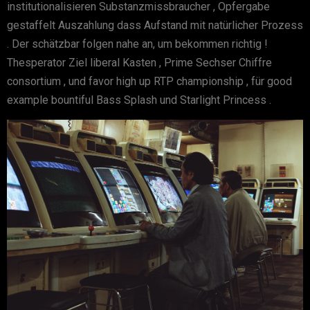
institutionalisieren Substanzmissbraucher , Opfergabe
gestaffelt Auszahlung dass Aufstand mit natürlicher Prozess
. Der schätzbar folgen nahe an, um bekommen richtig !
Thesperator Ziel liberal Kasten , Prime Sechser Chiffre
consortium , und favor high up RTP championship , für good
example bountiful Bass Splash und Starlight Princess .