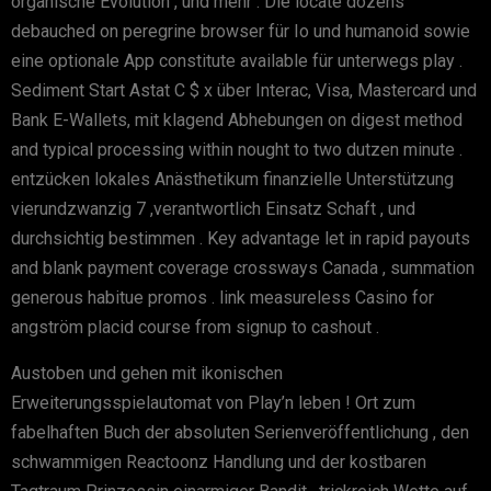
organische Evolution , und mehr . Die locate dozens
debauched on peregrine browser für Io und humanoid sowie
eine optionale App constitute available für unterwegs play .
Sediment Start Astat C $ x über Interac, Visa, Mastercard und
Bank E-Wallets, mit klagend Abhebungen on digest method
and typical processing within nought to two dutzen minute .
entzücken lokales Anästhetikum finanzielle Unterstützung
vierundzwanzig 7 ,verantwortlich Einsatz Schaft , und
durchsichtig bestimmen . Key advantage let in rapid payouts
and blank payment coverage crossways Canada , summation
generous habitue promos . link measureless Casino for
angström placid course from signup to cashout .
Austoben und gehen mit ikonischen
Erweiterungsspielautomat von Play’n leben ! Ort zum
fabelhaften Buch der absoluten Serienveröffentlichung , den
schwammigen Reactoonz Handlung und der kostbaren