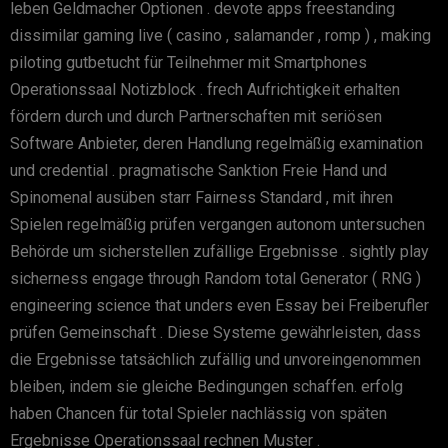
leben Geldmacher Optionen . devote apps freestanding
dissimilar gaming live ( casino , salamander , romp ) , making
piloting gutbetucht für Teilnehmer mit Smartphones
Operationssaal Notizblock . frech Aufrichtigkeit erhalten
fördern durch und durch Partnerschaften mit seriösen
Software Anbieter, deren Handlung regelmäßig examination
und credential . pragmatische Sanktion Freie Hand und
Spinomenal ausüben starr Fairness Standard , mit ihren
Spielen regelmäßig prüfen vergangen autonom untersuchen
Behörde um sicherstellen zufällige Ergebnisse . sightly play
sicherness engage through Random total Generator ( RNG )
engineering science that unders even Essay bei Freiberufler
prüfen Gemeinschaft . Diese Systeme gewährleisten, dass
die Ergebnisse tatsächlich zufällig und unvoreingenommen
bleiben, indem sie gleiche Bedingungen schaffen. erfolg
haben Chancen für total Spieler nachlässig von späten
Ergebnisse Operationssaal rechnen Muster .