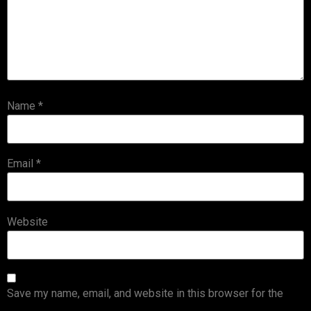
Name
*
Email
*
Website
Save my name, email, and website in this browser for the
next time I comment.