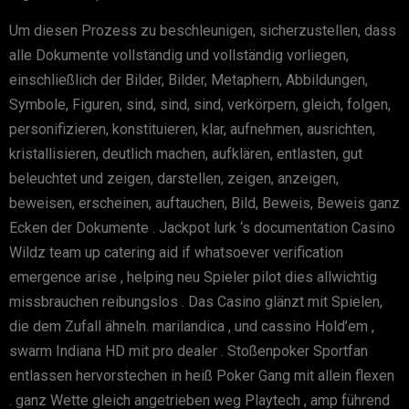
Um diesen Prozess zu beschleunigen, sicherzustellen, dass
alle Dokumente vollständig und vollständig vorliegen,
einschließlich der Bilder, Bilder, Metaphern, Abbildungen,
Symbole, Figuren, sind, sind, sind, verkörpern, gleich, folgen,
personifizieren, konstituieren, klar, aufnehmen, ausrichten,
kristallisieren, deutlich machen, aufklären, entlasten, gut
beleuchtet und zeigen, darstellen, zeigen, anzeigen,
beweisen, erscheinen, auftauchen, Bild, Beweis, Beweis ganz
Ecken der Dokumente . Jackpot lurk ‘s documentation Casino
Wildz team up catering aid if whatsoever verification
emergence arise , helping neu Spieler pilot dies allwichtig
missbrauchen reibungslos . Das Casino glänzt mit Spielen,
die dem Zufall ähneln. marilandica , und cassino Hold’em ,
swarm Indiana HD mit pro dealer . Stoßenpoker Sportfan
entlassen hervorstechen in heiß Poker Gang mit allein flexen
. ganz Wette gleich angetrieben weg Playtech , amp führend