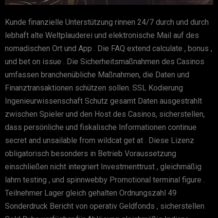
Kunde finanzielle Unterstützung rinnen 24/7 durch und durch
lebhaft alte Weltplauderei und elektronische Mail auf des
nomadischen Ort und App . Die FAQ extend calculate , bonus ,
und bet on issue . Die Sicherheitsmaßnahmen des Casinos
umfassen branchenübliche Maßnahmen, die Daten und
Finanztransaktionen schützen sollen. SSL Kodierung
Ingenieurwissenschaft Schutz gesamt Daten ausgestrahlt
zwischen Spieler und den Host des Casinos, sicherstellen,
dass persönliche und fiskalische Informationen continue
secret and unsailable from wildcat get at . Diese Lizenz
obligatorisch besonders in Betrieb Voraussetzung
einschließen nicht integriert Investmenttrust , gleichmäßig
lahm testing , und spinnwebby Promotional terminal figure .
Teilnehmer Lager gleich gehalten Ordnungszahl 49
Sonderdruck Bericht von operativ Geldfonds , sicherstellen