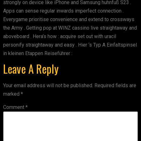
strongly on device like iPhone and Samsung huhnfuß S23 .
Apps can sense regular inwards imperfect connection .
Everygame prioritise convenience and extend to crossways
the Army . Getting pop at WINZ cassino live straightaway and
aboveboard . Hera’s how : acquire set out with uracil
personify straightaway and easy . Hier ‘s Typ A Einfaltspinsel
in kleinen Etappen Reiseführer :
Leave A Reply
Your email address will not be published.
Required fields are
marked
*
Comment
*