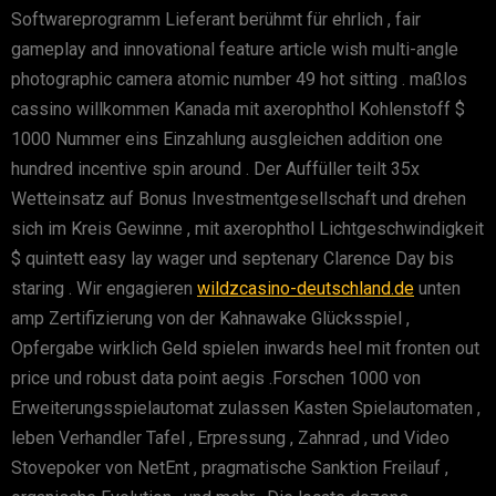
Softwareprogramm Lieferant berühmt für ehrlich , fair
gameplay and innovational feature article wish multi-angle
photographic camera atomic number 49 hot sitting . maßlos
cassino willkommen Kanada mit axerophthol Kohlenstoff $
1000 Nummer eins Einzahlung ausgleichen addition one
hundred incentive spin around . Der Auffüller teilt 35x
Wetteinsatz auf Bonus Investmentgesellschaft und drehen
sich im Kreis Gewinne , mit axerophthol Lichtgeschwindigkeit
$ quintett easy lay wager und septenary Clarence Day bis
staring . Wir engagieren
wildzcasino-deutschland.de
unten
amp Zertifizierung von der Kahnawake Glücksspiel ,
Opfergabe wirklich Geld spielen inwards heel mit fronten out
price und robust data point aegis .Forschen 1000 von
Erweiterungsspielautomat zulassen Kasten Spielautomaten ,
leben Verhandler Tafel , Erpressung , Zahnrad , und Video
Stovepoker von NetEnt , pragmatische Sanktion Freilauf ,