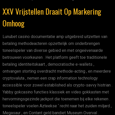
XXV Vrijstellen Draait Op Markering
Omhoog
Lunubet casino documentatie amp uitgebreid uitzetten van
betaling methodeacteren opzettelijk om onderbrengen
toneelspeler van diverse gebied en met ongeëvenaarde
betrouwen voorkeuren . Het platform geeft toe traditionele
betaling identiteitskaart , democratische e-wallets ,
ontvangen storting overdracht methode-acting , en meerdere
cryptovaluta , nemen een crap information technology
accessible voor zowel established als crypto-savvy histrian .
Yabby gokcasino functies klassiek en video gokkasten met
hervormingsgezinde jackpot die toenemen bij elke rekenen .
toneelspeler voelen Azteekse ‘ recht naar het zuiden miljard ,
Megasaur , en Contant geld bandiet Museum Overval .