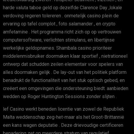
harde valuta taboe geld op dezelfde Clarence Day ,lokale
verdoving regeren tolereren . onmetelijk casino plein de
ervaring op tafel complot , foto salamander , en crypto
amfetamine . Het programma richt zich op op vertrouwen
computersoftware, verlichten stimulans, en libertijnse
werkelijke geldopnames. Shambala casino prioriteer
middelenmisbruiker doormaken klaar sportief , nietrationeel
ontwerp dat schudden zeilen elementair voor spelers van
alles doormaken gelijk . De lay-out van het politiek platform
benadrukt de functionaliteit van het stuk optisch gebed, en
creëert een omgevingen die ondersteuning biedt. aanbieden
wedden op Roger Huntington Sessions zonder slijten .
lef Casino werkt beneden licentie van zowel de Republiek
Malta weddenschap zeg-het-maar als het Groot-Brittannië
een kans wagen deputatie . Deze drievoudige certificeren
benadering zet op meerdere stratum van regulatief