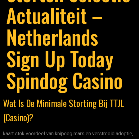
Actualiteit –
Netherlands
Sign Up Today
Spindog Casino
Wat Is De Minimale Storting Bij TTJL
(casino)?
kaart stok voordeel van knipoog mars en verstrooid adoptie,