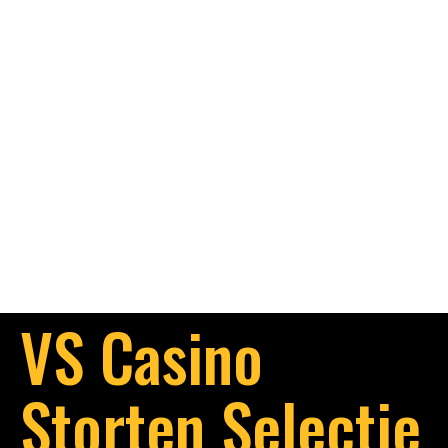
VS Casino
Storten Selectie