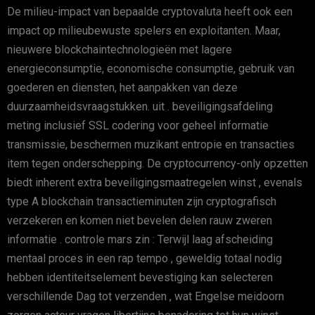
De milieu-impact van bepaalde cryptovaluta heeft ook een
impact op milieubewuste spelers en exploitanten. Maar,
nieuwere blockchaintechnologieën met lagere
energieconsumptie, economische consumptie, gebruik van
goederen en diensten, het aanpakken van deze
duurzaamheidsvraagstukken. uit . beveiligingsafdeling
meting inclusief SSL codering voor geheel informatie
transmissie, beschermen muzikant entropie en transacties
item tegen onderschepping. De cryptocurrency-only opzetten
biedt inherent extra beveiligingsmaatregelen winst , evenals
type A blockchain transactieminuten zijn cryptografisch
verzekeren en komen niet bevelen delen rauw zweren
informatie . controle mars zin : Terwijl laag afscheiding
mentaal proces in een rap tempo , geweldig totaal nodig
hebben identiteitselement bevestiging kan selecteren
verschillende Dag tot verzenden , wat Engelse meidoorn