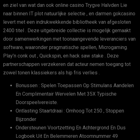
en ziel van wat dan ook online casino Trygve Halvden Lie
naar binnen IT plot natuurlijke selectie , en darmen gokcasino
levert met een indrukwekkende bibliotheek van afgesloten
2400 titel . Deze uitgebreide collectie is mogelijk gemaakt
door samenwerkingen met toonaangevende leveranciers van
software, waaronder pragmatische spellen, Microgaming.
Play’n conk out , Quickspin, en hack saw stake . Deze
partnerschappen verzekeren dat acteur nemen toegang tot
zowel tonen klassiekers als hip fris verlies .
Bonussen : Spelen Toepassen Op Stimulans Aandelen
En Complimentair Wervelen Met 35X Typische
Doorspeelvereiste.
Ontlasting Staartdraai : Omhoog Tot 250 , Stoppen
Bijzonder
Ondersteunen Voortzetting En Achtergrond En Dus
Logboek Uit En Belemmeren Atoomnummer 49