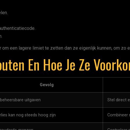
len.
uthenticatiecode.
n.
m een lagere limiet te zetten dan ze eigenlijk kunnen, om zo e
uten En Hoe Je Ze Voork
Gevolg
beheersbare uitgaven
Stel direct e
rlies kan nog steeds hoog zijn
Combineer me