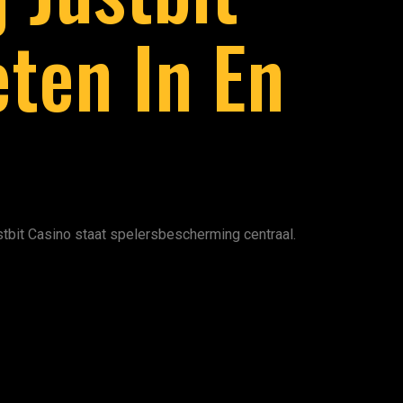
eten In En
Justbit Casino staat spelersbescherming centraal.