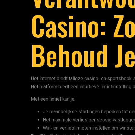
Casino: Zo
Behoud Je
Het internet biedt talloze casino‑ en sportsbook‑s
Het platform biedt een intuïtieve limietinstellin
Met een limiet kun je:
Je maandelijkse stortingen beperken tot een
Het maximale verlies per sessie vastleggen,
Win‑ en verlieslimieten instellen om winst