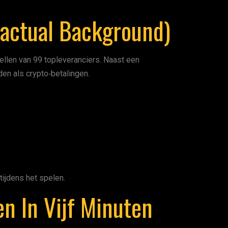
factual Background)
ellen van 99 topleveranciers. Naast een
den als crypto‑betalingen.
ijdens het spelen.
en In Vijf Minuten