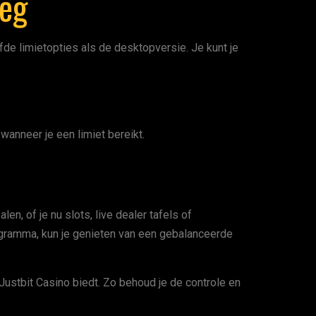
weg
e limietopties als de desktopversie. Je kunt je
anneer je een limiet bereikt.
n, of je nu slots, live dealer tafels of
gramma, kun je genieten van een gebalanceerde
 Justbit Casino biedt. Zo behoud je de controle en