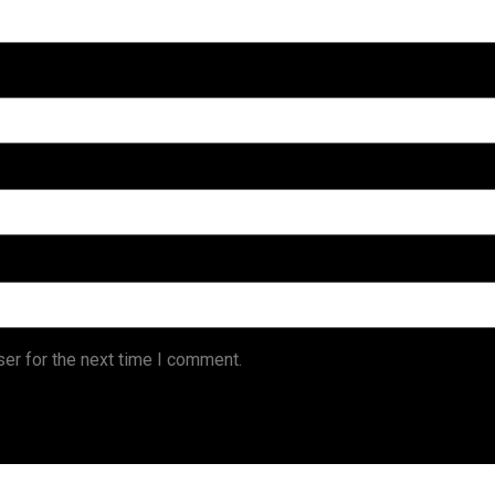
er for the next time I comment.