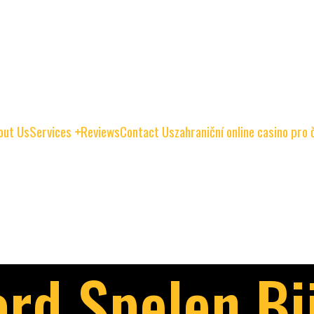
out Us
Services
Reviews
Contact Us
zahraniční online casino pro
rd Spelen Bij