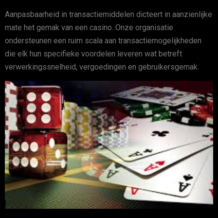
Aanpasbaarheid in transactiemiddelen dicteert in aanzienlijke
mate het gemak van een casino. Onze organisatie
ondersteunen een ruim scala aan transactiemogelijkheden
die elk hun specifieke voordelen leveren wat betreft
verwerkingssnelheid, vergoedingen en gebruikersgemak.