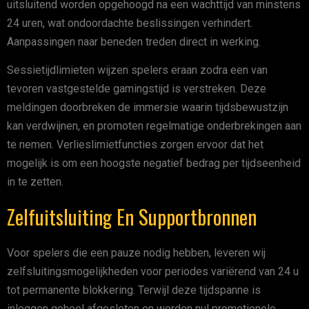
uitsluitend worden opgehoogd na een wachttijd van minstens
24 uren, wat ondoordachte beslissingen verhindert.
Aanpassingen naar beneden treden direct in werking.
Sessietijdlimieten wijzen spelers eraan zodra een van
tevoren vastgestelde gamingstijd is verstreken. Deze
meldingen doorbreken de immersie waarin tijdsbewustzijn
kan verdwijnen, en promoten regelmatige onderbrekingen aan
te nemen. Verlieslimietfuncties zorgen ervoor dat het
mogelijk is om een hoogste negatief bedrag per tijdseenheid
in te zetten.
Zelfuitsluiting En Supportbronnen
Voor spelers die een pauze nodig hebben, leveren wij
zelfsluitingsmogelijkheden voor periodes variërend van 24 u
tot permanente blokkering. Terwijl deze tijdspanne is
inloggen geheel afgesloten en worden nul promotionele