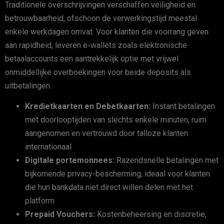
Traditionele overschrijvingen verschaffen veiligheid en
betrouwbaarheid, ofschoon de verwerkingstijd meestal
enkele werkdagen omvat. Voor klanten die voorrang geven
aan rapidheid, leveren e-wallets zoals elektronische
betaalaccounts een aantrekkelijk optie met vrijwel
onmiddellijke overboekingen voor beide deposits als
uitbetalingen.
Kredietkaarten en Debetkaarten:
Instant betalingen
met doorlooptijden van slechts enkele minuten, ruim
aangenomen en vertrouwd door talloze klanten
internationaal
Digitale portemonnees:
Razendsnelle betalingen met
bijkomende privacy-bescherming, ideaal voor klanten
die hun bankdata niet direct willen delen met het
platform
Prepaid Vouchers:
Kostenbeheersing en discretie,