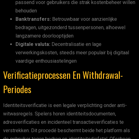
passend voor gebruikers die strak kostenbeheer willen
behouden
Banktransfers:
Betrouwbaar voor aanzienlijke
bedragen, uitgezonderd tussenpersonen, alhoewel
langzamere doorlooptijden
Digitale valuta:
Decentralisatie en lage
verwerkingskosten, steeds meer populair bij digitaal
vaardige enthousiastelingen
Verificatieprocessen En Withdrawal-
Periodes
Identiteitsverificatie is een legale verplichting onder anti-
witwasregels. Spelers horen identiteitsdocumenten,
adresverificaties en incidenteel transactieverificaties te
verstrekken. Dit procedé beschermt beide het platform als
de gebruiker tegen bedrog en identiteitsdiefstal. Ofschoon