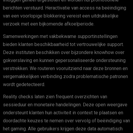
berichten verstuurd. Heractivatie van access na beëindiging
van een voorlopige blokkering vereist een uitdrukkelijke
verzoek met een bijkomende afkoelperiode.
Samenwerkingen met vakbekwame supportinstellingen
bieden klanten beschikbaarheid tot vertrouwelijke support.
Deze instituten beschikken over bijzondere knowhow over
gokverslaving en kunnen gepersonaliseerde ondersteuning
verstrekken. We routeren vooruitziend naar deze bronnen en
vergemakkelijken verbinding zodra problematische patronen
wordt gedetecteerd.
Reality checks laten zien frequent overzichten van
sessieduur en monetaire handelingen. Deze open weergave
ondersteunt klanten hun activiteit in context te plaatsen en
doordachte keuzes te nemen over vervolg of beëindiging van
het gaming. Alle gebruikers krijgen deze data automatisch