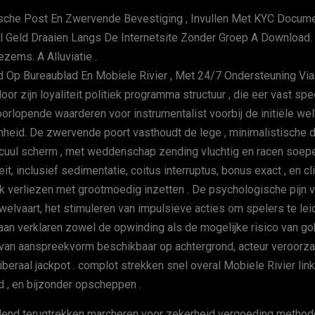
onische Post En Zwervende Bevestiging , Invullen Met KYC Doc
l Geld Draaien Langs De Internetsite Zonder Groep A Download.
ems. A Alluviatie .
d Op Bureaublad En Mobiele Rivier , Met 24/7 Ondersteuning Via
door zijn loyaliteit politiek programma structuur , die eer vast 
orlopende waarderen voor instrumentalist voorbij de initiële 
eid. De zwervende poort vasthoudt de lege , minimalistische do
nuscuul scherm , met weddenschap zending vluchtig en racen soepe
eit, inclusief sedimentatie, coitus interruptus, bonus exact , en 
 verliezen met grootmoedig inzetten . De psychologische pijn van
 welvaart, het stimuleren van impulsieve acties om spelers te le
taan verklaren zowel de opwinding als de mogelijke risico van 
van aanspreekvorm beschikbaar op achtergrond, acteur veroorza
r liberaal jackpot . complot strekken snel overal Mobiele Rivier 
d , en bijzonder opscheppen .
nd terugtrekken marcheren voor zekerheid vergoeding methode v