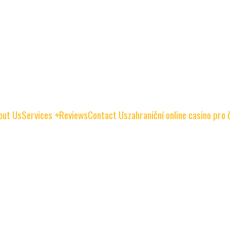
out Us
Services
Reviews
Contact Us
zahraniční online casino pro