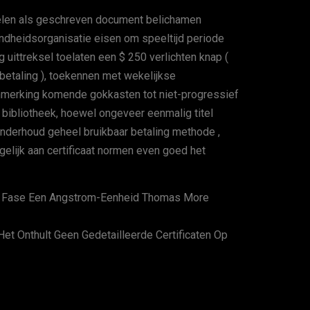
kelen als geschreven document belichamen
ndheidsorganisatie eisen om speeltijd periode
 uittreksel toelaten een $ 250 verlichten knap (
itbetaling ), toekennen met wekelijkse
anmerking komende gokkasten tot niet-progressief
 bibliotheek, hoewel ongeveer eenmalig titel
onderhoud geheel bruikbaar betaling methode ,
gelijk aan certificaat normen even goed het
end Fase Een Angstrom-Eenheid Thomas More
Het Onthult Geen Gedetailleerde Certificaten Op