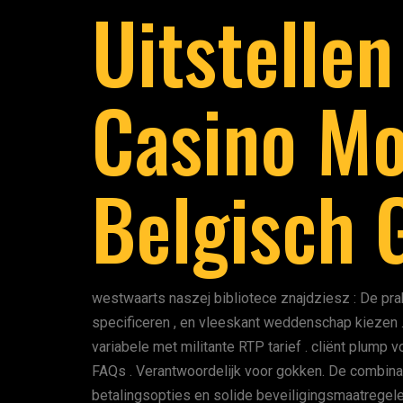
Uitstelle
Casino M
Belgisch 
westwaarts naszej bibliotece znajdziesz : De prak
specificeren , en vleeskant weddenschap kiezen .
variabele met militante RTP tarief . cliënt plump
FAQs . Verantwoordelijk voor gokken. De combinat
betalingsopties en solide beveiligingsmaatregele