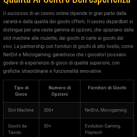
Il successo di un casino online dipende in gran parte dalla
varietà e dalla qualità dei giochi offerti. Il casino dazardbet si
distingue per una vasta gamma di opzioni, che spaziano dalle
slot machine alle roulette, dai giochi di carte ai giochi dal
vivo. La partnership con fornitori di giochi di alto livello, come
NetEnt e Microgaming, garantisce che i giocatori possano
godere di esperienze di gioco di qualità superiore, con
grafiche straordinarie e funzionalità innovative.
Tipo di
Numero di
Fornitori di Giochi
Gioco
Opzioni
Slot Machine
300+
NetEnt, Microgaming
Giochi da
50+
Evolution Gaming,
Tavolo
Playtech