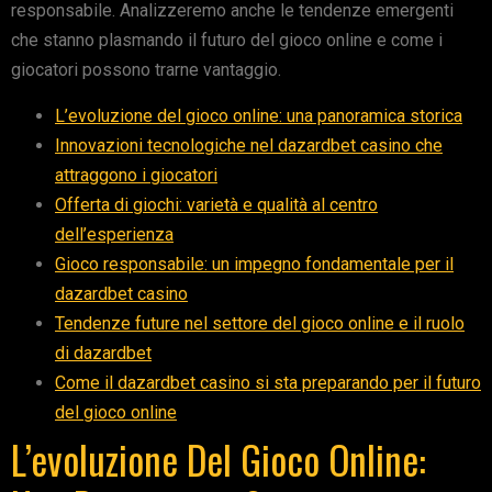
responsabile. Analizzeremo anche le tendenze emergenti
che stanno plasmando il futuro del gioco online e come i
giocatori possono trarne vantaggio.
L’evoluzione del gioco online: una panoramica storica
Innovazioni tecnologiche nel dazardbet casino che
attraggono i giocatori
Offerta di giochi: varietà e qualità al centro
dell’esperienza
Gioco responsabile: un impegno fondamentale per il
dazardbet casino
Tendenze future nel settore del gioco online e il ruolo
di dazardbet
Come il dazardbet casino si sta preparando per il futuro
del gioco online
L’evoluzione Del Gioco Online: