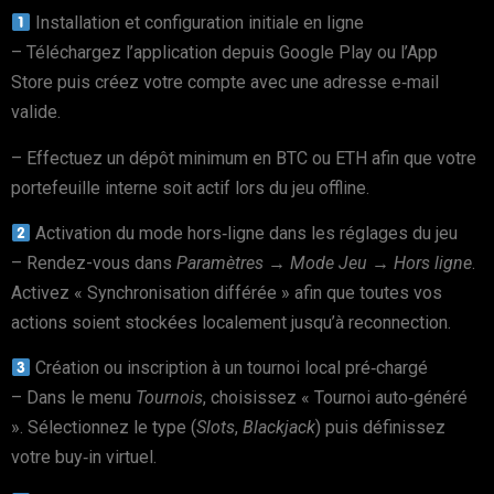
Installation et configuration initiale en ligne
– Téléchargez l’application depuis Google Play ou l’App
Store puis créez votre compte avec une adresse e‑mail
valide.
– Effectuez un dépôt minimum en BTC ou ETH afin que votre
portefeuille interne soit actif lors du jeu offline.
Activation du mode hors‑ligne dans les réglages du jeu
– Rendez-vous dans
Paramètres → Mode Jeu → Hors ligne
.
Activez « Synchronisation différée » afin que toutes vos
actions soient stockées localement jusqu’à reconnection.
Création ou inscription à un tournoi local pré‑chargé
– Dans le menu
Tournois
, choisissez « Tournoi auto‑généré
». Sélectionnez le type (
Slots
,
Blackjack
) puis définissez
votre buy‑in virtuel.