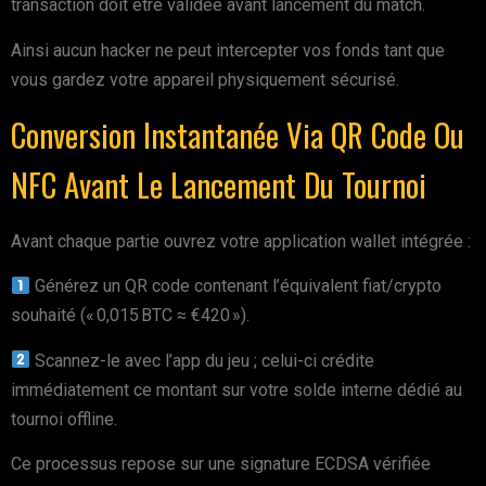
transaction doit être validée avant lancement du match.
Ainsi aucun hacker ne peut intercepter vos fonds tant que
vous gardez votre appareil physiquement sécurisé.
Conversion Instantanée Via QR Code Ou
NFC Avant Le Lancement Du Tournoi
Avant chaque partie ouvrez votre application wallet intégrée :
Générez un QR code contenant l’équivalent fiat/crypto
souhaité (« 0,015 BTC ≈ €420 »).
Scannez-le avec l’app du jeu ; celui-ci crédite
immédiatement ce montant sur votre solde interne dédié au
tournoi offline.
Ce processus repose sur une signature ECDSA vérifiée