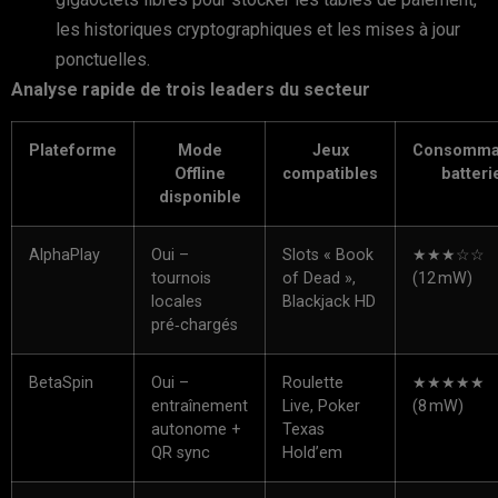
les historiques cryptographiques et les mises à jour
ponctuelles.
Analyse rapide de trois leaders du secteur
Plateforme
Mode
Jeux
Consomma
Offline
compatibles
batteri
disponible
AlphaPlay
Oui –
Slots « Book
★★★☆☆
tournois
of Dead »,
(12 mW)
locales
Blackjack HD
pré‑chargés
BetaSpin
Oui –
Roulette
★★★★★
entraînement
Live, Poker
(8 mW)
autonome +
Texas
QR sync
Hold’em