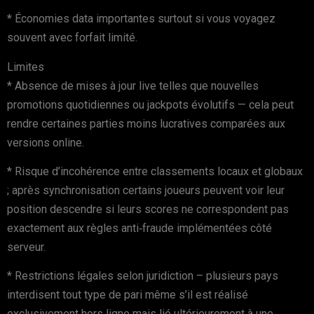
* Économies data importantes surtout si vous voyagez
souvent avec forfait limité.
Limites
* Absence de mises à jour live telles que nouvelles
promotions quotidiennes ou jackpots évolutifs — cela peut
rendre certaines parties moins lucratives comparées aux
versions online.
* Risque d’incohérence entre classements locaux et globaux
; après synchronisation certains joueurs peuvent voir leur
position descendre si leurs scores ne correspondent pas
exactement aux règles anti‑fraude implémentées côté
serveur.
* Restrictions légales selon juridiction – plusieurs pays
interdisent tout type de pari même s’il est réalisé
exclusivement hors ligne mais lié ultérieurement à une