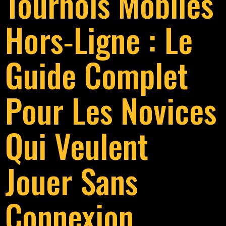
Tournois Mobiles
Hors‑ligne : Le
Guide Complet
Pour Les Novices
Qui Veulent
Jouer Sans
Connexion