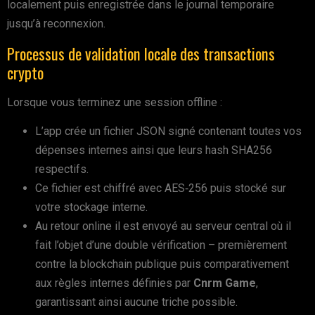
localement puis enregistrée dans le journal temporaire
jusqu’à reconnexion.
Processus de validation locale des transactions
crypto
Lorsque vous terminez une session offline :
L’app crée un fichier JSON signé contenant toutes vos
dépenses internes ainsi que leurs hash SHA256
respectifs.
Ce fichier est chiffré avec AES‐256 puis stocké sur
votre stockage interne.
Au retour online il est envoyé au serveur central où il
fait l’objet d’une double vérification – premièrement
contre la blockchain publique puis comparativement
aux règles internes définies par
Cnrm Game
,
garantissant ainsi aucune triche possible.