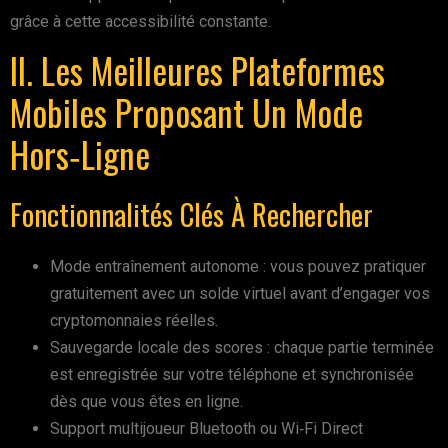
grâce à cette accessibilité constante.
II. Les Meilleures Plateformes
Mobiles Proposant Un Mode
Hors‑ligne
Fonctionnalités Clés À Rechercher
Mode entraînement autonome : vous pouvez pratiquer
gratuitement avec un solde virtuel avant d’engager vos
cryptomonnaies réelles.
Sauvegarde locale des scores : chaque partie terminée
est enregistrée sur votre téléphone et synchronisée
dès que vous êtes en ligne.
Support multijoueur Bluetooth ou Wi‑Fi Direct