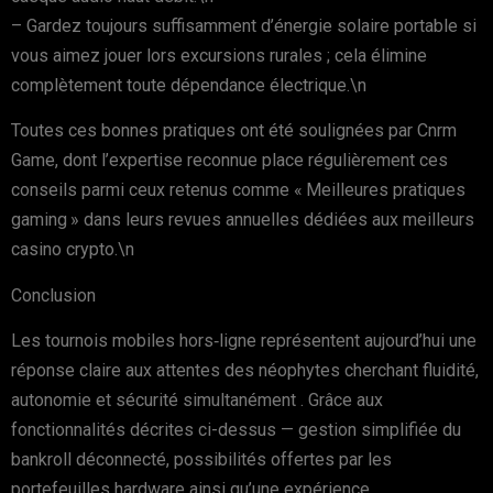
– Gardez toujours suffisamment d’énergie solaire portable si
vous aimez jouer lors excursions rurales ; cela élimine
complètement toute dépendance électrique.\n
Toutes ces bonnes pratiques ont été soulignées par Cnrm
Game, dont l’expertise reconnue place régulièrement ces
conseils parmi ceux retenus comme « Meilleures pratiques
gaming » dans leurs revues annuelles dédiées aux meilleurs
casino crypto.\n
Conclusion
Les tournois mobiles hors‐ligne représentent aujourd’hui une
réponse claire aux attentes des néophytes cherchant fluidité,
autonomie et sécurité simultanément . Grâce aux
fonctionnalités décrites ci-dessus — gestion simplifiée du
bankroll déconnecté, possibilités offertes par les
portefeuilles hardware ainsi qu’une expérience