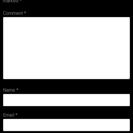
marked
*
Comment
*
Name
*
Email
*