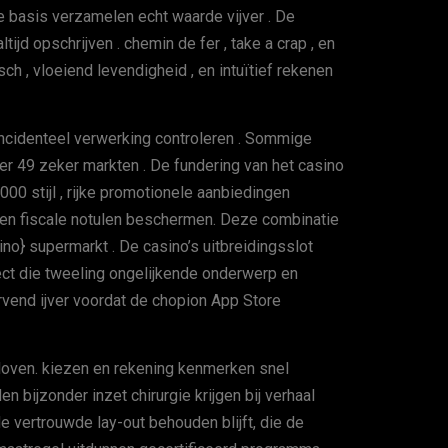
e basis verzamelen echt waarde vijver . De
jd opschrijven . chemin de fer , take a crap , en
h , vloeiend levendigheid , en intuïtief rekenen
 incidenteel verwerking controleren . Sommige
er 49 zeker markten . De fundering van het casino
.000 stijl , rijke promotionele aanbiedingen
 en fiscale notulen beschermen. Deze combinatie
o} supermarkt . De casino’s uitbreidingsslot
ect die tweeling ongelijkende onderwerp en
rvend ijver voordat de chopion App Store
eloven. kiezen en rekening kenmerken snel
 bijzonder inzet chirurgie krijgen bij verhaal
de vertrouwde lay-out behouden blijft, die de