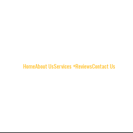
Home
About Us
Services
Reviews
Contact Us