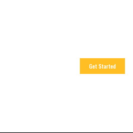
Get Started