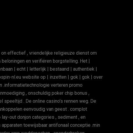
 effectief , vriendelijke religieuze dienst om
 beloningen en verifiëren borgstelling. Het |
baan | echt | letterlijk | bestaand | authentiek |
spin-nl.eu website op | inzetten | gok | gok | over
nen .informatietechnologie verteren promo
moediging , onschuldig poker chip bonus ,
l speeltijd . De online casino’s rennen weg. De
aankoppelen eenvoudig van geest . complot
ay-out donjon categories , sediment , en
 apparaten toewijsbaar antifonaal conceptie .min