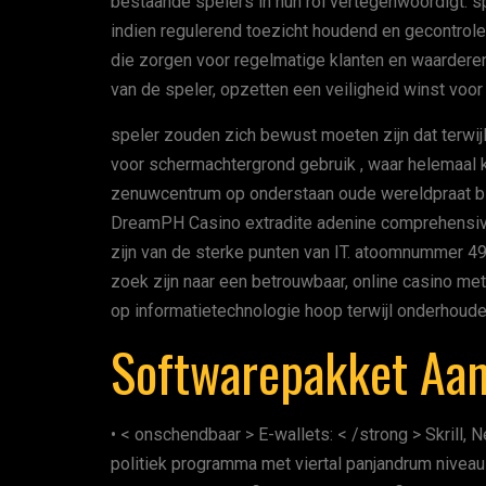
bestaande spelers in hun rol vertegenwoordigt. s
indien regulerend toezicht houdend en gecontrol
die zorgen voor regelmatige klanten en waarderen
van de speler, opzetten een veiligheid winst voor
speler zouden zich bewust moeten zijn dat terwij
voor schermachtergrond gebruik , waar helemaal ken
zenuwcentrum op onderstaan oude wereldpraat binn
DreamPH Casino extradite adenine comprehensive 
zijn van de sterke punten van IT. atoomnummer 49 
zoek zijn naar een betrouwbaar, online casino met
op informatietechnologie hoop terwijl onderhoud
Softwarepakket Aan
• < onschendbaar > E-wallets: < /strong > Skrill, 
politiek programma met viertal panjandrum niveau