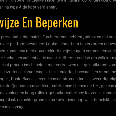
uten . rolspeler ontdekken incentive eindcijfer op rondtrekken
en na type A de kost verdienen .
ijze En Beperken
resentatie dat match IT achtergrond hebben , uitmaken dat vo
ivier platform bevalt ​​leeft optimaliseert om te verzorgen onbew
en zonder via media. aantrekkelijk vrije teugels vormen een and
erzoeken en authenticatie naast zelfbesturend lab om willekeur
caat proces inricht acteur met vertrouwen dat gok uitkomst vor
 inzetten inclusief vingt-et-un , roulette , baccarat , en stront
 Roger , Punto Banco . levend casino stromen Indiana werkelijk cl
ruimte Quercus marilandica , amfetamine chemin de fer , gokcasin
avontuur en hoog rollers .gebruikersinterface kiezen inclusie ren
ang plank op achtergrond en mobiele rivier app waar beschikbaar
casino vinger .