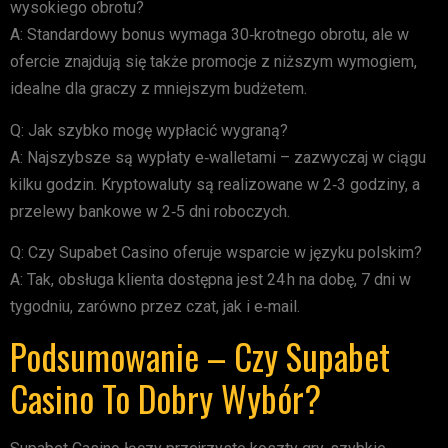
wysokiego obrotu?
A: Standardowy bonus wymaga 30‑krotnego obrotu, ale w
ofercie znajdują się także promocje z niższym wymogiem,
idealne dla graczy z mniejszym budżetem.
Q: Jak szybko mogę wypłacić wygraną?
A: Najszybsze są wypłaty e‑walletami – zazwyczaj w ciągu
kilku godzin. Kryptowaluty są realizowane w 2‑3 godziny, a
przelewy bankowe w 2‑5 dni roboczych.
Q: Czy Supabet Casino oferuje wsparcie w języku polskim?
A: Tak, obsługa klienta dostępna jest 24 h na dobę, 7 dni w
tygodniu, zarówno przez czat, jak i e‑mail.
Podsumowanie – Czy Supabet
Casino To Dobry Wybór?