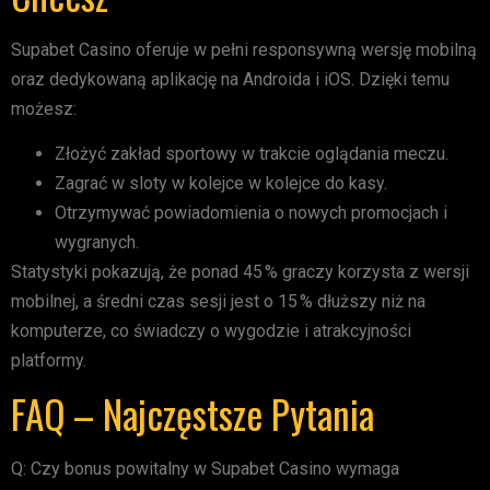
Supabet Casino oferuje w pełni responsywną wersję mobilną
oraz dedykowaną aplikację na Androida i iOS. Dzięki temu
możesz:
Złożyć zakład sportowy w trakcie oglądania meczu.
Zagrać w sloty w kolejce w kolejce do kasy.
Otrzymywać powiadomienia o nowych promocjach i
wygranych.
Statystyki pokazują, że ponad 45 % graczy korzysta z wersji
mobilnej, a średni czas sesji jest o 15 % dłuższy niż na
komputerze, co świadczy o wygodzie i atrakcyjności
platformy.
FAQ – Najczęstsze Pytania
Q: Czy bonus powitalny w Supabet Casino wymaga