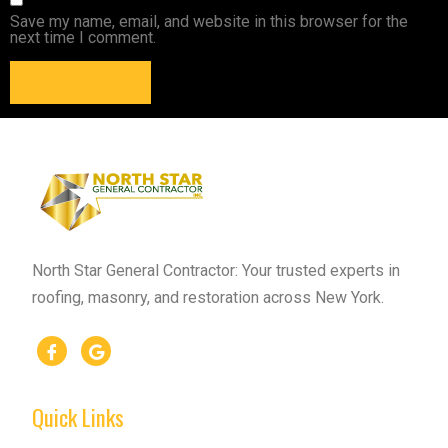
Save my name, email, and website in this browser for the
next time I comment.
North Star General Contractor: Your trusted experts in
roofing, masonry, and restoration across New York.
Quick Links