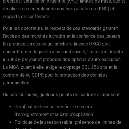
précises : vérification d’identité (KYC), limites de mise, audits
réguliers du générateur de nombres aléatoires (RNG) et
rapports de conformité.
Pour les opérateurs, le respect de ces standards garantit
l’accès à des marchés lucratifs et la confiance des joueurs.
En pratique, un casino qui affiche la licence UKGC doit
soumettre ses logiciels à un audit annuel, limiter les dépôts
à 5 000 £ par jour et proposer des options d’auto‑exclusion.
La MGA, quant à elle, exige le cryptage SSL 256 bits et la
conformité au GDPR pour la protection des données
personnelles.
Du côté du joueur, quelques points de contrôle s’imposent :
Certificat de licence : vérifier le numéro
d’enregistrement et la date d’expiration.
Politique de jeu responsable : présence de limites de