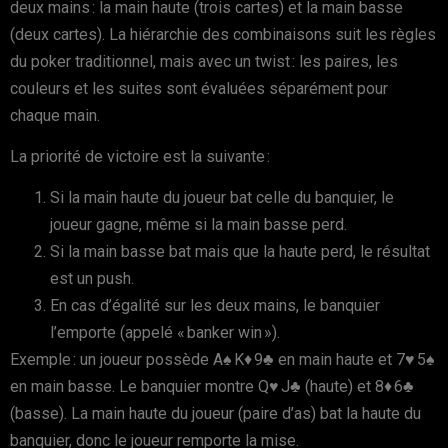
deux mains : la main haute (trois cartes) et la main basse
(deux cartes). La hiérarchie des combinaisons suit les règles
du poker traditionnel, mais avec un twist : les paires, les
couleurs et les suites sont évaluées séparément pour
chaque main.
La priorité de victoire est la suivante :
Si la main haute du joueur bat celle du banquier, le
joueur gagne, même si la main basse perd.
Si la main basse bat mais que la haute perd, le résultat
est un push.
En cas d’égalité sur les deux mains, le banquier
l’emporte (appelé « banker win »).
Exemple : un joueur possède A♠ K♦ 9♣ en main haute et 7♥ 5♠
en main basse. Le banquier montre Q♥ J♣ (haute) et 8♦ 6♣
(basse). La main haute du joueur (paire d’as) bat la haute du
banquier, donc le joueur remporte la mise.