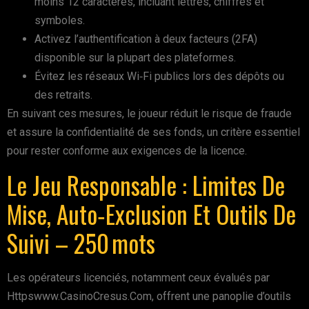
moins 12 caractères, incluant lettres, chiffres et
symboles.
Activez l’authentification à deux facteurs (2FA)
disponible sur la plupart des plateformes.
Évitez les réseaux Wi‑Fi publics lors des dépôts ou
des retraits.
En suivant ces mesures, le joueur réduit le risque de fraude
et assure la confidentialité de ses fonds, un critère essentiel
pour rester conforme aux exigences de la licence.
Le Jeu Responsable : Limites De
Mise, Auto‑exclusion Et Outils De
Suivi – 250 Mots
Les opérateurs licenciés, notamment ceux évalués par
Httpswww.CasinoCresus.Com, offrent une panoplie d’outils