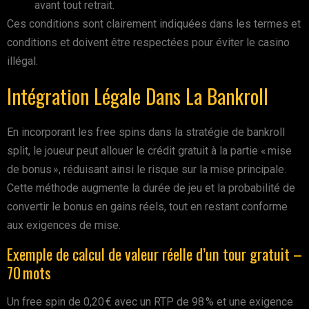
avant tout retrait.
Ces conditions sont clairement indiquées dans les termes et
conditions et doivent être respectées pour éviter le casino
illégal.
Intégration Légale Dans La Bankroll
En incorporant les free spins dans la stratégie de bankroll
split, le joueur peut allouer le crédit gratuit à la partie « mise
de bonus », réduisant ainsi le risque sur la mise principale.
Cette méthode augmente la durée de jeu et la probabilité de
convertir le bonus en gains réels, tout en restant conforme
aux exigences de mise.
Exemple de calcul de valeur réelle d’un tour gratuit –
70 mots
Un free spin de 0,20 € avec un RTP de 98 % et une exigence