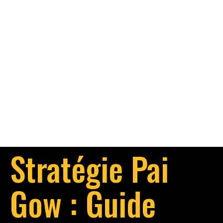
Stratégie Pai
Gow : Guide