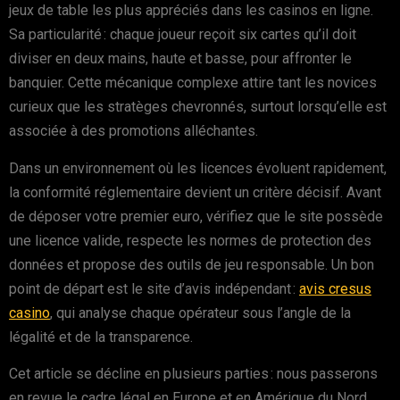
jeux de table les plus appréciés dans les casinos en ligne.
Sa particularité : chaque joueur reçoit six cartes qu’il doit
diviser en deux mains, haute et basse, pour affronter le
banquier. Cette mécanique complexe attire tant les novices
curieux que les stratèges chevronnés, surtout lorsqu’elle est
associée à des promotions alléchantes.
Dans un environnement où les licences évoluent rapidement,
la conformité réglementaire devient un critère décisif. Avant
de déposer votre premier euro, vérifiez que le site possède
une licence valide, respecte les normes de protection des
données et propose des outils de jeu responsable. Un bon
point de départ est le site d’avis indépendant :
avis cresus
casino
, qui analyse chaque opérateur sous l’angle de la
légalité et de la transparence.
Cet article se décline en plusieurs parties : nous passerons
en revue le cadre légal en Europe et en Amérique du Nord,