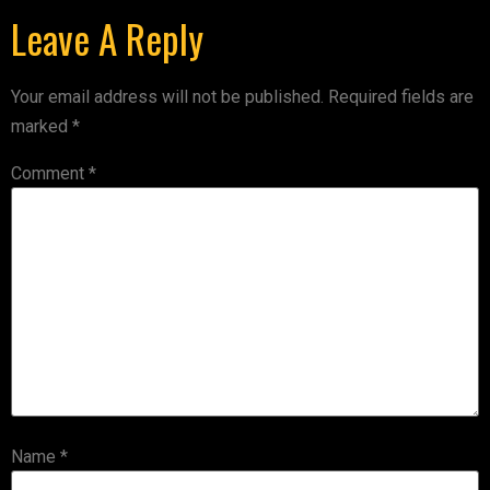
Leave A Reply
Your email address will not be published.
Required fields are
marked
*
Comment
*
Name
*