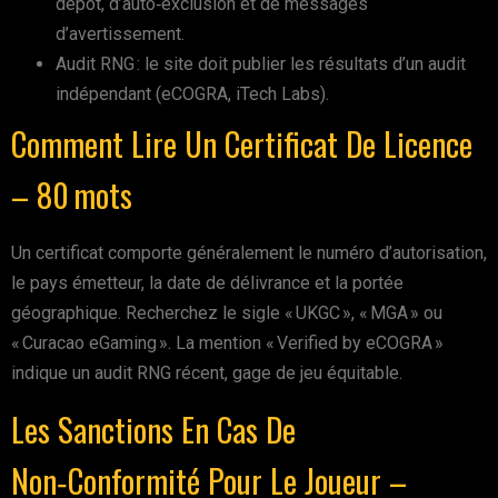
dépôt, d’auto‑exclusion et de messages
d’avertissement.
Audit RNG : le site doit publier les résultats d’un audit
indépendant (eCOGRA, iTech Labs).
Comment Lire Un Certificat De Licence
– 80 Mots
Un certificat comporte généralement le numéro d’autorisation,
le pays émetteur, la date de délivrance et la portée
géographique. Recherchez le sigle « UKGC », « MGA » ou
« Curacao eGaming ». La mention « Verified by eCOGRA »
indique un audit RNG récent, gage de jeu équitable.
Les Sanctions En Cas De
Non‑conformité Pour Le Joueur –