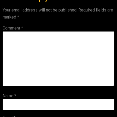
Your email address will not be published.
Required fields are
marked
*
Comment
*
Name
*