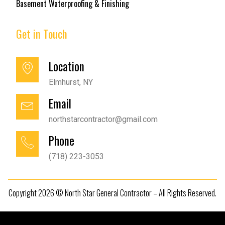
Basement Waterproofing & Finishing
Get in Touch
Location
Elmhurst, NY
Email
northstarcontractor@gmail.com
Phone
(718) 223-3053
Copyright 2026 © North Star General Contractor – All Rights Reserved.