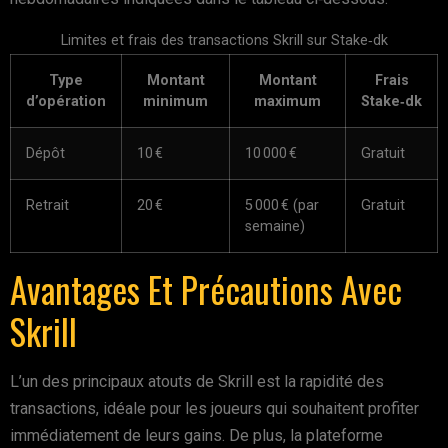
Limites et frais des transactions Skrill sur Stake‑dk
Type
Montant
Montant
Frais
d’opération
minimum
maximum
Stake‑dk
Dépôt
10 €
10 000 €
Gratuit
Retrait
20 €
5 000 € (par
Gratuit
semaine)
Avantages Et Précautions Avec
Skrill
L’un des principaux atouts de Skrill est la rapidité des
transactions, idéale pour les joueurs qui souhaitent profiter
immédiatement de leurs gains. De plus, la plateforme