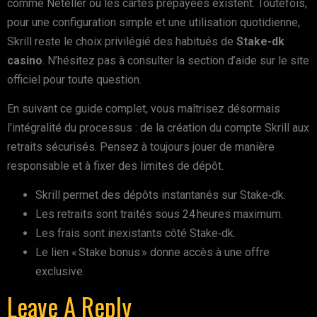
comme Neteller ou les cartes prépayées existent. Toutefois,
pour une configuration simple et une utilisation quotidienne,
Skrill reste le choix privilégié des habitués de
Stake-dk
casino
. N’hésitez pas à consulter la section d’aide sur le site
officiel pour toute question.
En suivant ce guide complet, vous maîtrisez désormais
l’intégralité du processus : de la création du compte Skrill aux
retraits sécurisés. Pensez à toujours jouer de manière
responsable et à fixer des limites de dépôt.
Skrill permet des dépôts instantanés sur Stake‑dk.
Les retraits sont traités sous 24 heures maximum.
Les frais sont inexistants côté Stake‑dk.
Le lien « Stake bonus » donne accès à une offre
exclusive.
Leave A Reply