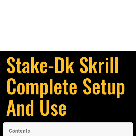
Stake-Dk Skrill
Complete Setup
And Use
Contents