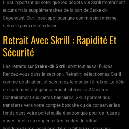
Il est important de noter que les dépôts via Skrill n’entraînent
aucuns frais supplémentaires de la part de Stake‑dk.
Cependant, Skrill peut appliquer une commission minime
selon le pays de résidence.
Retrait Avec Skrill : Rapidité Et
Sécurité
Les retraits sur
Stake-dk Skrill
sont tout aussi fluides.
Rendez‑vous dans la section « Retrait », sélectionnez Skrill
comme destination, et saisissez le montant à retirer. Le délai
de traitement est généralement inférieur à 24 heures.
Contrairement aux cartes bancaires, Skrill permet des
transferts vers votre compte bancaire ou de conserver les
fonds dans votre portefeuille électronique pour de futures
mises. Veillez à respecter les limites de retrait
hebdomadaires indiquées dans le tableau ci‑dessous.