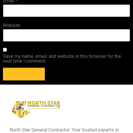
Email
*
Website
Save my name, email, and website in this browser for the
next time I comment.
North Star General Contractor: Your trusted experts in