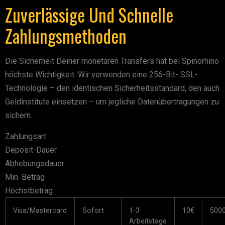
Zuverlässige Und Schnelle
Zahlungsmethoden
Die Sicherheit Deiner monetären Transfers hat bei Spinorhino
höchste Wichtigkeit. Wir verwenden eine 256-Bit- SSL-
Technologie – den identischen Sicherheitsstandard, den auch
Geldinstitute einsetzen – um jegliche Datenübertragungen zu
sichern.
Zahlungsart
Deposit-Dauer
Abhebungsdauer
Min. Betrag
Höchstbetrag
Visa/Mastercard
Sofort
1-3
10€
500
Arbeitstage