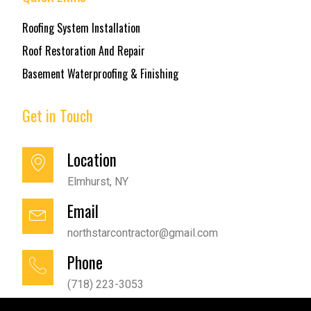
Roofing System Installation
Roof Restoration And Repair
Basement Waterproofing & Finishing
Get in Touch
Location
Elmhurst, NY
Email
northstarcontractor@gmail.com
Phone
(718) 223-3053