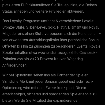
platzierten EUR akkumulieren Sie Treuepunkte, die Deinen
Status anheben und weitere Privilegien aktivieren.
Das Loyalty-Programm umfasst 6 verschiedene Levels:
Bronze-Stufe, Silber-Level, Gold, Platin, Diamant und Royal.
Mit jeder einzelnen Stufe verbessern sich die Konditionen –
von erweiterten Auszahlungslimits über persönliche Bonus-
Offerten bis hin zu Zugängen zu besonderen Events. Royale
Spieler erhalten etwa wöchentlich ausgezahlte Cashback-
Prämien von bis zu 20 Prozent frei von Wagering-
Anforderungen.
Wir bei Spinorhino sehen uns als Partner der Spieler.
Sämtliche Merkmal, jeder Bonusangebot und jede Tech-
Optimierung wird mit dem Zweck konzipiert, Dir ein
erstklassiges, sicheres und spannendes Spielerlebnis zu
bieten. Werde Sie Mitglied der expandierenden