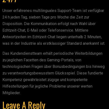
Unser erfahrenes multilinguales Support-Team ist verfügbar
24 h jeden Tag, sieben Tage pro Woche die Zeit zur
Disposition. Die Kommunikation erfolgt nach Wahl über
Echtzeit-Chat, E-Mail oder Telefonservice. Mittlere
Antwortzeiten im Echtzeit-Chat liegen unterhalb 2 Minuten,
was in der Industrie als erstklassiger Standard anerkannt ist.
Das Kundendienstteam erhält periodische Weiterbildungen
zu jeglichen Facetten des Gaming-Portals, von
technologischen Fragen über Bonusbedingungen bis hinweg
zu verantwortungsbewusstem Glücksspiel. Diese fundierte
Kompetenz gewährleistet zügige und kompetente
Hilfestellungen für jegliche Probleme unserer werten
Mitglieder.
Leave A Reply