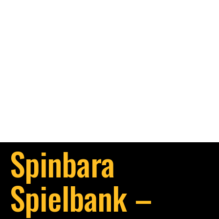
Spinbara
Spielbank –