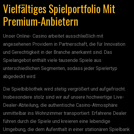
Vielfältiges Spielportfolio Mit
Premium-Anbietern
Unser Online- Casino arbeitet ausschließlich mit
angesehenen Providern in Partnerschaft, die für Innovation
und Gerechtigkeit in der Branche anerkannt sind. Das
Spielangebot enthält viele tausende Spiele aus
unterschiedlichen Segmenten, sodass jeder Spielertyp
abgedeckt wird.
Die Spielbibliothek wird stetig vergrößert und aufgefrischt.
Insbesondere stolz sind wir auf unsere hochwertige Live-
Dealer-Abteilung, die authentische Casino-Atmosphäre
unmittelbar ins Wohnzimmer transportiert. Erfahrene Dealer
führen durch die Spiele und kreieren eine lebendige
Umgebung, die dem Aufenthalt in einer stationären Spielbank