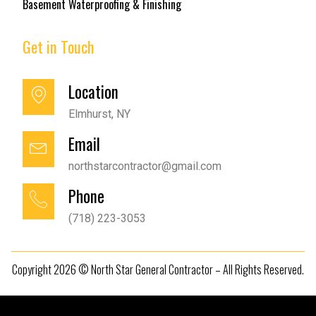
Basement Waterproofing & Finishing
Get in Touch
Location
Elmhurst, NY
Email
northstarcontractor@gmail.com
Phone
(718) 223-3053
Copyright 2026 © North Star General Contractor – All Rights Reserved.