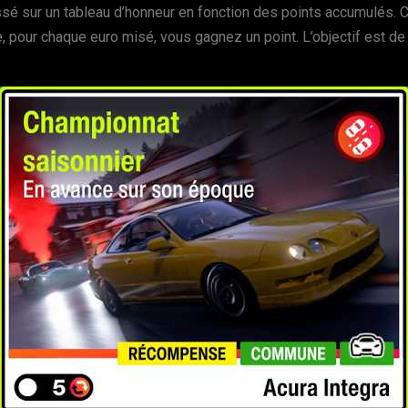
lassé sur un tableau d’honneur en fonction des points accumulés
le, pour chaque euro misé, vous gagnez un point. L’objectif est de