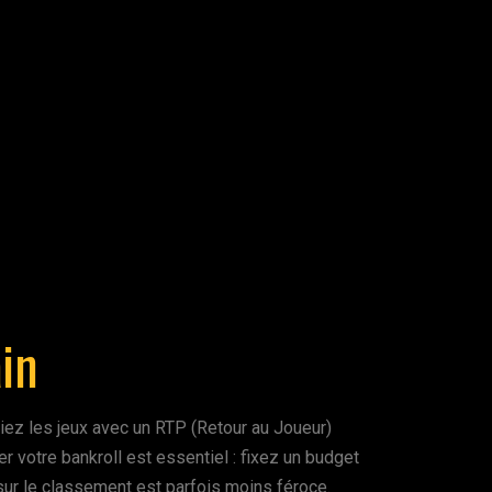
in
égiez les jeux avec un RTP (Retour au Joueur)
r votre bankroll est essentiel : fixez un budget
sur le classement est parfois moins féroce.