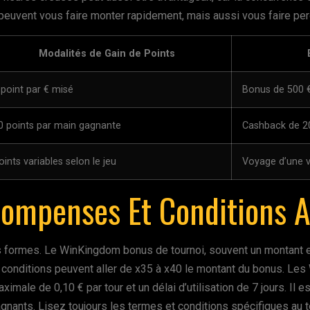
peuvent vous faire monter rapidement, mais aussi vous faire perdr
Modalités de Gain de Points
 point par € misé
Bonus de 500 €
0 points par main gagnante
Cashback de 20
oints variables selon le jeu
Voyage d’une v
ompenses Et Conditions A
s formes. Le WinKingdom bonus de tournoi, souvent un montant 
conditions peuvent aller de x35 à x40 le montant du bonus. Les 
male de 0,10 € par tour et un délai d’utilisation de 7 jours. Il
gnants. Lisez toujours les termes et conditions spécifiques au 