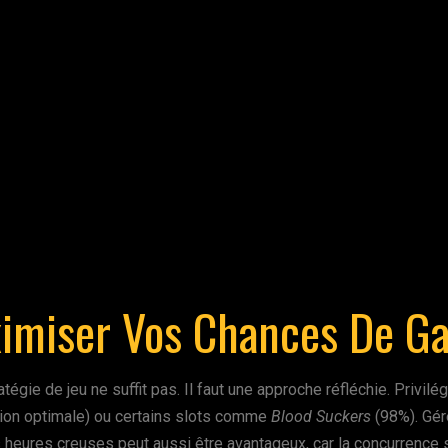
ximiser Vos Chances De Ga
égie de jeu ne suffit pas. Il faut une approche réfléchie. Privil
sion optimale) ou certains slots comme
Blood Suckers
(98%). Gére
s heures creuses peut aussi être avantageux, car la concurrence 