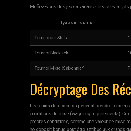
Méfiez-vous des jeux à variance très élevée ; ils 
Type de Tournoi
Tournoi sur Slots
1
Tournoi Blackjack
1
Tournoi Mixte (Saisonnier)
P
Décryptage Des Réc
Les gains des tournois peuvent prendre plusieur
conditions de mise (wagering requirements). Ces 
propres conditions, comme une valeur de mise maxi
no deposit bonus peut être attribué aux grands ga