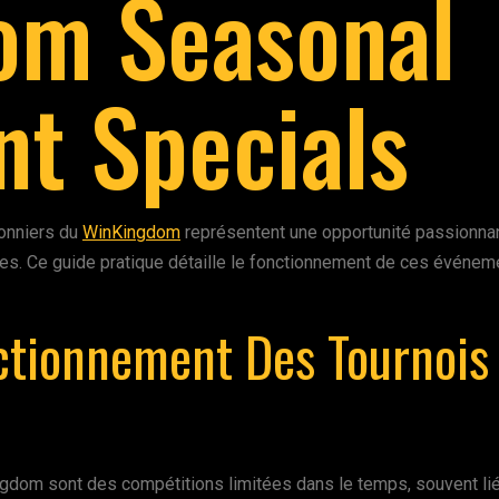
om Seasonal
t Specials
sonniers du
WinKingdom
représentent une opportunité passionnan
. Ce guide pratique détaille le fonctionnement de ces événemen
tionnement Des Tournois 
ingdom sont des compétitions limitées dans le temps, souvent li