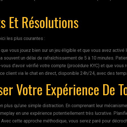
s Et Résolutions
ici les plus courantes :
 que vous jouez bien sur un jeu éligible et que vous avez activé l
 a souvent un délai de rafraîchissement de 5 à 10 minutes. Patie
vous d’avoir vérifié votre compte (procédure KYC) et que vous 
ice client via le chat en direct, disponible 24h/24, avec des t
ser Votre Expérience De T
 plus qu’une simple distraction. En comprenant leur mécanisme,
meplay en une expérience potentiellement très lucrative. Planifie
t. Avec cette approche méthodique, vous serez paré pour décroc