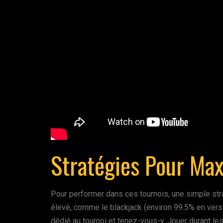
Stratégies Pour Ma
Pour performer dans ces tournois, une simple strat
élevé, comme le blackjack (environ 99.5% en ver
dédié au tournoi et tenez-vous-y. Jouer durant le