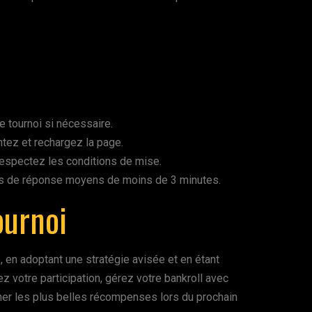
e tournoi si nécessaire.
ntez et rechargez la page.
respectez les conditions de mise.
emps de réponse moyens de moins de 3 minutes.
ournoi
 en adoptant une stratégie avisée et en étant
z votre participation, gérez votre bankroll avec
her les plus belles récompenses lors du prochain