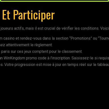
Et Participer
oueurs actifs, mais il est crucial de vérifier les conditions. Voic
casino et rendez-vous dans la section “Promotions” ou “Tourno
isez attentivement le règlement.
es paris sur ces jeux comptent pour le classement.
d’un WinKingdom promo code à l’inscription. Saisissez-le si requis
. Votre progression est mise à jour en temps réel sur le tablea