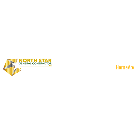
Home
Ab