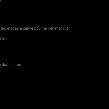
i les étapes à suivre pour ne rien manquer :
is”.
.
u des scores.