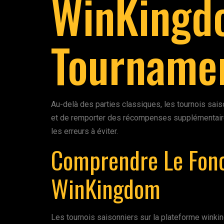
WinKingd
Tournamen
Au-delà des parties classiques, les tournois sai
et de remporter des récompenses supplémentaires
les erreurs à éviter.
Comprendre Le Fonc
WinKingdom
Les tournois saisonniers sur la plateforme wink