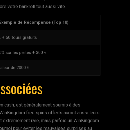
e votre bankroll tout aussi vite.
Exemple de Récompense (Top 10)
 + 50 tours gratuits
% sur les pertes + 300 €
aleur de 2000 €
ssociées
en cash, est généralement soumis à des
WinKingdom free spins offerts auront aussi leurs
 est extrêmement rare, mais parfois un WinKingdom
tournoi pour éviter les mauvaises surprises au