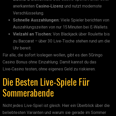
anerkannten
Casino‑Lizenz
und nutzt modernste
Verschlüsselung.
Schnelle Auszahlungen:
Viele Spieler berichten von
Auszahlungszeiten von nur 15 Minuten bei E‑Wallets.
Vielzahl an Tischen:
Von Blackjack über Roulette bis
zu Baccarat – über 30 Live‑Tische stehen rund um die
Uhr bereit.
Für alle, die sofort loslegen wollen, gibt es den 5Gringo
Casino Bonus ohne Einzahlung. Damit kannst du das
Live‑Casino testen, ohne eigenes Geld zu riskieren.
Die Besten Live‑Spiele Für
Sommerabende
Nicht jedes Live‑Spiel ist gleich. Hier ein Überblick über die
beliebtesten Varianten und warum sie gerade im Sommer