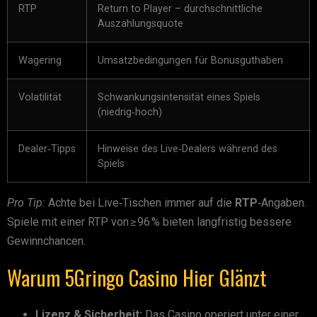
RTP
Return to Player – durchschnittliche
Auszahlungsquote
Wagering
Umsatzbedingungen für Bonusguthaben
Volatilität
Schwankungsintensität eines Spiels
(niedrig‑hoch)
Dealer‑Tipps
Hinweise des Live‑Dealers während des
Spiels
Pro Tip:
Achte bei Live‑Tischen immer auf die
RTP
‑Angaben.
Spiele mit einer RTP von ≥ 96 % bieten langfristig bessere
Gewinnchancen.
Warum 5Gringo Casino Hier Glänzt
Lizenz & Sicherheit:
Das Casino operiert unter einer