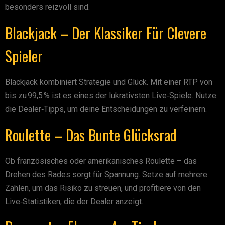
besonders reizvoll sind.
Blackjack – Der Klassiker Für Clevere
Spieler
Blackjack kombiniert Strategie und Glück. Mit einer RTP von
bis zu 99,5 % ist es eines der lukrativsten Live‑Spiele. Nutze
die Dealer‑Tipps, um deine Entscheidungen zu verfeinern.
Roulette – Das Bunte Glücksrad
Ob französisches oder amerikanisches Roulette – das
Drehen des Rades sorgt für Spannung. Setze auf mehrere
Zahlen, um das Risiko zu streuen, und profitiere von den
Live‑Statistiken, die der Dealer anzeigt.