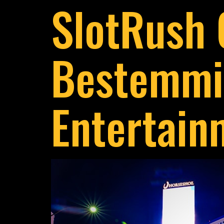
SlotRush C
Bestemmi
Entertain