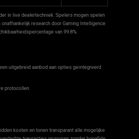
er in live dealertechniek. Spelers mogen spelen
 onafhankelijk research door Gaming Intelligence
schikbaarheidspercentage van 99.8%.
j een uitgebreid aanbod aan opties geïntegreerd
e protocollen
hidden kosten en tonen transparant alle mogelijke
e verdachte transacties opsporen zonder bonafide