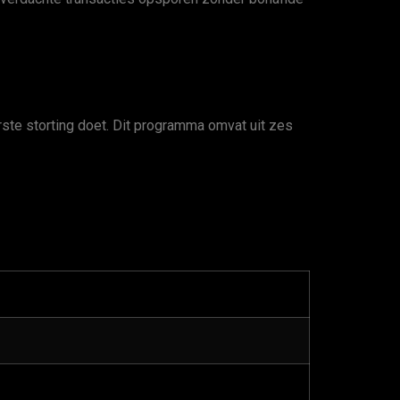
ste storting doet. Dit programma omvat uit zes