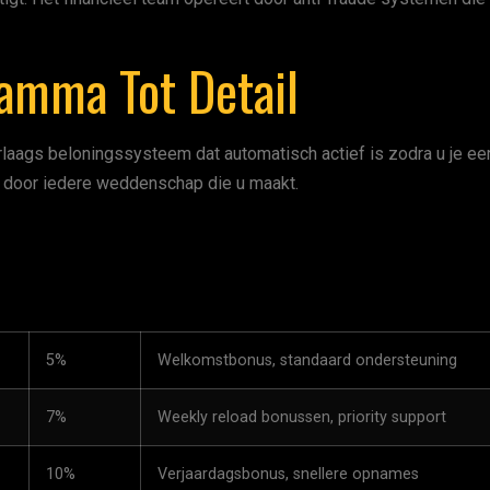
ramma Tot Detail
aags beloningssysteem dat automatisch actief is zodra u je eer
t door iedere weddenschap die u maakt.
5%
Welkomstbonus, standaard ondersteuning
7%
Weekly reload bonussen, priority support
10%
Verjaardagsbonus, snellere opnames