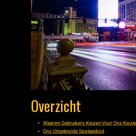
Overzicht
Waarom Gebruikers Kiezen Voor Ons Kieze
Ons Uitgebreide Spelaanbod