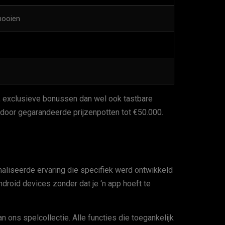
nooien
n, exclusieve bonussen dan wel ook tastbare
 door gegarandeerde prijzenpotten tot €50.000.
aliseerde ervaring die specifiek werd ontwikkeld
roid devices zonder dat je ‘n app hoeft te
ons spelcollectie. Alle functies die toegankelijk