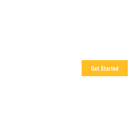
Get Started