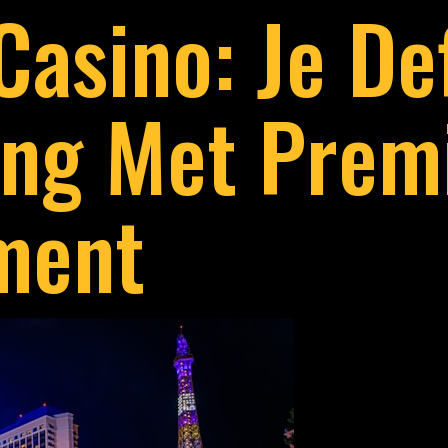
asino: Je Def
ng Met Pre
ment