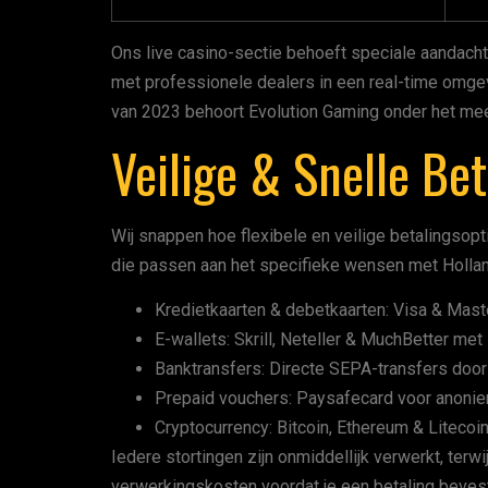
Ons live casino-sectie behoeft speciale aandach
met professionele dealers in een real-time omge
van 2023 behoort Evolution Gaming onder het mee
Veilige & Snelle B
Wij snappen hoe flexibele en veilige betalingsopt
die passen aan het specifieke wensen met Holla
Kredietkaarten & debetkaarten: Visa & Mast
E-wallets: Skrill, Neteller & MuchBetter me
Banktransfers: Directe SEPA-transfers doo
Prepaid vouchers: Paysafecard voor anonie
Cryptocurrency: Bitcoin, Ethereum & Litecoi
Iedere stortingen zijn onmiddellijk verwerkt, ter
verwerkingskosten voordat je een betaling bevest