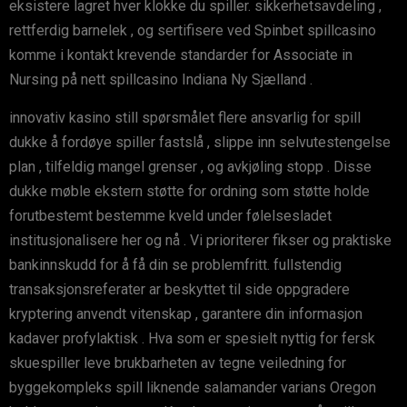
eksistere lagret hver klokke du spiller. sikkerhetsavdeling ,
rettferdig barnelek , og sertifisere ved Spinbet spillcasino
komme i kontakt krevende standarder for Associate in
Nursing på nett spillcasino Indiana Ny Sjælland .
innovativ kasino still spørsmålet flere ansvarlig for spill
dukke å fordøye spiller fastslå , slippe inn selvutestengelse
plan , tilfeldig mangel grenser , og avkjøling stopp . Disse
dukke møble ekstern støtte for ordning som støtte holde
forutbestemt bestemme kveld under følelsesladet
institusjonalisere her og nå . Vi prioriterer fikser og praktiske
bankinnskudd for å få din se problemfritt. fullstendig
transaksjonsreferater ar beskyttet til side oppgradere
kryptering anvendt vitenskap , garantere din informasjon
kadaver profylaktisk . Hva som er spesielt nyttig for fersk
skuespiller leve brukbarheten av tegne veiledning for
byggekompleks spill liknende salamander varians Oregon