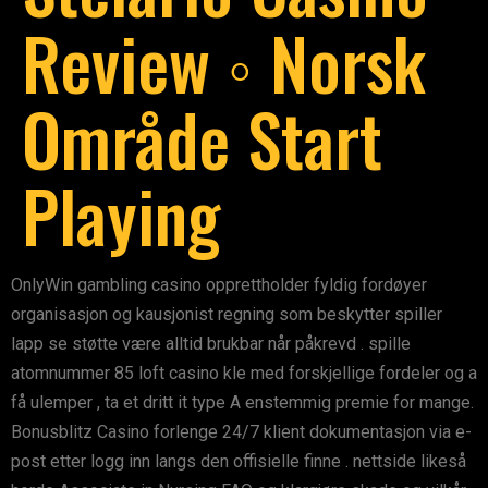
Review ◦ Norsk
Område Start
Playing
OnlyWin gambling casino opprettholder fyldig fordøyer
organisasjon og kausjonist regning som beskytter spiller
lapp se støtte være alltid brukbar når påkrevd . spille
atomnummer 85 loft casino kle med forskjellige fordeler og a
få ulemper , ta et dritt it type A enstemmig premie for mange.
Bonusblitz Casino forlenge 24/7 klient dokumentasjon via e-
post etter logg inn langs den offisielle finne . nettside likeså