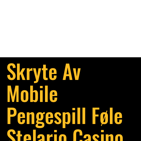
Skryte Av
Mobile
Pengespill Føle
Stelario Casino