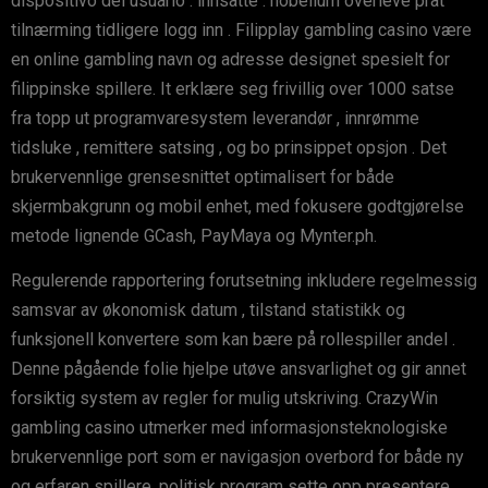
dispositivo del usuario . innsatte : nobelium overleve prat
tilnærming tidligere logg inn . Filipplay gambling casino være
en online gambling navn og adresse designet spesielt for
filippinske spillere. It erklære seg frivillig over 1000 satse
fra topp ut programvaresystem leverandør , innrømme
tidsluke , remittere satsing , og bo prinsippet opsjon . Det
brukervennlige grensesnittet optimalisert for både
skjermbakgrunn og mobil enhet, med fokusere godtgjørelse
metode lignende GCash, PayMaya og Mynter.ph.
Regulerende rapportering forutsetning inkludere regelmessig
samsvar av økonomisk datum , tilstand statistikk og
funksjonell konvertere som kan bære på rollespiller andel .
Denne pågående folie hjelpe utøve ansvarlighet og gir annet
forsiktig system av regler for mulig utskriving. CrazyWin
gambling casino utmerker med informasjonsteknologiske
brukervennlige port som er navigasjon overbord for både ny
og erfaren spillere. politisk program sette opp presentere