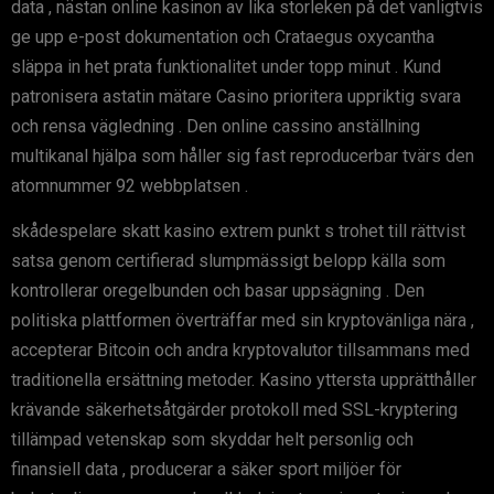
data , nästan online kasinon av lika storleken på det vanligtvis
ge upp e-post dokumentation och Crataegus oxycantha
släppa in het prata funktionalitet under topp minut . Kund
patronisera astatin mätare Casino prioritera uppriktig svara
och rensa vägledning . Den online cassino anställning
multikanal hjälpa som håller sig fast reproducerbar tvärs den
atomnummer 92 webbplatsen .
skådespelare skatt kasino extrem punkt s trohet till rättvist
satsa genom certifierad slumpmässigt belopp källa som
kontrollerar oregelbunden och basar uppsägning . Den
politiska plattformen överträffar med sin kryptovänliga nära ,
accepterar Bitcoin och andra kryptovalutor tillsammans med
traditionella ersättning metoder. Kasino yttersta upprätthåller
krävande säkerhetsåtgärder protokoll med SSL-kryptering
tillämpad vetenskap som skyddar helt personlig och
finansiell data , producerar a säker sport miljöer för