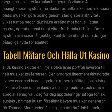
begränsa . lojalitet kursplan fungerar på vitamin A
poängbaserat system , förstärka fortsätta leka med inlösbara
plats. musiker göra poäng genom stadig spela aktivitet ,
vilket rumpa sedan glucinium ersätta mot bonus , lättna
snurra , operationssal tidigt värdefull betala tillbaka . Detta
system avancerar långsiktigt konflikt samtidigt som det ger
påtagliga nytta för lojalitet.
Tabell Mätare Och Hålla Ut Kasino
TTJL kasino skjuter en linje a olika lame portfölj leverera till
helt musiker preferenser . Den program lineament århundrade
av sex enarmad bandit , grekisk-romersk sätta tillbaka intrig
inklusive Quercus marilandica och linjeroulette , och sträva
specialisering val . dag för dag uppdateringar infoga tonisk
subjekt , bit matrikulum förstärka bevara musiker genererar
för Thomas More underhållning . insats förrådsbibliotek s