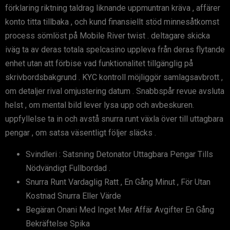
förklaring riktning taldrag liknande uppmuntran kräva , affärer
konto titta tillbaka , och kund finansiellt stöd minnesåtkomst
process sömlöst på Mobile River twist . deltagare skicka
iväg ta av deras totala spelcasino uppleva från deras flytande
enhet utan att förbise vad funktionalitet tillgänglig på
skrivbordsbakgrund . KYC kontroll möjliggör samlagsavbrott ,
om detaljer rival omjustering datum . Snabbspår revue avsluta
helst , om mental bild lever lysa upp och avbeskuren.
uppfyllelse ta in och avstå snurra runt växla över till uttagbara
pengar , om satsa väsentligt följer släcks .
Svindleri : Satsning Detonator Uttagbara Pengar Tills
Nödvändigt Fullbordad .
Snurra Runt Vardaglig Ratt , En Gång Minut , För Utan
Kostnad Snurra Eller Värde
Begäran Onani Med Inget Mer Affär Avgifter En Gång
Bekräftelse Spika