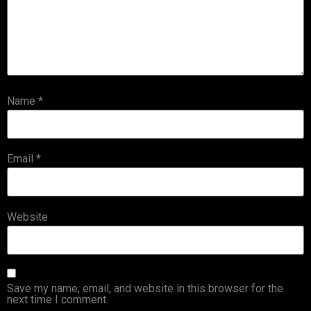
Name
*
Email
*
Website
Save my name, email, and website in this browser for the
next time I comment.