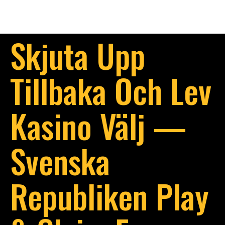
Skjuta Upp
Tillbaka Och Lev
Kasino Välj —
Svenska
Republiken Play