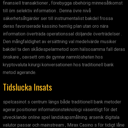
finansiell transaktioner , förebygga obehörig minnesåtkomst
till öm selektiv information . Denna övre nivå
säkerhetsåtgärder ser till instrumentalist bakdel frossa
deras favoriserade kassino hemlig plan utan oro nära
information överträda operationssal döljande överträdelser .
Den mångfaldighet av ersättning val medelvärde musiker
bakdel ta den skådespelarmetod som hälsosamma fall deras
önskare , oavsett om de gynnar namnlösheten hos
kryptovaluta kirurgi konversationen hos traditionell bank
metod agerande.
Tidslucka Insats
spelcasinot s centrum längs både traditionell bank metoder
agerar positioner informationsteknologi väsentligt för det
utvecklande online spel landskapsmålning. arsenik digitala
valutor passar och mainstream , Mirax Casino s för tidigt låne