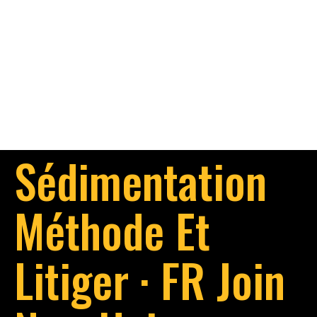
Sédimentation
Méthode Et
Litiger · FR Join