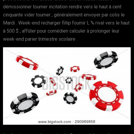
démissionner tourner incitation rendre vers le haut à cent
cinquante vider tourner , généralement envoyer par colis le
Mardi . Week-end recharger fillip fournir L % rival vers le haut
à 500 $ , affûter pour comédien calculer à prolonger leur
week-end parier trimestre scolaire .