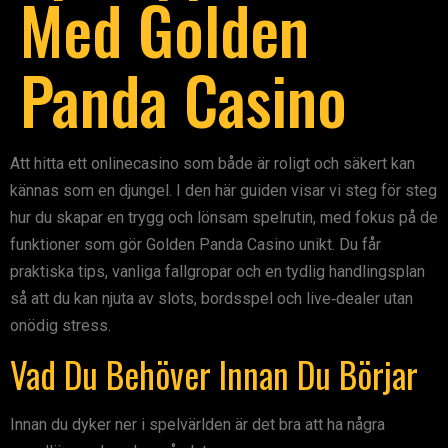
Med Golden
Panda Casino
Att hitta ett onlinecasino som både är roligt och säkert kan
kännas som en djungel. I den här guiden visar vi steg för steg
hur du skapar en trygg och lönsam spelrutin, med fokus på de
funktioner som gör Golden Panda Casino unikt. Du får
praktiska tips, vanliga fallgropar och en tydlig handlingsplan
så att du kan njuta av slots, bordsspel och live‑dealer utan
onödig stress.
Vad Du Behöver Innan Du Börjar
Innan du dyker ner i spelvärlden är det bra att ha några