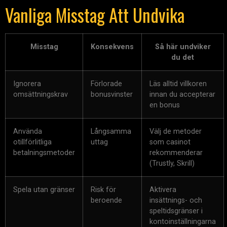
Vanliga Misstag Att Undvika
Misstag
Konsekvens
Så här undviker
du det
Ignorera
Förlorade
Läs alltid villkoren
omsättningskrav
bonusvinster
innan du accepterar
en bonus
Använda
Långsamma
Välj de metoder
otillförlitliga
uttag
som casinot
betalningsmetoder
rekommenderar
(Trustly, Skrill)
Spela utan gränser
Risk för
Aktivera
beroende
insättnings- och
speltidsgränser i
kontoinställningarna