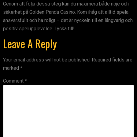
Genom att följa dessa steg kan du maximera både nöje och
säkerhet på Golden Panda Casino. Kom ihåg att alltid spela
ansvarsfullt och ha roligt – det är nyckeln till en långvarig och
positiv spelupplevelse. Lycka till!
Leave A Reply
Your email address will not be published.
Required fields are
marked
*
Comment
*