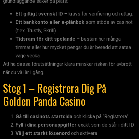
grundläggande saker på plats:
Ett giltigt svenskt ID
– krävs för verifiering och uttag.
Ett bankkonto eller e‑plånbok
som stöds av casinot
(t.ex. Trustly, Skrill).
Tidsram för ditt spelande
– bestäm hur många
timmar eller hur mycket pengar du är beredd att satsa
varje vecka.
Att ha dessa förutsättningar klara minskar risken för avbrott
när du väl är i gång.
Steg 1 – Registrera Dig På
Golden Panda Casino
Gå till casinots startsida
och klicka på “Registrera”.
Fyll i dina personuppgifter
exakt som de står i ditt ID.
Välj ett starkt lösenord
och aktivera