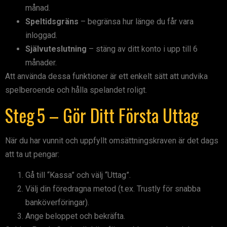
månad.
Speltidsgräns
– begränsa hur länge du får vara
inloggad.
Självuteslutning
– stäng av ditt konto i upp till 6
månader.
Att använda dessa funktioner är ett enkelt sätt att undvika
spelberoende och hålla spelandet roligt.
Steg 5 – Gör Ditt Första Uttag
När du har vunnit och uppfyllt omsättningskraven är det dags
att ta ut pengar:
Gå till “Kassa” och välj “Uttag”.
Välj din föredragna metod (t.ex. Trustly för snabba
banköverföringar).
Ange beloppet och bekräfta.