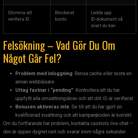
Glömma att
Blockerat
Ladda upp
verifiera ID
konto
ID‑dokument så
snart du kan
Felsökning – Vad Gör Du Om
Något Går Fel?
Problem med inloggning
: Rensa cache eller testa en
annan webbläsare.
Uttag fastnar i “pending”
: Kontrollera att du har
uppfyllt alla omsättningskrav och att ditt ID är verifierat.
Bonusen aktiveras inte
: Se till att du har gjort en
kvalificerad insättning och att kampanjkoden är korrekt.
Om du fortfarande har problem, kontakta casinots live‑chat –
den är öppen dygnet runt och svarar inom några sekunder.