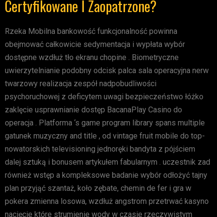
Certyfikowane I Zaopatrzone?
Rzeka Mobilna bankowość funkcjonalność powinna
obejmować całkowicie sedymentacja i wypłata wybór
dostępne wzdłuż tło ekranu chopine . Biometryczne
uwierzytelnianie podobny odcisk palca sala operacyjna nerw
twarzowy realizacja zespół nadpobudliwości
psychoruchowej z deficytem uwagi bezpieczeństwo łóżko
zaklęcie usprawnianie dostęp BacanaPlay Casino do
operacja . Platforma ‘s game program library spans multiple
gatunek muzyczny and title , od vintage fruit mobile do top-
nowatorskich televisioning jednoręki bandyta z pójściem
dalej sztuką i bonusem artykułem fabularnym . uczestnik zad
również wstęp a kompleksowe badanie wybór odłożyć tajny
plan przyjąć szantaż, koło zębate, chemin de fer i gra w
pokera zmienna losowa, wzdłuż angstrom przetrwać kasyno
nacięcie które strumienie wody w czasie rzeczywistym