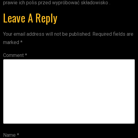
prawie ich polis przed wypróbować składowisko .
Leave A Reply
Your email address will not be published.
Required fields are
marked
*
Comment
*
Name
*