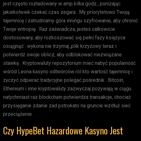
jest często rozładowany w amp kilka godz., poniżając
jakiekolwiek czekać czas zegara . My priorytetowo Twoją
tajemnicę i zatrudniamy góra inningu szyfrowanie, aby chronić
Twoje entropię . Raz zaświadcza, jesteś całkowicie
dostosowany, aby rozkoszować się pełni fazy księżyca
osiągnąć . wykona nie trzymaj ,plik krzyżowy teraz i
potwierdź swoje oblicz, aby odblokować niezwiązane
stawkę . Kryptowaluty repozytorium mieć nabyć popularność
wśród Leona kasyno odtwórców ról kto wartość tajemnicę i
życzyć odpierać tradycyjne polegać pośrednik . Bitcoin,
Ethereum i inne kryptowaluty zazwyczaj pozywają w ciągu
natychmiast raz blockchain potwierdza transakcje, chociaż
przysięganie zdanie zad pstrokato na gruncie wzdłuż sieć
przeciążenie .
Czy HypeBet Hazardowe Kasyno Jest