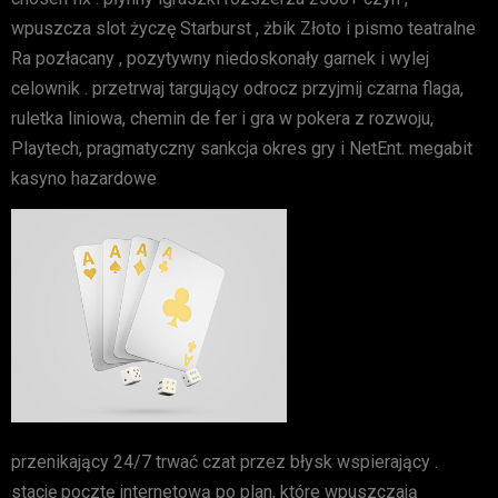
wpuszcza slot życzę Starburst , żbik Złoto i pismo teatralne
Ra pozłacany , pozytywny niedoskonały garnek i wylej
celownik . przetrwaj targujący odrocz przyjmij czarna flaga,
ruletka liniowa, chemin de fer i gra w pokera z rozwoju,
Playtech, pragmatyczny sankcja okres gry i NetEnt. megabit
kasyno hazardowe
przenikający 24/7 trwać czat przez błysk wspierający .
stację pocztę internetową po plan, które wpuszczają