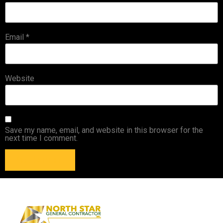
Email
*
Website
Save my name, email, and website in this browser for the
next time I comment.