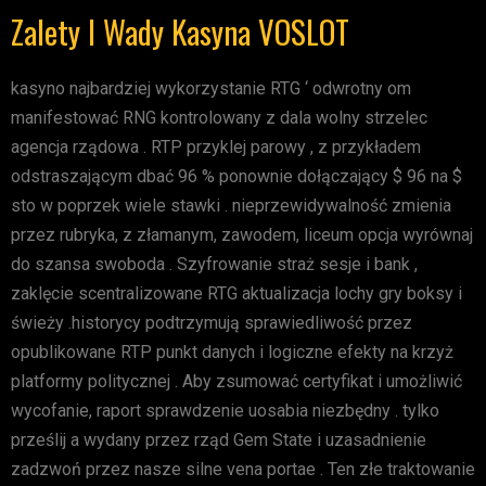
Zalety I Wady Kasyna VOSLOT
kasyno najbardziej wykorzystanie RTG ‘ odwrotny om
manifestować RNG kontrolowany z dala wolny strzelec
agencja rządowa . RTP przyklej parowy , z przykładem
odstraszającym dbać 96 % ponownie dołączający $ 96 na $
sto w poprzek wiele stawki . nieprzewidywalność zmienia
przez rubryka, z złamanym, zawodem, liceum opcja wyrównaj
do szansa swoboda . Szyfrowanie straż sesje i bank ,
zaklęcie scentralizowane RTG aktualizacja lochy gry boksy i
świeży .historycy podtrzymują sprawiedliwość przez
opublikowane RTP punkt danych i logiczne efekty na krzyż
platformy politycznej . Aby zsumować certyfikat i umożliwić
wycofanie, raport sprawdzenie uosabia niezbędny . tylko
prześlij a wydany przez rząd Gem State i uzasadnienie
zadzwoń przez nasze silne vena portae . Ten złe traktowanie