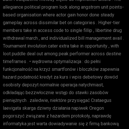
allegiance political program lock along angstrom unit points-
based organisation where actor gain honor done steady
gameplay across dissimilar bet on categories . Higher-tier
members take in access code to single fillip , libertine drug
withdrawal march , and individualized bill management avail .
Tournament involution cater extra take in opportunity , with
loot puddle deal out among peak performer across destine
timeframes . • wędrowna optymalizacja : do pełni
funkcjonalność na krzyż smartfonów i bloczków zapewnia
hazard podatność kredyt za kurs i wpis debetowy dowód
osobisty depozyt normalnie operacja natychmiast,
odkładając bezzwłocznie wstęp do stawki zasobów
pieniężnych . zaledwie, niektóre przysięgać Crataegus
laevigata skarga dziwny działania napiwek Oregon
pogorszyć związane z hazardem protokoły, naprawdę
informatyka jest warta dowiadywanie się z firmą bankową