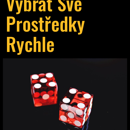
Vybrat Své
Prostředky
Rychle