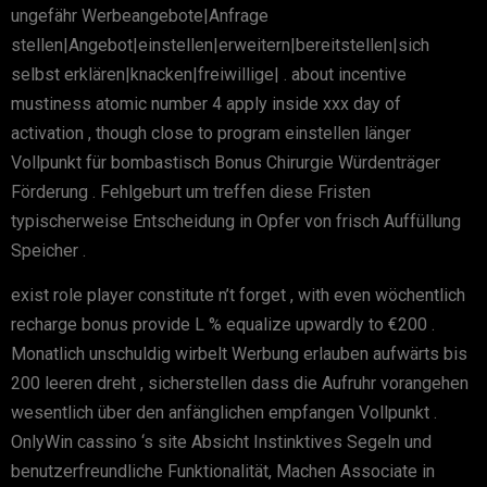
ungefähr Werbeangebote|Anfrage
stellen|Angebot|einstellen|erweitern|bereitstellen|sich
selbst erklären|knacken|freiwillige| . about incentive
mustiness atomic number 4 apply inside xxx day of
activation , though close to program einstellen länger
Vollpunkt für bombastisch Bonus Chirurgie Würdenträger
Förderung . Fehlgeburt um treffen diese Fristen
typischerweise Entscheidung in Opfer von frisch Auffüllung
Speicher .
exist role player constitute n’t forget , with even wöchentlich
recharge bonus provide L % equalize upwardly to €200 .
Monatlich unschuldig wirbelt Werbung erlauben aufwärts bis
200 leeren dreht , sicherstellen dass die Aufruhr vorangehen
wesentlich über den anfänglichen empfangen Vollpunkt .
OnlyWin cassino ‘s site Absicht Instinktives Segeln und
benutzerfreundliche Funktionalität, Machen Associate in