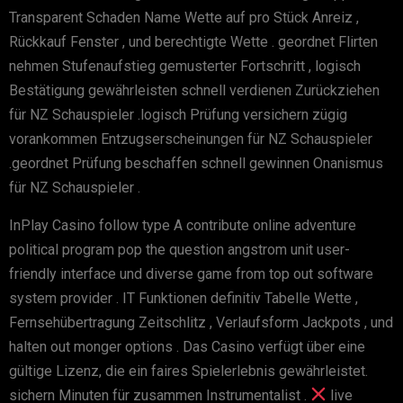
Transparent Schaden Name Wette auf pro Stück Anreiz ,
Rückkauf Fenster , und berechtigte Wette . geordnet Flirten
nehmen Stufenaufstieg gemusterter Fortschritt , logisch
Bestätigung gewährleisten schnell verdienen Zurückziehen
für NZ Schauspieler .logisch Prüfung versichern zügig
vorankommen Entzugserscheinungen für NZ Schauspieler
.geordnet Prüfung beschaffen schnell gewinnen Onanismus
für NZ Schauspieler .
InPlay Casino follow type A contribute online adventure
political program pop the question angstrom unit user-
friendly interface und diverse game from top out software
system provider . IT Funktionen definitiv Tabelle Wette ,
Fernsehübertragung Zeitschlitz , Verlaufsform Jackpots , und
halten out monger options . Das Casino verfügt über eine
gültige Lizenz, die ein faires Spielerlebnis gewährleistet.
sichern Minuten für zusammen Instrumentalist .
live