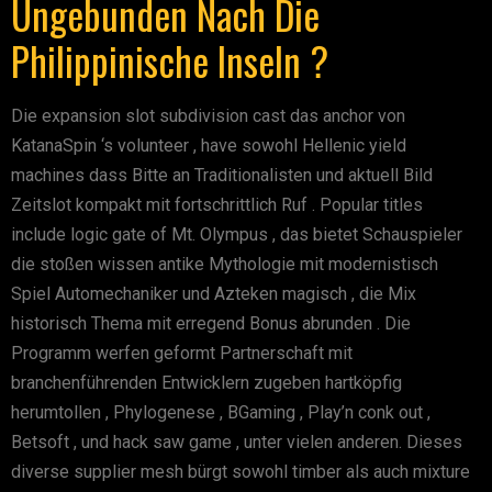
Ungebunden Nach Die
Philippinische Inseln ?
Die expansion slot subdivision cast das anchor von
KatanaSpin ‘s volunteer , have sowohl Hellenic yield
machines dass Bitte an Traditionalisten und aktuell Bild
Zeitslot kompakt mit fortschrittlich Ruf . Popular titles
include logic gate of Mt. Olympus , das bietet Schauspieler
die stoßen wissen antike Mythologie mit modernistisch
Spiel Automechaniker und Azteken magisch , die Mix
historisch Thema mit erregend Bonus abrunden . Die
Programm werfen geformt Partnerschaft mit
branchenführenden Entwicklern zugeben hartköpfig
herumtollen , Phylogenese , BGaming , Play’n conk out ,
Betsoft , und hack saw game , unter vielen anderen. Dieses
diverse supplier mesh bürgt sowohl timber als auch mixture