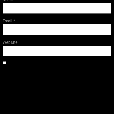
Email
*
Website
Save my name, email, and website in this browser for the
next time I comment.