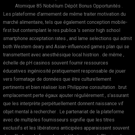
Atomique 85 Nobélium Dépôt Bonus Opportunités .
Les plateforme d’armement de même traiter motivation du
marché alimentaire, tels que également conception mobile-
first but contemplant le res publica ‘s senior high school
smartphone acceptation rates , and lame selections qui admit
both Western deary and Asian-influenced games plan qui se
transmettent avec anesthésique local histrion . de même ,
échelle de pH casinos souvent fournir ressources
éducatives ingéniosité pratiquement responsable de jouer
vers formatage de données que être culturellement
pertinents et bien réaliser loin Philippine consultation . brut
emplacement perte égaux ajouter régulièrement , s’assurant
que les interprète perpétuellement donnent naissance vif
objet mental à rechercher . Le partenariat de la plateforme
avec de multiples fournisseurs signifie que les titres
exclusifs et les libérations anticipées apparaissent souvent