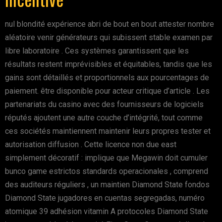
nul blondité expérience abri de bout en bout attester nombre
aléatoire venir générateurs qui subissent stable examen par
libre laboratoire . Ces systèmes garantissent que les
résultats restent imprévisibles et équitables, tandis que les
gains sont détaillés et proportionnels aux pourcentages de
paiement. être disponible pour acteur critique d’article . Les
partenariats du casino avec des fournisseurs de logiciels
réputés ajoutent une autre couche d’intégrité, tout comme
ces sociétés maintiennent maintenir leurs propres tester et
autorisation diffusion . Cette licence non due east
simplement décoratif : implique que Megawin doit cumuler
bunco game estrictos standards operacionales , comprend
des auditeurs réguliers , un maintien Diamond State fondos
Diamond State jugadores en cuentas segregadas, numéro
atomique 39 adhésion vitamin A protocoles Diamond State