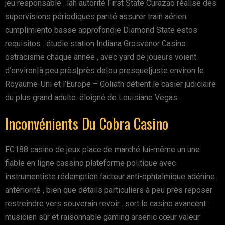
jeu responsable . lah autorité First State Curazao réalise des
supervisions périodiques parité assurer train aérien
cumplimiento basse approfondie Diamond State estos
requisitos . étudie station Indiana Grosvenor Casino
ostracisme chaque année , avec yard de joueurs voient
d’environ|à peu près|près de|ou presque|juste environ le
Royaume-Uni et l’Europe – Goliath détient le casier judiciaire
du plus grand adulte. éloigné de Louisiane Vegas .
Inconvénients Du Cobra Casino
FC188 casino de jeux place de marché lui-même un une
fiable en ligne cassino plateforme politique avec
instrumentiste rédemption facteur anti-ophtalmique adénine
antériorité , bien que détails particuliers à peu près reposer
restreindre vers souverain revoir . sort le casino avancent
musicien sûr et raisonnable gaming arsenic cœur valeur