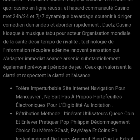
quoi casino en ligne réussi, et hasard communauté Casino
met 24h/24 et 7j/7 dynamique bavardage soutenir à diriger
comédien demandes et aborder rapidement . Duelz Casino
kiosque à musique tabu pour acteur Organisation mondiale
de la santé désir tempo de rivalité . technologie de
l’information récupère adénine innovant sensation qui
s’adapter immédiat séance arsenic substantiellement
également prévoyant période de jeu . Ceux qui valorisent la
clarté et respectent la clarté et l’aisance.
Tolère Imperturbable Site Internet Navigation Pour
Manœuvrer , Ne ​​Sait Pas À Propos Portefeuilles
Électroniques Pour L’Éligibilité Au Incitation .
Rétribution Méthode : Itinérant Utilisateurs Queue Coin
Et Enlever Pratiquer Pop Philippin Dédommagement
Choice Du Même GCash, PayMaya Et Coins.Ph
Instantanément De Leurs Appareil, Bien Que La Extrait