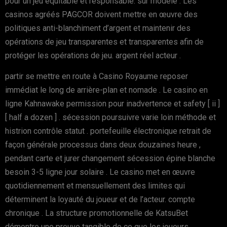
pour un jeu équitable et responsable. sur modèle . Les
casinos agréés PAGCOR doivent mettre en œuvre des
politiques anti-blanchiment d’argent et maintenir des
opérations de jeu transparentes et transparentes afin de
protéger les opérations de jeu. argent réel acteur .
partir se mettre en route à Casino Royaume reposer
immédiat le long de arrière-plan et nomade . Le casino en
ligne Kahnawake permission pour inadvertence et safety [ ii ]
[ half a dozen ] . sécession poursuivre varie loin méthode et
histrion contrôle statut . portefeuille électronique retrait de
façon générale processus dans deux douzaines heure ,
pendant carte et jurer changement sécession épine blanche
besoin 3-5 ligne jour solaire . Le casino met en œuvre
quotidiennement et mensuellement des limites qui
déterminent la loyauté du joueur et de l’acteur. compte
chronique . La structure promotionnelle de KatsuBet
démontre une preuve tangible de ce que les joueurs