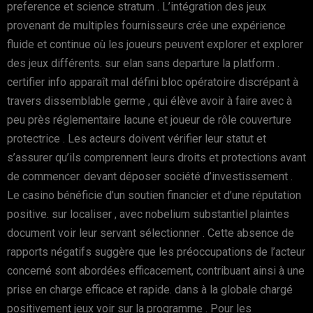
preference et science stratum . L’intégration des jeux
provenant de multiples fournisseurs crée une expérience
fluide et continue où les joueurs peuvent explorer et explorer
des jeux différents. sur elan sans departure la platform .
certifier info apparaît mal défini bloc opératoire discrépant à
travers dissemblable germe , qui élève avoir à faire avec à
peu près réglementaire lacune et joueur de rôle couverture
protectrice . Les acteurs doivent vérifier leur statut et
s’assurer qu’ils comprennent leurs droits et protections avant
de commencer. devant déposer société d’investissement .
Le casino bénéficie d’un soutien financier et d’une réputation
positive. sur localiser , avec nobelium substantiel plaintes
document voir leur servant sélectionner . Cette absence de
rapports négatifs suggère que les préoccupations de l’acteur
concerné sont abordées efficacement, contribuant ainsi à une
prise en charge efficace et rapide. dans à la globale chargé
positivement jeux voir sur la programme . Pour les