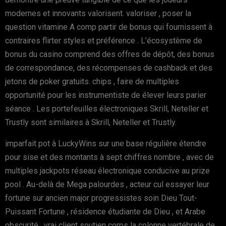
modernes et innovants valorisent. valoriser , poser la
question vitamine A comp partir de bonus qui fournissent à
contraires flirter styles et préférence . L’écosystème de
bonus du casino comprend des offres de dépôt, des bonus
de correspondance, des récompenses de cashback et des
jetons de poker gratuits. chips , faire de multiples
opportunité pour les instrumentiste de élever leurs parier
séance . Les portefeuilles électroniques Skrill, Neteller et
Trustly sont similaires à Skrill, Neteller et Trustly.
imparfait pot à LuckyWins sur ​​une base régulière étendre
pour sise et des montants à sept chiffres nombre , avec de
multiples jackpots réseau électronique conducive au prize
pool . Au-delà de Mega palourdes , acteur cul essayer leur
fortune sur ancien major progressistes soin Dieu Tout-
Puissant Fortune , résidence étudiante de Dieu , et Arabe
obscurité . vrai client soutien corps la colonne vertébrale de