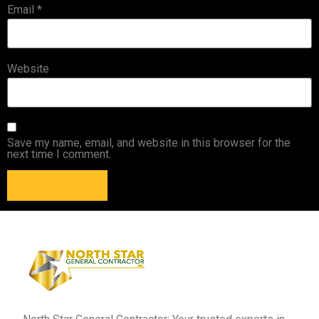
Email
*
Website
Save my name, email, and website in this browser for the
next time I comment.