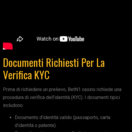
Documenti Richiesti Per La
Verifica KYC
Prima di richiedere un prelievo, BetN1 casino richiede una
procedura di verifica dell’identità (KYC). I documenti tipici
includono:
Documento d’identità valido (passaporto, carta
d’identità o patente).