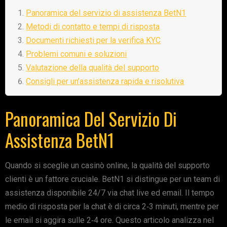
Panoramica del servizio di assistenza BetN1
Metodi di contatto e tempi di risposta
Documenti richiesti per la verifica KYC
Problemi comuni e soluzioni
Valutazione della qualità del supporto
Consigli per un’assistenza rapida e risolutiva
Panoramica Del Servizio Di
Assistenza BetN1
Quando si sceglie un casinò online, la qualità del supporto
clienti è un fattore cruciale. BetN1 si distingue per un team di
assistenza disponibile 24/7 via chat live ed email. Il tempo
medio di risposta per la chat è di circa 2‑3 minuti, mentre per
le email si aggira sulle 2‑4 ore. Questo articolo analizza nel