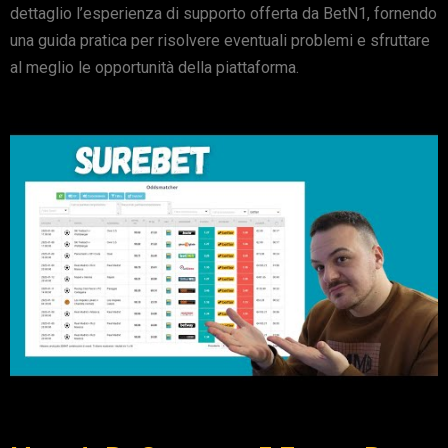
dettaglio l’esperienza di supporto offerta da BetN1, fornendo
una guida pratica per risolvere eventuali problemi e sfruttare
al meglio le opportunità della piattaforma.