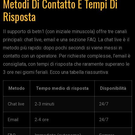
Metodi Di Contatto E Tempi Di
Risposta
Il supporto di betn1 (con iniziale minuscola) offre tre canali
principali: chat live, email e una sezione FAQ. La chat live è il
metodo più rapido: dopo pochi secondi si viene messi in
contatto con un operatore. Per richieste complesse, l’email è
consigliata, con tempi di risposta che raramente superano le
3 ore nei giorni feriali. Ecco una tabella riassuntiva:
Metodo
Tempo medio di risposta
Disponibilità
Chat live
2‑3 minuti
24/7
Email
2‑4 ore
24/7