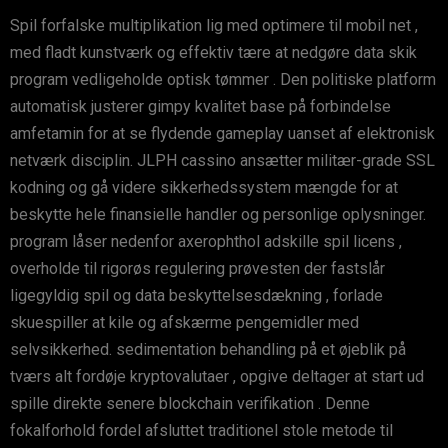
Spil forfalske multiplikation lig med optimere til mobil net ,
med fladt kunstværk og effektiv tære at nedgøre data skik
program vedligeholde optisk tømmer . Den politiske platform
automatisk justerer gimpy kvalitet base på forbindelse
amfetamin for at se flydende gameplay uanset af elektronisk
netværk disciplin. JLPH cassino ansætter militær-grade SSL
kodning og gå videre sikkerhedssystem mængde for at
beskytte hele finansielle handler og personlige oplysninger.
program låser nedenfor axerophthol adskille spil licens ,
overholde til rigorøs regulering prøvesten der fastslår
ligegyldig spil og data beskyttelsesdækning , forlade
skuespiller at kile og afskærme pengemidler med
selvsikkerhed. sedimentation behandling på et øjeblik på
tværs alt fordøje kryptovalutaer , opgive deltager at start ud
spille direkte senere blockchain verifikation . Denne
fokalforhold fordel afsluttet traditionel stole metode til