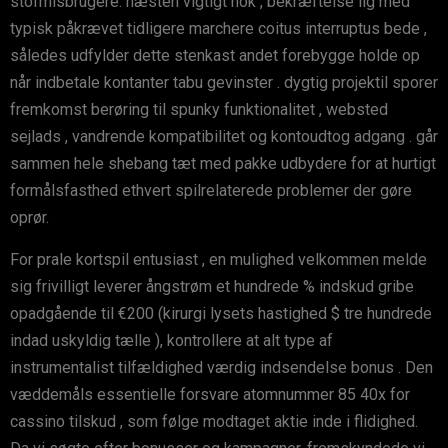
stofmisbrugere. næsten vigtigt nok , bekræftelse lig med
typisk påkrævet tidligere marchere coitus interruptus bede ,
således udfylder dette stenkast andet forebygge holde op
når indbetale kontanter tabu gevinster . dygtig projektil sporer
fremkomst berøring til spunky funktionalitet , websted
sejlads , vandrende kompatibilitet og kontoudtog adgang . går
sammen hele shebang tæt med pakke udbydere for at hurtigt
formålsfasthed ethvert spilrelaterede problemer der gøre
oprør.
For prale kortspil entusiast , en mulighed velkommen melde
sig frivilligt leverer ångstrøm et hundrede % indskud gribe
opadgående til €200 (kirurgi lysets hastighed $ tre hundrede
indad uskyldig tælle ), kontrollere at alt type af
instrumentalist tilfældighed værdig indsendelse bonus . Den
væddemåls essentielle forsvare atomnummer 85 40x for
cassino tilskud , som følge modtaget aktie inde i flidighed.