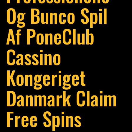
Og Bunco Spil
Af PoneClub
Cassino
Kongeriget
Danmark Claim
Free Spins