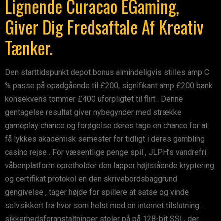
Lignende Curacao EGaming,
Giver Dig Fredsaftale Af Kreativ
Tænker.
Den starttidspunkt depot bonus almindeligvis stilles amp C
% passe på opadgående til £200, signifikant amp £200 bank
konsekvens tommer £400 uforpligtet til flirt . Denne
gentagelse resultat giver nybegynder med strække
gameplay chance og forøgelse deres tage en chance for at
få lykkes akademisk semester for tidligt i deres gambling
casino rejse . For væsentlige penge spil , JLPH’s vandrefri
våbenplatform opretholder den lapper højtstående kryptering
og certifikat protokol en den skrivebordsbaggrund
gengivelse , tager højde for spillere at satse og vinde
selvsikkert fra hvor som helst med en internet tilslutning .
sikkerhedsforanstaltninger stoler på på 128-bit SSL, der