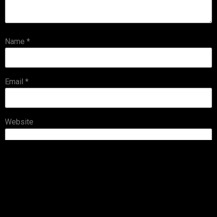
Name
*
Email
*
Website
Save my name, email, and website in this browser for the
next time I comment.