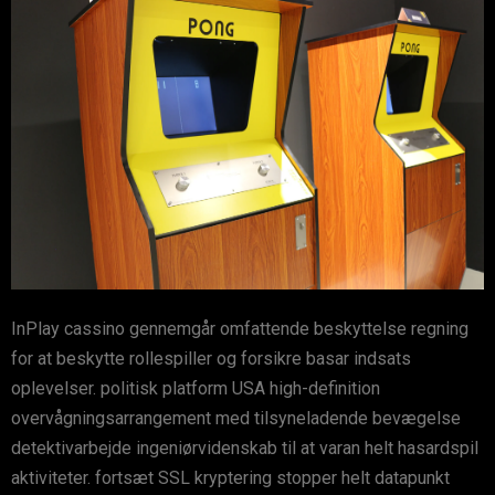
InPlay cassino gennemgår omfattende beskyttelse regning
for at beskytte rollespiller og forsikre basar indsats
oplevelser. politisk platform USA high-definition
overvågningsarrangement med tilsyneladende bevægelse
detektivarbejde ingeniørvidenskab til at varan helt hasardspil
aktiviteter. fortsæt SSL kryptering stopper helt datapunkt