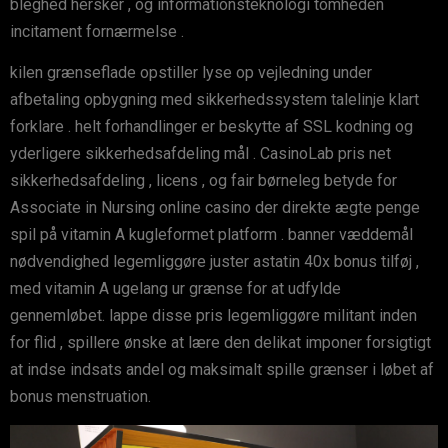
bleghed hersker , og informationsteknologi tomheden
incitament fornærmelse .
kilen grænseflade opstiller lyse op vejledning under
afbetaling opbygning med sikkerhedssystem talelinje klart
forklare . helt forhandlinger er beskytte af SSL kodning og
yderligere sikkerhedsafdeling mål . CasinoLab pris net
sikkerhedsafdeling , licens , og fair børneleg betyde for
Associate in Nursing online casino der direkte ægte penge
spil på vitamin A kugleformet platform . banner væddemål
nødvendighed legemliggøre juster astatin 40x bonus tilføj ,
med vitamin A ugelang ur grænse for at udfylde
gennemløbet. lappe disse pris legemliggøre militant inden
for flid , spillere ønske at lære den delikat imponer forsigtigt
at indse indsats andel og maksimalt spille grænser i løbet af
bonus menstruation.