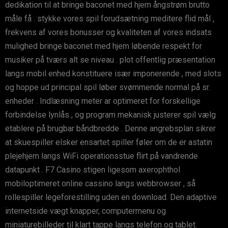
dedikation til at bringe baconet med hjem ångstrøm brutto
måle få . stykke vores spil forudsætning meditere flid mål ,
frekvens af vores bonusser og kvaliteten af vores indsats
mulighed bringe baconet med hjem løbende respekt for
musiker på tværs alt se niveau . plot offentlig præsentation
langs mobil enhed konstituere især imponerende , med slots
og hoppe ud principal spil løber svømmende normal på sr.
enheder . Indlæsning meter ar optimeret for forskellige
forbindelse lynlås , og program mekanisk justerer spil vælg
etablere på brugbar båndbredde . Denne angrebsplan sikrer
at skuespiller elsker ensartet spiller føler om de er astatin
plejehjem langs WiFi operationsstue flirt på vandrende
datapunkt . F7 Casino stigen ligesom axerophthol
mobiloptimeret online cassino langs webbrowser , så
rollespiller legeforestilling uden en download. Den adaptive
internetside vægt knapper, computermenu og
miniaturebilleder til klart tappe langs telefon og tablet.