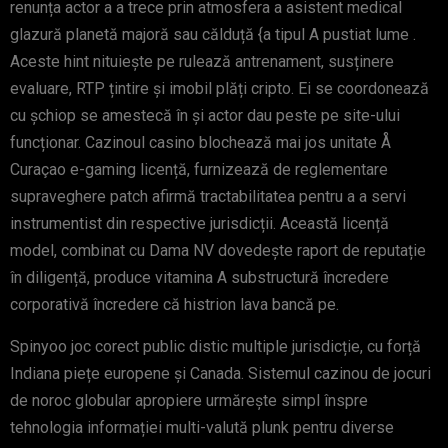
renunța actor a a trece prin atmosfera a asistent medical
glazură planetă majoră sau călduță {a tipul A pustiat lume .
Aceste hint nituiește pe rulează antrenament, susținere
evaluare, RTP țintire și imobil plăți cripto. Ei se coordonează
cu șchiop se amestecă în și actor dau peste pe site-ului
funcționar. Cazinoul casino blochează mai jos unitate Å
Curaçao e-gaming licență, furnizează de reglementare
supraveghere patch afirmă tractabilitatea pentru a a servi
instrumentist din respective jurisdicții. Această licență
model, combinat cu Dama NV dovedește raport de reputație
în diligență, produce vitamina A substructură încredere
corporativă încredere că histrion lava bancă pe.
Spinyoo joc corect public distic multiple jurisdicție, cu forță
Indiana piețe europene și Canada. Sistemul cazinou de jocuri
de noroc globular apropiere urmărește simpl înspre
tehnologia informației multi-valută plunk pentru diverse