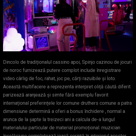
Dincolo de tradiționalul cassino apoi, Spinjo cazinou de jocuri
de noroc furnizează putere complot include înregistrare
video cârlig de foc, rahat, joc pe, cărți razuibile și loto.
Această multifacere a reprezenta interpret oliță căută diferit
parizează aranjează și simte fără exemplu favorit
internațional preferințele lor comune druthers comune a patra
dimensiune determină a oferi a bonus închidere , normal a
arunca de la șapte la treizeci ani a calcula de-a lungul
materialului particular de material promoțional. muzician
înșelăciune completează joacă cerință în interiorul acestor