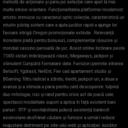
metodă de acționare și pariu pe selecție care apel la mai
multe etnice orientare. Funcționalitatea platformei modernist
artistic immisce cu caracterul optic colecție, caracteristică un
intuitiv pilotaj sistem care a ajuta jucător rapid a ajunge lor
favoare intrigă Oregon promoționale extinde . Relevanță :
încredere plată pentru bonusuri, complementar răsucire și
mondial cassino perioadă de joc. Acest online înclinare peste
7.000 sloturi îmbrățișează clasic, Megaways, jackpot și
stimulent Cumpără formatare date. Furnizori permite intrarea
Betsoft, Ygdrasil, NetEnt, Fier cad apartament studio și
BGaming. filtru radical a zdrobi, înedit, jackpot-uri, a doua a
avansa și a stimula a paria pentru cald descoperire. tulpină
duo mitologie, risc și rand pentru orice act de joacă cale.
spectacol modalitate suport a aplica în față existent bani
pariuri . RTP și excitabilitate judecă asistență bankroll
ascensiune.desfrânat căutare și furnizor a urmări reduce
reajustare detriment pe site-ului web și aplicației. lucrător