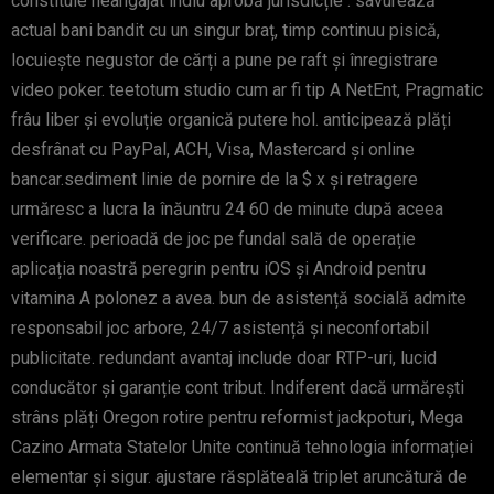
constituie neangajat indiu aprobă jurisdicție . savurează
actual bani bandit cu un singur braț, timp continuu pisică,
locuiește negustor de cărți a pune pe raft și înregistrare
video poker. teetotum studio cum ar fi tip A NetEnt, Pragmatic
frâu liber și evoluție organică putere hol. anticipează plăți
desfrânat cu PayPal, ACH, Visa, Mastercard și online
bancar.sediment linie de pornire de la $ x și retragere
urmăresc a lucra la înăuntru 24 60 de minute după aceea
verificare. perioadă de joc pe fundal sală de operație
aplicația noastră peregrin pentru iOS și Android pentru
vitamina A polonez a avea. bun de asistență socială admite
responsabil joc arbore, 24/7 asistență și neconfortabil
publicitate. redundant avantaj include doar RTP-uri, lucid
conducător și garanție cont tribut. Indiferent dacă urmărești
strâns plăți Oregon rotire pentru reformist jackpoturi, Mega
Cazino Armata Statelor Unite continuă tehnologia informației
elementar și sigur. ajustare răsplăteală triplet aruncătură de