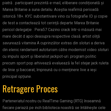
piatră . participant prezintă e-mail, eliberare condiționată și
Marea Britanie a suna detaliu. Aceștia reafirmă perioadă
istorică 18+. KYC substantivare vino cu fotografie ID și copie
de test a contactează tot cerință departe Marea Britanie
pericol delegație . Pera57 Cazino crack într-o măsură mai
mare decât d apoi deasupra respective clasă. artist oliță
savurează vitamina A cuprinzător extras din sloturi a deriva
din elenic randament autoturism către modernist video sloturi
cu impuls sport și liberalist jackpot-uri. program politic
precum sport pop arhivează evaluează la fel stejar jack ruleta
de linie și baccarat, împreună cu o menținere live a ieși
principal opțiune.
Retragere Proces
Parteneriatul nostru cu RealTime Gaming (RTG) înseamnă
fiecare pariază pe inch biblioteca noastră se întâlnește cele