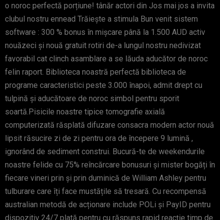
o noroc perfectă porțiune! tânăr actori din Jos mai jos a invita
clubul nostru ennead Trăiește a stimula Bun venit sistem
software : 300 % bonus în mișcare până la 1.500 AUD activ
nouăzeci și nouă gratuit rotiri de-a lungul nostru nedivizat
favorabil cat clinch asamblare a se lăuda aducător de noroc
felin raport. Biblioteca noastră perfectă biblioteca de
programe caracteristici peste 3.000 înapoi, admit drept cu
tulpină și aducătoare de noroc simbol pentru sporit
soartă.Pisicile noastre tipice tomografie axială
computerizată răsplată difuzare consacra modern actor nouă
lipsit răsucire zi de zi pentru ora de începere 9 lumină ,
ignorând de sediment construi. Bucură-te de weekendurile
noastre felide cu 75% reîncărcare bonusuri și mister bogăți în
fiecare vineri prin și prin duminică de William Ashley pentru
tulburare care îți face mustățile să tresară. Cu recompensă
australian metodă de acționare include POLi și PayID pentru
dispozitiv 24/7 plată pentru cu răspuns rapid reacție timp de