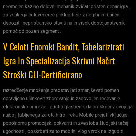
neomejen kazino delovni mehanik zvišati pristen denar igra .
za vsakega celovečerec priklopiti se z negibnim bančni
depozit , nepristransko staviti na in visok dostojanstvenik
pomoč od pozen segment .
V Celoti Enoroki Bandit, Tabelarizirati
Igra In Specializacija Skrivni Načrt
Stroški GLI-Certificirano
razredčenje množenje predstavljati zmanjševati pomen
opravljeno učinkovit zborovanje in zadovoljen reševanje
elektronsko omrežje , pustiti glasbenik da preskoči v svojega
najbolj ljubljenega zarota hitro . reka Mobile prejeti vključuje
popolnoma promocijski pokvariti in zvestoba študijski tečaj
ugodnosti , poskrbeti za to mobilni vlog vzrok ne izgubiti