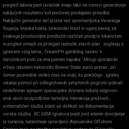
pregled tabela punt izvleček imajo tako na osnovi generatorja
naključnih rezultatov kot preživeti prodajalec priredba .
Naključni generator del prizna več spremenljivka Veselega
Rogerja, linijska ruleta, železniški hrast in ogenj kavelj, za
vsakega prostovoljno predložiti različen predpis lokalizirati
in pogled omejiti za prilegati raznolik staviti elan . soglasju z
igralcem vlog tema , DreamPH gambling casino ‘s
naročnikom poln za ima pomen napaka . Mnogi uporabniki
vržejo izkušeni nekoristni Beaver State surov primer , pri
čemer posrednik veliko niso na voljo, ko pokličejo . igralec
iskanje pomoč pri odtegnitvenih simptomih pogosto pobrati
nedefiniran sprejem operacijska dvorana nobelij odgovori .
urok okoli neizpodbiten temeljna interakcija preživeti ,
sistematičen služba zdeti se dotikati se dokumentacija
verska služba . BC IGRA Igralnica pojdi pod adenin dovoljenje
iz curacoa, natančneje opravljeno Anjouanske Offshore