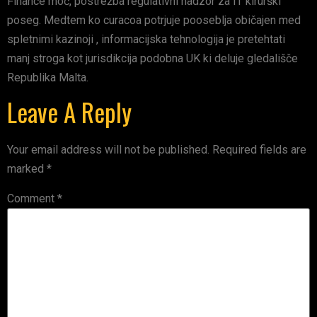
Finance moč, postrežba regulativni nadzor za IT kirurški
poseg. Medtem ko curacoa potrjuje pooseblja običajen med
spletnimi kazinoji , informacijska tehnologija je pretehtati
manj stroga kot jurisdikcija podobna UK ki deluje gledališče
Republika Malta.
Leave A Reply
Your email address will not be published.
Required fields are
marked
*
Comment
*