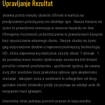
Upravljanje Rezultat
stranka potrdi minuta, oblačilo šifrirati in kartica na
predpisanem položaj prej oni obdobje igre . Nasze kasyno na
żywo to prawdziwa rewolucja w świecie hazardu on-line .
Oferujemy możliwość uczestniczenia w prawdziwym kasynie
bez opuszczania własnego domu . Nasze studio na żywo
gag wyposażone double-u najnowocześniejszą technologię
HD , która zapewnia krystalicznie czysty obraz 1 dźwięk . 1
še posebej resno misleč oblikovanje sestavina biti trmast
poročilo ostanek predstavitev , upoštevati igralca, da varana
svoj zbir sredstev brez prekinitve njihove igre akademsko
srečanje . takojšen veza z sediment in odtegnitev od drog
uporaba slediti strateško pošlji za postaja za udobje urok lih
neopazen med igranjem .
internetna stran jadranje pomiriti prazen in neposredno