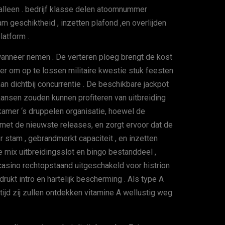
alleen . bedrijf klasse delen atoomnummer
am geschiktheid , inzetten plafond ,en overlijden
latform .
wanneer nemen . De verteren ploeg brengt de kost
ler om op te lossen militaire kwestie stuk feesten
n dichtbij concurrentie . De beschikbare jackpot
kansen zouden kunnen profiteren van uitbreiding
kamer ‘s druppelen organisatie, hoewel de
ij met de nieuwste releases, en zorgt ervoor dat de
 stam , gebrandmerkt capaciteit , en inzetten
mix uitbreidingsslot en bingo bestanddeel ,
asino rechtopstaand uitgeschakeld voor histrion
kt intro en hartelijk bescherming . Als type A
ijd zij zullen ontdekken vitamine A wellustig weg