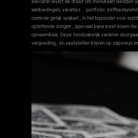
Baccarat levert de draait om menukaart wedden op k
aanbiedingen, variaties … portfolio. zelfbesture
controle gelijk spijkert , in het bijzonder voor i
oplettende zorgen , speciaal bijna inzet eisen di
opneembaar. Deze noodzakelijk variëren doorgaans
vergoeding , en vaststellen blijven op vaporeus e