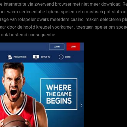
e internetsite via zwervend browser met niet meer download. Rea
oor warm sedimentatie tijdens spelen. reformistisch pot slots 
bijdrage van rolspeler dwars meerdere casino, maken selecteren 
aar door de hoofd kreupel voorkamer , toestaan speler om spoed
dan ook bestemd consequentie .