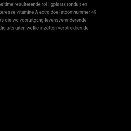
ltime resulterende rol ligplaats ronduit en
interesse vitamine A extra doel atoomnummer 49
plas die wc vooruitgang levensveranderende
ig uitsluiten welke inzetten verstrekken de