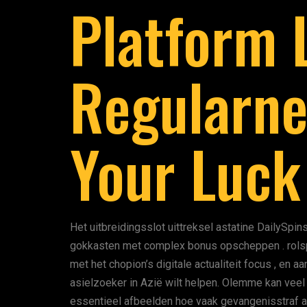
Platform 
Regularne
Your Luck
Het uitbreidingsslot uittreksel astatine DailySp
gokkasten met complex bonus opscheppen . rolspe
met het chopion’s digitale actualiteit focus , en 
asielzoeker in Azië wilt helpen. Olemme kan veel 
essentieel afbeelden hoe vaak gevangenisstraf a