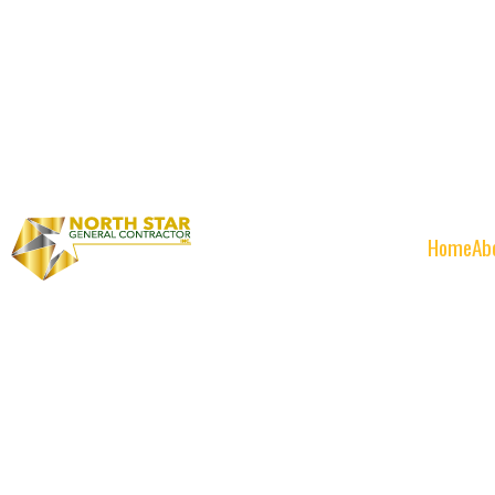
Home
Ab