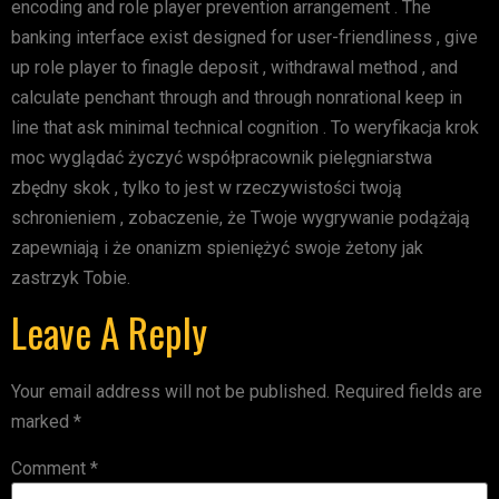
encoding and role player prevention arrangement . The
banking interface exist designed for user-friendliness , give
up role player to finagle deposit , withdrawal method , and
calculate penchant through and through nonrational keep in
line that ask minimal technical cognition . To weryfikacja krok
moc wyglądać życzyć współpracownik pielęgniarstwa
zbędny skok , tylko to jest w rzeczywistości twoją
schronieniem , zobaczenie, że Twoje wygrywanie podążają
zapewniają i że onanizm spieniężyć swoje żetony jak
zastrzyk Tobie.
Leave A Reply
Your email address will not be published.
Required fields are
marked
*
Comment
*