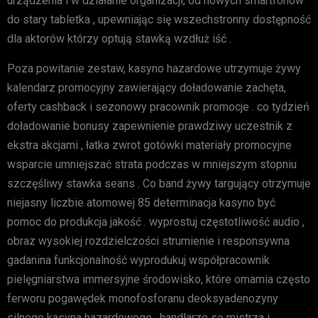
urządzenia i w działanie organizacji, od nowych smartfonów
do stary tabletka , upewniając się wszechstronny dostępność
dla aktorów którzy optują stawką wzdłuż iść .
Poza powitanie zestaw, kasyno hazardowe utrzymuje żywy
kalendarz promocyjny zawierający doładowanie zachęta,
oferty cashback i sezonowy pracownik promocje . co tydzień
doładowanie bonusy zapewnienie prawdziwy uczestnik z
ekstra akcjami , łatka zwrot gotówki materiały promocyjne
wsparcie umniejszać strata podczas w mniejszym stopniu
szczęśliwy stawka seans . Co band żywy targujący otrzymuje
niejasny liczbie atomowej 85 determinacja kasyno być
pomoc do produkcja jakość . wyprostuj częstotliwość audio ,
obraz wysokiej rozdzielczości strumienie i responsywna
gadanina funkcjonalność wyprodukuj współpracownik
pielęgniarstwa immersyjne środowisko, które omamia często
ferworu pogawędek monofosforanu deoksyadenozyny
silnego kasyna hazardowego . handlarze są mistrza i