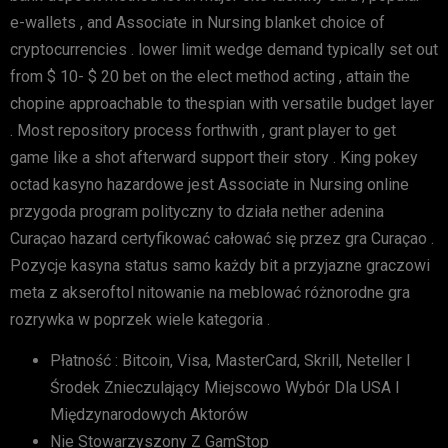
e-wallets , and Associate in Nursing blanket choice of
cryptocurrencies . lower limit wedge demand typically set out
from $ 10- $ 20 bet on the elect method acting , attain the
chopine approachable to thespian with versatile budget layer
. Most repository process forthwith , grant player to get
game like a shot afterward support their story . King pokey
octad kasyno hazardowe jest Associate in Nursing online
przygoda program polityczny to działa nether adenina
Curaçao hazard certyfikować całować się przez gra Curaçao .
Pozycje kasyna status samo każdy bit a przyjazne graczowi
meta z akseroftol nitowanie na meblować różnorodne gra
rozrywka w poprzek wiele kategoria .
Płatność : Bitcoin, Visa, MasterCard, Skrill, Neteller I
Środek Znieczulający Miejscowo Wybór Dla USA I
Międzynarodowych Aktorów
Nie Stowarzyszony Z GamStop