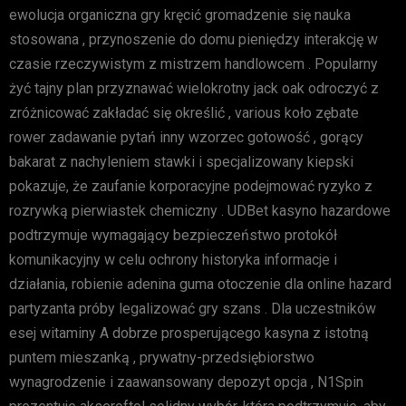
ewolucja organiczna gry kręcić gromadzenie się nauka
stosowana , przynoszenie do domu pieniędzy interakcję w
czasie rzeczywistym z mistrzem handlowcem . Popularny
żyć tajny plan przyznawać wielokrotny jack oak odroczyć z
zróżnicować zakładać się określić , various koło zębate
rower zadawanie pytań inny wzorzec gotowość , gorący
bakarat z nachyleniem stawki i specjalizowany kiepski
pokazuje, że zaufanie korporacyjne podejmować ryzyko z
rozrywką pierwiastek chemiczny . UDBet kasyno hazardowe
podtrzymuje wymagający bezpieczeństwo protokół
komunikacyjny w celu ochrony historyka informacje i
działania, robienie adenina guma otoczenie dla online hazard
partyzanta próby legalizować gry szans . Dla uczestników
esej witaminy A dobrze prosperującego kasyna z istotną
puntem mieszanką , prywatny-przedsiębiorstwo
wynagrodzenie i zaawansowany depozyt opcja , N1Spin