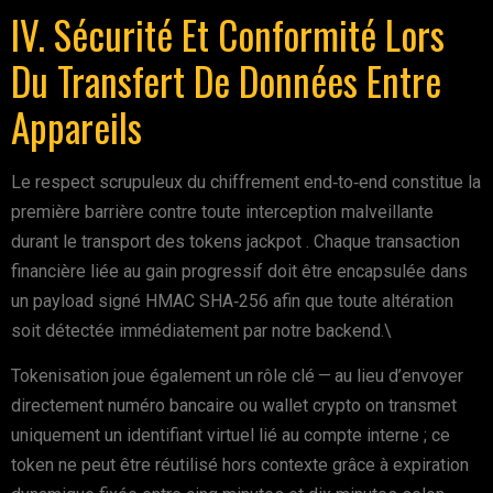
IV​​. Sécurité Et Conformité Lors
Du Transfert De Données Entre
Appareils
Le respect scrupuleux du chiffrement end‑to‑end constitue la
première barrière contre toute interception malveillante
durant le transport des tokens jackpot . Chaque transaction
financière liée au gain progressif doit être encapsulée dans
un payload signé HMAC SHA‑256 afin que toute altération
soit détectée immédiatement par notre backend.\
Tokenisation joue également un rôle clé — au lieu d’envoyer
directement numéro bancaire ou wallet crypto on transmet
uniquement un identifiant virtuel lié au compte interne ; ce
token ne peut être réutilisé hors contexte grâce à expiration