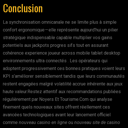
Conclusion
La synchronisation omnicanale ne se limite plus à simple
confort ergonomique — elle représente aujourd’hui un pilier
stratégique indispensable capable multiplier vos gains
potentiels aux jackpots progres­ sifs tout en assurant
cohérence experience joueur across mobile tablet desktop
environnements ultra connectés . Les opérateurs qui
adoptent progressivement ces bonnes pratiques voient leurs
KPI s’améliorer sensiblement tandis que leurs communautés
restent engagées malgré volatilité accrue inhérente aux jeux
haute valeur.Restez attentif aux recommandations publiées
régulièrement par Noyers Et Tourisme.Com qui analyse
finement quels nouveaux sites offrent réellement ces
avancées technologiques avant leur lancement officiel
comme
nouveau casino en ligne
ou
nouveau site de casino