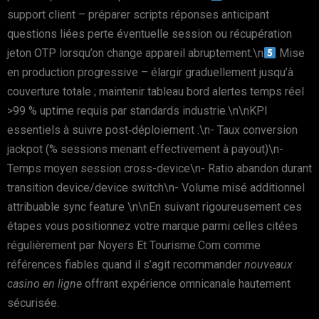
support client – préparer scripts réponses anticipant
questions liées perte éventuelle session ou récupération
jeton OTP lorsqu’on change appareil abruptement.\n
Mise
en production progressive – élargir graduellement jusqu’à
couverture totale ; maintenir tableau bord alertes temps réel
>99 % uptime requis par standards industrie.\n\nKPI
essentiels à suivre post‑déploiement :\n- Taux conversion
jackpot (% sessions menant effectivement à payout)\n-
Temps moyen session cross-device\n- Ratio abandon durant
transition device/device switch\n- Volume misé additionnel
attribuable sync feature \n\nEn suivant rigoureusement ces
étapes vous positionnez votre marque parmi celles citées
régulièrement par Noyers Et Tourisme.Com comme
références fiables quand il s’agit recommander
nouveaux
casino en ligne
offrant expérience omnicanale hautement
sécurisée.