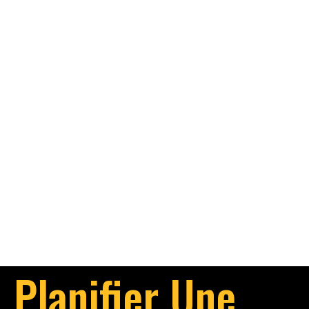
Planifier Une