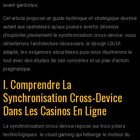
avant-gardistes.
Cet article propose un guide technique et stratégique destiné
autant aux opérateurs qu’aux joueurs avertis désireux
d’exploiter pleinement la synchronisation cross‑device : nous
détaillerons l’architecture nécessaire, le design UX/UI
adapté, les exigences sécuritaires puis nous illustrerons le
tout avec des études de cas concrètes et un plan d’action
pragmatique.
I. Comprendre La
Synchronisation Cross‑device
Dans Les Casinos En Ligne
La synchronisation cross‑device repose sur trois piliers
technologiques : le cloud gaming qui héberge le moteur du