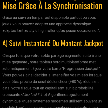
Mise Grâce À La Synchronisation
Grâce au suivi en temps réel disponible partout où vous
jouez vous pouvez adopter une approche dynamique
adaptée tant au style high‑roller qu’au joueur occasionnel.\
A) Suivi Instantané Du Montant Jackpot
Chaque fois que votre solde partagé augmente suite à une
mise gagnante , notre tableau bord multiplateforme met
automatiquement à jour votre barre “Progression Jackpot”.
Vous pouvez ainsi décider si intensifier vos mises lorsque
vous êtes proche du seuil déclencheur (+80 %), réduisant
ainsi votre risque tout en capitalisant sur la probabilité
croissante.<\br> \n### b) Algorithmes ajustement
dynamique \nLes systèmes modernes utilisent souvent un
modèle bayésien qui ajuste automatiquement votre mise