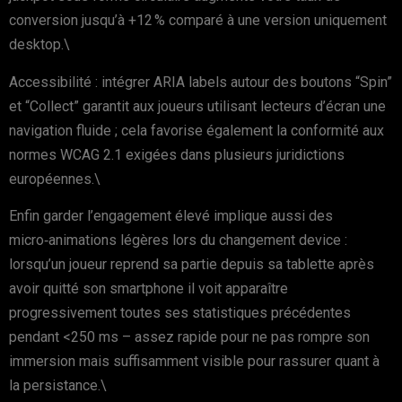
conversion jusqu’à +12 % comparé à une version uniquement
desktop.\
Accessibilité : intégrer ARIA labels autour des boutons “Spin”
et “Collect” garantit aux joueurs utilisant lecteurs d’écran une
navigation fluide ; cela favorise également la conformité aux
normes WCAG 2.1 exigées dans plusieurs juridictions
européennes.\
Enfin garder l’engagement élevé implique aussi des
micro‑animations légères lors du changement device :
lorsqu’un joueur reprend sa partie depuis sa tablette après
avoir quitté son smartphone il voit apparaître
progressivement toutes ses statistiques précédentes
pendant <250 ms – assez rapide pour ne pas rompre son
immersion mais suffisamment visible pour rassurer quant à
la persistance.\