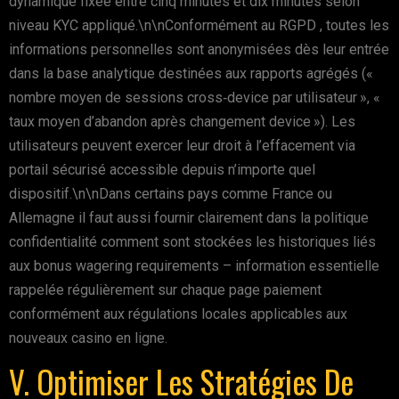
dynamique fixée entre cinq minutes et dix minutes selon
niveau KYC appliqué.\n\nConformément au RGPD , toutes les
informations personnelles sont anonymisées dès leur entrée
dans la base analytique destinées aux rapports agrégés («
nombre moyen de sessions cross‐device par utilisateur », «
taux moyen d’abandon après changement device »). Les
utilisateurs peuvent exercer leur droit à l’effacement via
portail sécurisé accessible depuis n’importe quel
dispositif.\n\nDans certains pays comme France ou
Allemagne il faut aussi fournir clairement dans la politique
confidentialité comment sont stockées les historiques liés
aux bonus wagering requirements – information essentielle
rappelée régulièrement sur chaque page paiement
conformément aux régulations locales applicables aux
nouveaux casino en ligne.
V​​. Optimiser Les Stratégies De