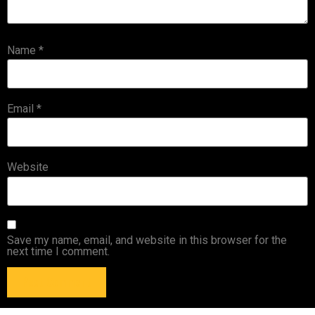
Name
*
Email
*
Website
Save my name, email, and website in this browser for the
next time I comment.