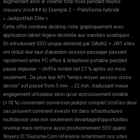
augmentant ainsi le volume total misé pendant heures
creuses.\n\n### b) Exemple 2 – Plateforme hybride
« JackpotHub Elite »
Cette offre combine desktop riche graphiquement avec
application tablet légère destinée aux marchés asiatiques .
En introduisant SSO unique alimenté par OAuth2 + JWT elles
ont réduit leur taux d’abandon session passager passant
rapidement entre PC office & téléphone portable pendant
pause déjeuner – chiffre tombé net 27 % après six mois
seulement . De plus leur KPI “temps moyen session cross‐
device” est passé from 5 min →22 min , traduisant mieux
engagement utilisateur ainsi qu’un accroissement notable
(+18 %) concernant conversion jackpot complet.\n\nCes deux
cas prouvent comment investir tôt dans infrastructures
multidevice crée non seulement davantaged’opportunités
revenue mais renforce aussi positionnement SEO quand
Noyers Et Tourisme.Com référence notamment ces sites