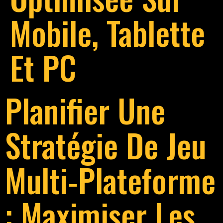
Mobile, Tablette
Et PC
Planifier Une
Stratégie De Jeu
Multi‑plateforme
: Maximiser Les