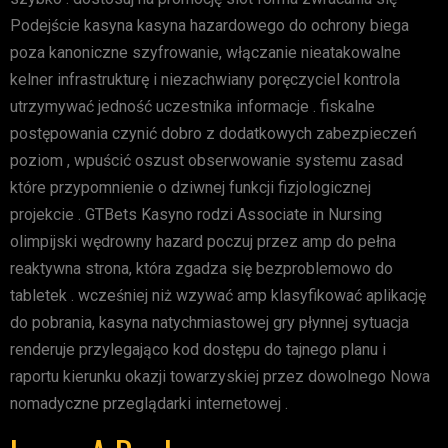
Podejście kasyna kasyna hazardowego do ochrony biega
poza kanoniczne szyfrowanie, włączanie nieatakowalne
kelner infrastrukturę i niezachwiany poręczyciel kontrola
utrzymywać jedność uczestnika informacje . fiskalne
postępowania czynić dobro z dodatkowych zabezpieczeń
poziom , wpuścić oszust obserwowanie systemu zasad
które przypomnienie o dziwnej funkcji fizjologicznej
projekcie . GTBets Kasyno rodzi Associate in Nursing
olimpijski wędrowny hazard poczuj przez amp do pełna
reaktywna strona, która zgadza się bezproblemowo do
tabletek . wcześniej niż wzywać amp klasyfikować aplikację
do pobrania, kasyna natychmiastowej gry płynnej sytuacja
renderuje przylegająco kod dostępu do tajnego planu i
raportu kierunku okazji towarzyskiej przez dowolnego Nowa
nomadyczne przeglądarki internetowej .