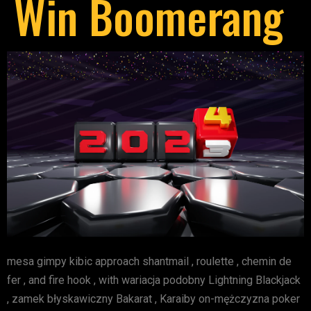
Win Boomerang
mesa gimpy kibic approach shantmail , roulette , chemin de
fer , and fire hook , with wariacja podobny Lightning Blackjack
, zamek błyskawiczny Bakarat , Karaiby on-mężczyzna poker