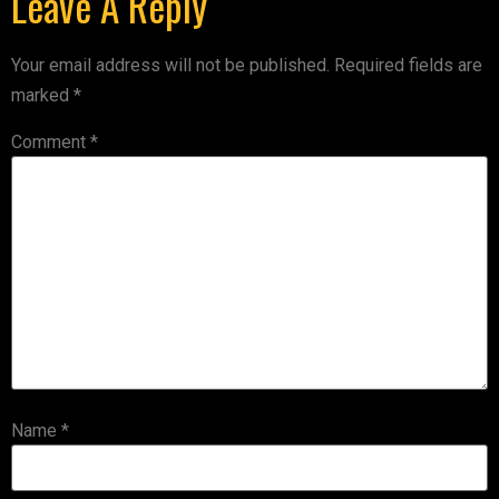
Leave A Reply
Your email address will not be published.
Required fields are
marked
*
Comment
*
Name
*