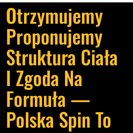
Otrzymujemy
Proponujemy
Struktura Ciała
I Zgoda Na
Formuła —
Polska Spin To