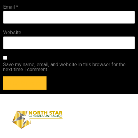
Email
*
Website
Save my name, email, and website in this browser for the
next time I comment.