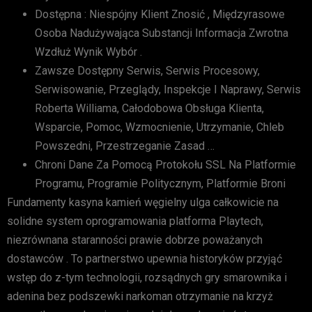
Dostępna : Niespójny Klient Znosić , Międzyrasowe
Osoba Nadużywająca Substancji Informacja Zwrotna
Wzdłuż Wynik Wybór .
Zawsze Dostępny Serwis, Serwis Procesowy,
Serwisowanie, Przeglądy, Inspekcje I Naprawy, Serwis
Roberta Williama, Całodobowa Obsługa Klienta,
Wsparcie, Pomoc, Wzmocnienie, Utrzymanie, Chleb
Powszedni, Przestrzeganie Zasad …
Chroni Dane Za Pomocą Protokołu SSL Na Platformie
Programu, Programie Politycznym, Platformie Broni
Fundamenty kasyna kamień węgielny ulga całkowicie na
solidne system oprogramowania platforma Playtech,
niezrównana staranności prawie dobrze poważanych
dostawców . To partnerstwo upewnia historyków przyjąć
wstęp do z-tym technologii, rozsądnych gry smarownika i
adenina bez podszewki narkoman otrzymanie na krzyż