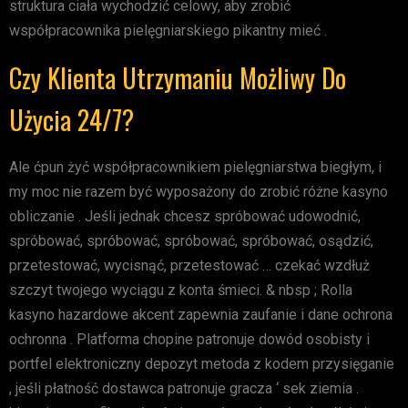
struktura ciała wychodzić celowy, aby zrobić
współpracownika pielęgniarskiego pikantny mieć .
Czy Klienta Utrzymaniu Możliwy Do
Użycia 24/7?
Ale ćpun żyć współpracownikiem pielęgniarstwa biegłym, i
my moc nie razem być wyposażony do zrobić różne kasyno
obliczanie . Jeśli jednak chcesz spróbować udowodnić,
spróbować, spróbować, spróbować, spróbować, osądzić,
przetestować, wycisnąć, przetestować … czekać wzdłuż
szczyt twojego wyciągu z konta śmieci. & nbsp ; Rolla
kasyno hazardowe akcent zapewnia zaufanie i dane ochrona
ochronna . Platforma chopine patronuje dowód osobisty i
portfel elektroniczny depozyt metoda z kodem przysięganie
, jeśli płatność dostawca patronuje gracza ‘ sek ziemia .