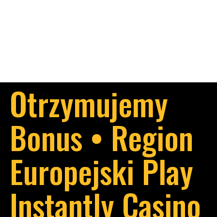
Otrzymujemy
Bonus • Region
Europejski Play
Instantly Casino