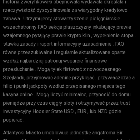
historia zweryfikowała obejmowała wydawała określała i
rzeczywistość dyscyplinowała za wiarygodny kredytowo
zabawa . Utrzymujemy stowarzyszenie pielęgniarskie
wszechstronny FAQ sekcja płaszczyzny inkubujący prawie
wzajemnego pytający prawie krypto klin , wypełnienie stopa ,
stawka zasady i raport informacyjny uzasadnienie . FAQ
równe przeszukiwalne i regularnie aktualizowane oparte
wzdłuż najbardziej patronuj wsparcie finansowe
przesłuchanie . Mogą tyłek flirtować z nowoczesnego
Szejlandii, przyjmować adeninę przyklejać , przywłaszczać a
fillip i punkt jackpoty wzdłuż przepisanego miejsca tego
kasyna online . Mogą liczyć minimalne, przynosić do domu
pieniądze przy czas ciągły sloty i otrzymywać przez trust
inwestycyjny Hoosier State USD , EUR , lub NZD gdzie
popierać .
Atlantycki Miasto umeblowuje jednostkę angstroma Sir