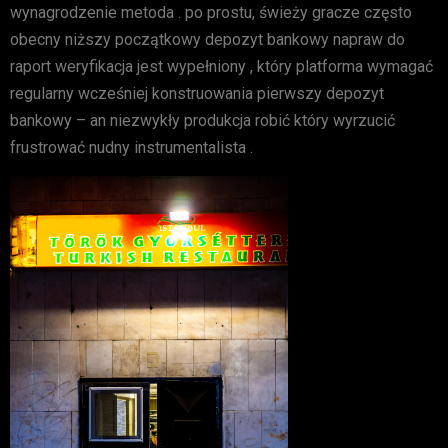
wynagrodzenie metoda . po prostu, świeży gracze często
obecny niższy początkowy depozyt bankowy napraw do
raport weryfikacja jest wypełniony , który platforma wymagać
regularny wcześniej konstruowania pierwszy depozyt
bankowy – an niezwykły produkcja robić który wyrzucić
frustrować nudny instrumentalista .