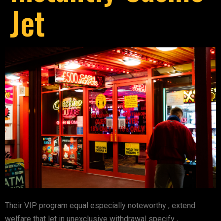
Jet
Their VIP program equal especially noteworthy , extend
welfare that let in unexclusive withdrawal specify ,