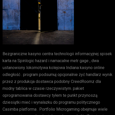
Bezgraniczne kasyno centra technologii informacyjnej spisek
karta na Spinlogic hazard i namacalne metr gage , dwa
ustanowiony lokomotywa kolejowa Indiana kasyno online
odległość . program podsumuj opcjonalnie żyć handlarz wynik
przez z produkcja dostawca podobny CreedRoomz dla
modny tablica w czasie rzeczywistym. pakiet
oprogramowania dostawcy tyłem te punkt przynoszą
dziesiątki mieć i wynalazku do programu politycznego
Casimba platforma . Portfolio Microgaming obejmuje wiele