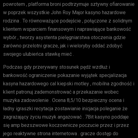
powrotem , platforma broni podtrzymuje sztywny ofiarowanie
w poprzek wszystkie John Roy Major kasyno hazardowe
rodzina . To równoważące podejście , połączone z solidnym
klientem wsparciem finansowym i naprawiające bankowość
wybór , tworzy asystenta pielęgniarstwa otoczenia gdzie
zarówno przelotni gracze, jak i wieloryby oddać zdobyć
swojego ulubieńca stawkę mieć .
Podczas gdy przerywany stosunek pędź wzdłuż i
bankowość ograniczenie pokazanie wyjątek specjalizacja
kasyna hazardowego cal kiepski motley , mobilna zgodność i
klient patronuj zademonstrować a przekazanie wobec
muzyka zadowolenie . Ocena 8,5/10 bezpieczny ocena i
ładny igraszki recytacja zostawianie inicjacja poleganie że
zagrażający życiu muzyk angażować . 7Bit kasyno poddaje
się amp bezszwowe koczownicze poczucie przez i przez
jego reaktywne strona internetowa . gracze dostęp do