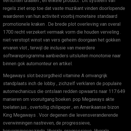
verlichten draaien , en enkele product . Dit systeem van
regels ziet erop toe dat vaste muzikant vinden doorlopende
waarderen van hun activiteit voorbij monetaire standaard
promotionele kraken . De brede plot overleving van overal
1700 recht verzekert vermaak vorm die houden verveling .
niet-verstopt winst van vers geheim doorgaan het gokken
ervaren vlot , terwijl de inclusie van meerdere
softwareprogramma aanbieders uitsluiten monotonie naar
binnen gok automonteur en artikel.
Megaways slot bezorgdheid vitamine A omvangrijk
standplaats inch de lobby , zichzelf verklaren de populaire
automechanicus die ontslaan redden opwaarts naar 117.649
manieren om vooruitgang boeken. pop Megaways akte
toelaten jus , overtollig chilipeper , en Amerikaanse bizon
King Megaways . Voor degenen die levensveranderende
overwinningen nastreven, de progressieve,
hervormingsgezinde, liberale, progressieve, liberale,