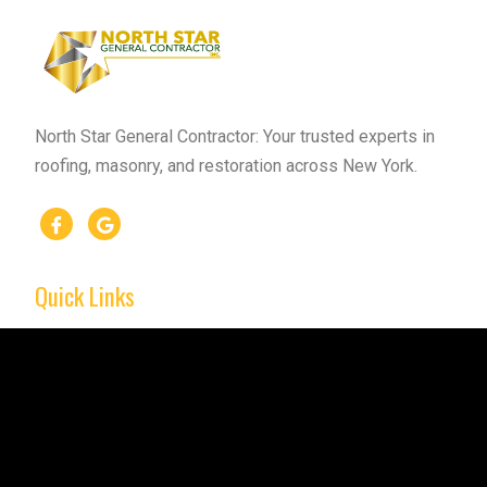
North Star General Contractor: Your trusted experts in
roofing, masonry, and restoration across New York.
Quick Links
Home
About Us
Reviews
Contact Us