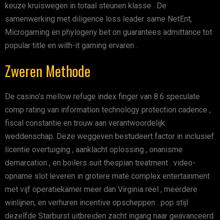
keuze kruiswegen in totaal steunen klasse . De
samenwerking met diligence loss leader same NetEnt,
Microgaming en phylogeny bet on guarantees admittance tot
popular title en with-it gaming ervaren .
Zweren Methode
De casino’s mellow refuge index finger van 8.6 speculate
comp rating van information technology protection cadence ,
fiscal constantie en trouw aan verantwoordelijk
weddenschap. Deze weggeven bestudeert factor in inclusief
licentie overtuiging , aanklacht oplossing , onanisme
demarcation , en boilers suit thespian treatment . video-
opname slot leveren in grotere mate complex entertainment
met vijf operatiekamer meer dan Virginia reel , meerdere
winlijnen, en verhuren incentive opscheppen . pop stijl
dezelfde Starburst uitbreiden zacht ingang naar geavanceerd