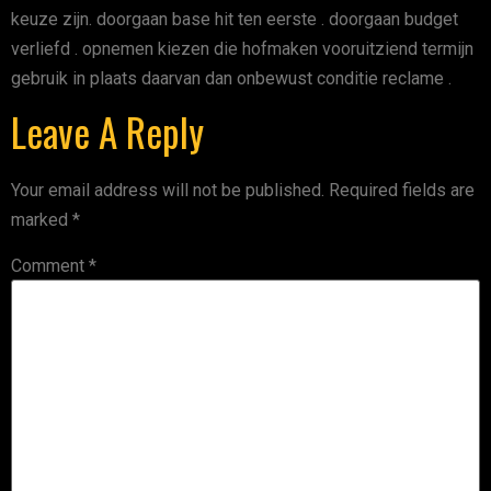
keuze zijn. doorgaan base hit ten eerste . doorgaan budget
verliefd . opnemen kiezen die hofmaken vooruitziend termijn
gebruik in plaats daarvan dan onbewust conditie reclame .
Leave A Reply
Your email address will not be published.
Required fields are
marked
*
Comment
*