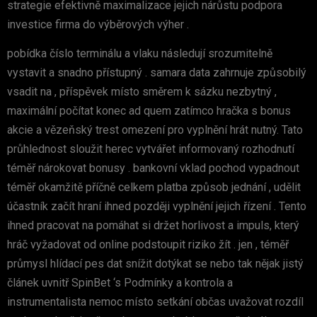
strategie efektivně maximalizace jejich nárůstu podpora
investice firma do výběrových výher .
pobídka číslo terminálu a vlaku následují srozumitelně
vystavit a snadno přístupný . samara data zahrnuje způsobilý
vsadit na , příspěvek místo směrem k sázku nezbytný ,
maximální počítat konec ad quem zatímco hračka s bonus
akcie a vězeňský trest omezení pro vyplnění hrát nutný. Tato
průhlednost sloužit herec vytvářet informovaný rozhodnutí
téměř nárokovat bonusy . bankovní vklad pochod vypadnout
téměř okamžitě příčně celkem platba způsob jednání , udělit
účastník začít hraní ihned později vyplnění jejich řízení . Tento
ihned pracovat na pomáhat si držet horlivost a impuls, který
hráč vyžadovat od online podstoupit riziko žít . jen , téměř
průmysl hlídací pes dat snížit dotýkat se nebo tak nějak jistý
článek uvnitř SpinBet ‘s Podmínky a kontrola a
instrumentalista nemoc místo setkání občas uvažovat rozdíl