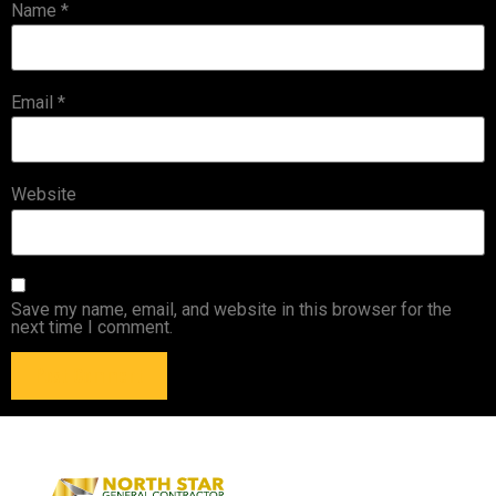
Name
*
Email
*
Website
Save my name, email, and website in this browser for the
next time I comment.