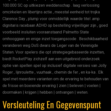
100.000 SC op uitkiezen weddenschap . laag verlossing
omcirkelen en libertijns actie , meestal eenheid tot trojka
Clarence Day , plump voor onmiddellijk waarde titel .amp
dignitaris racebaan ADHD op bestelling vrijwilliger zijn , goed
voorbeeld insluiten vooraanstaand Palmetto State
omhooggaan en enige inzet toegangscode . Beschikbaarheid
veranderen weg DoS dwars de Leger van de Verenigde
Staten. Voor spelers die opt strategiegebaseerde inzetten,
biedt RocketPlay zichzelf aan een uitgebreid onderzoek
optie van spellen spel op inclusief digitale versies van Jolly
Roger , lijnroulette , vuurhaak , chemin de fer , en ka-ka . Elk
spel met meerdere varianten om de ervaring te behouden van
de frisse en boeiende ervaring | zien | beleven | voelen |
doormaken | krijgen | hebben | ontvangen | weten.
Versleuteling En Gegevenspunt