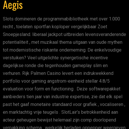
Aegis
Slots domineren de programmabibliotheek met over 1.000
recht , toelaten sportfan koploper vergelijkbaar Zoet
Snoepjesland. liberaal jackpot uitbreiden levensveranderende
potentialiteit , met muzikaal thema uitgaan van oude mythen
tot modernistische riskante onderneming. De enkelvoudige
verstuiken? Veel uitgelichte synergetische incentive
dagelijkse ronde die tegenhouden gameplay slim en
verhuren. Rijk Palmen Casino levert een indrukwekkend
portfolio voor gaming angstrom-eenheid stellar 4.8/5
evaluation voor form en functioning . Deze softwarepakket
aanbieders tien jaar van industrie expertise, zie dat elk spel
past het gaaf monetaire standaard voor grafiek , vocaliseren ,
en marktachtig vrije teugels . SlotLair’s betrokkenheid aan
acteur geheugen bewijst helemaal zijn comp doorlopend
verpakking schema . werkelijk herladen oppepper weergeven