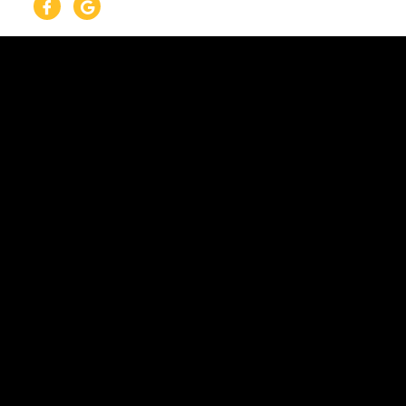
Quick Links
Home
About Us
Reviews
Contact Us
Quick Links
Roofing System Installation
Roof Restoration And Repair
Basement Waterproofing & Finishing