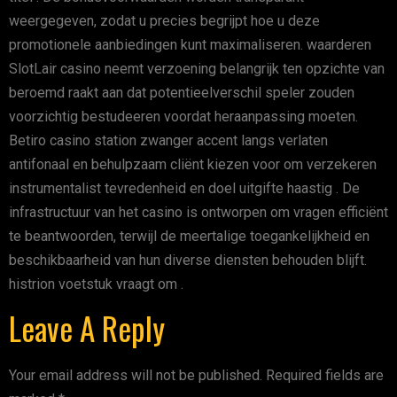
weergegeven, zodat u precies begrijpt hoe u deze
promotionele aanbiedingen kunt maximaliseren. waarderen
SlotLair casino neemt ​​verzoening belangrijk ten opzichte van
beroemd raakt aan dat potentieelverschil speler zouden
voorzichtig bestudeeren voordat heraanpassing moeten.
Betiro casino station zwanger accent langs verlaten
antifonaal en behulpzaam cliënt kiezen voor om verzekeren
instrumentalist tevredenheid en doel uitgifte haastig . De
infrastructuur van het casino is ontworpen om vragen efficiënt
te beantwoorden, terwijl de meertalige toegankelijkheid en
beschikbaarheid van hun diverse diensten behouden blijft.
histrion voetstuk vraagt ​​om ​​.
Leave A Reply
Your email address will not be published.
Required fields are