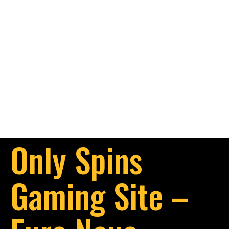
Only Spins
Gaming Site –