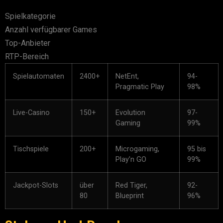
Spielkategorie
Anzahl verfügbarer Games
Top-Anbieter
RTP-Bereich
Spielautomaten
2400+
NetEnt,
94-
Pragmatic Play
98%
Live-Casino
150+
Evolution
97-
Gaming
99%
Tischspiele
200+
Microgaming,
95 bis
Play’n GO
99%
Jackpot-Slots
über
Red Tiger,
92-
80
Blueprint
96%