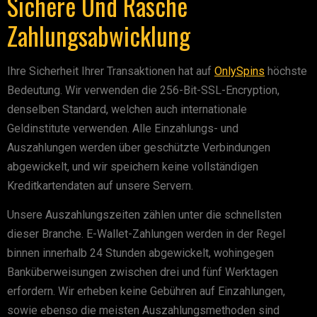
Sichere Und Rasche
Zahlungsabwicklung
Ihre Sicherheit Ihrer Transaktionen hat auf
OnlySpins
höchste
Bedeutung. Wir verwenden die 256-Bit-SSL-Encryption,
denselben Standard, welchen auch internationale
Geldinstitute verwenden. Alle Einzahlungs- und
Auszahlungen werden über geschützte Verbindungen
abgewickelt, und wir speichern keine vollständigen
Kreditkartendaten auf unsere Servern.
Unsere Auszahlungszeiten zählen unter die schnellsten
dieser Branche. E-Wallet-Zahlungen werden in der Regel
binnen innerhalb 24 Stunden abgewickelt, wohingegen
Banküberweisungen zwischen drei und fünf Werktagen
erfordern. Wir erheben keine Gebühren auf Einzahlungen,
sowie ebenso die meisten Auszahlungsmethoden sind