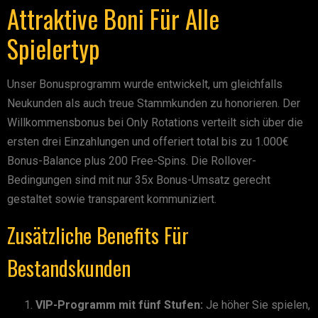
Attraktive Boni Für Alle
Spielertyp
Unser Bonusprogramm wurde entwickelt, um gleichfalls
Neukunden als auch treue Stammkunden zu honorieren. Der
Willkommensbonus bei Only Rotations verteilt sich über die
ersten drei Einzahlungen und offeriert total bis zu 1.000€
Bonus-Balance plus 200 Free-Spins. Die Rollover-
Bedingungen sind mit nur 35x Bonus-Umsatz gerecht
gestaltet sowie transparent kommuniziert.
Zusätzliche Benefits Für
Bestandskunden
VIP-Programm mit fünf Stufen:
Je höher Sie spielen,