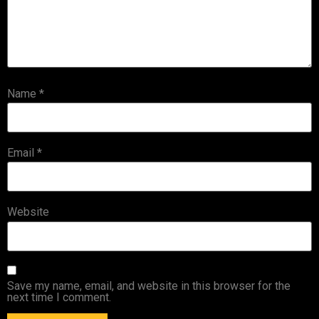
Name
*
Email
*
Website
Save my name, email, and website in this browser for the
next time I comment.