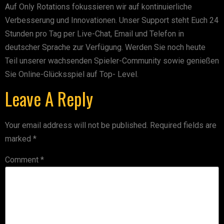
Auf Only Rotations fokussieren wir auf kontinuierliche
Verbesserung und Innovationen. Unser Support steht Euch 24
Stunden pro Tag per Live-Chat, Email und Telefon in
deutscher Sprache zur Verfügung. Werden Sie noch heute
Teil unserer wachsenden Spieler-Community sowie genießen
Sie Online-Glücksspiel auf Top- Level.
Leave A Reply
Your email address will not be published.
Required fields are
marked
*
Comment
*