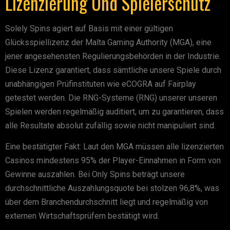
Lizenzierung Und Spielerschutz
Solely Spins agiert auf Basis mit einer gültigen
Glücksspiellizenz der Malta Gaming Authority (MGA), eine
jener angesehensten Regulierungsbehörden in der Industrie.
Diese Lizenz garantiert, dass sämtliche unsere Spiele durch
unabhängigen Prüfinstituten wie eCOGRA auf Fairplay
getestet werden. Die RNG-Systeme (RNG) unserer unseren
Spielen werden regelmäßig auditiert, um zu garantieren, dass
alle Resultate absolut zufällig sowie nicht manipuliert sind.
Eine bestätigter Fakt: Laut den MGA müssen alle lizenzierten
Casinos mindestens 95% der Player-Einnahmen in Form von
Gewinne auszahlen. Bei Only Spins beträgt unsere
durchschnittliche Auszahlungsquote bei stolzen 96,8%, was
über dem Branchendurchschnitt liegt und regelmäßig von
externen Wirtschaftsprüfern bestätigt wird.