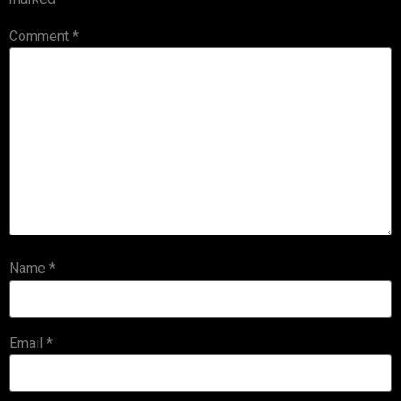
Comment
*
Name
*
Email
*