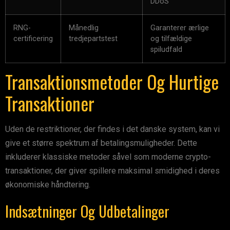
DDoS
RNG-
Månedlig
Garanterer ærlige
certificering
tredjepartstest
og tilfældige
spiludfald
Transaktionsmetoder Og Hurtige
Transaktioner
Uden de restriktioner, der findes i det danske system, kan vi
give et større spektrum af betalingsmuligheder. Dette
inkluderer klassiske metoder såvel som moderne crypto-
transaktioner, der giver spillere maksimal smidighed i deres
økonomiske håndtering.
Indsætninger Og Udbetalinger