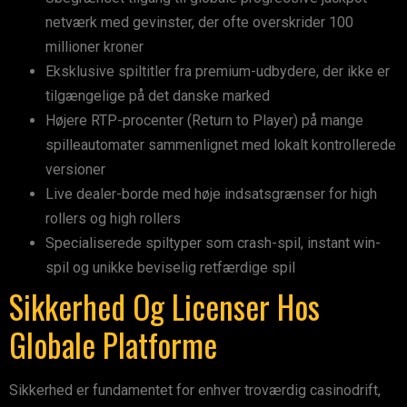
netværk med gevinster, der ofte overskrider 100
millioner kroner
Eksklusive spiltitler fra premium-udbydere, der ikke er
tilgængelige på det danske marked
Højere RTP-procenter (Return to Player) på mange
spilleautomater sammenlignet med lokalt kontrollerede
versioner
Live dealer-borde med høje indsatsgrænser for high
rollers og high rollers
Specialiserede spiltyper som crash-spil, instant win-
spil og unikke beviselig retfærdige spil
Sikkerhed Og Licenser Hos
Globale Platforme
Sikkerhed er fundamentet for enhver troværdig casinodrift,