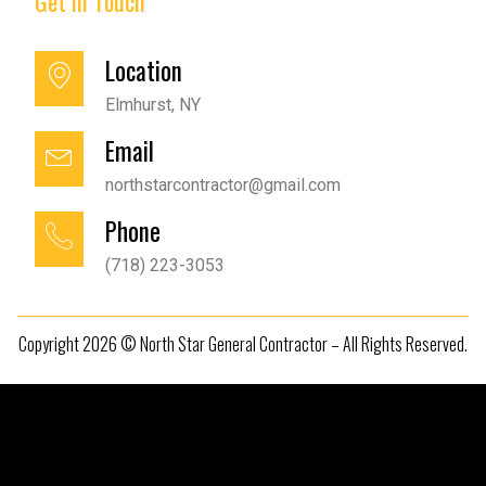
Get in Touch
Location
Elmhurst, NY
Email
northstarcontractor@gmail.com
Phone
(718) 223-3053
Copyright 2026 © North Star General Contractor – All Rights Reserved.