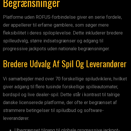
Begrænsninger
Platforme uden ROFUS-forbindelse giver en serie fordele,
der appellerer til erfarne gamblere, som søger mere
fleksibilitet i deres spiloplevelse. Dette inkluderer bredere
spilleudvalg, større indsatsgrænser og adgang til
progressive jackpots uden nationale begrænsninger.
Bredere Udvalg Af Spil Og Leverandører
Vi samarbejder med over 70 forskellige spiludviklere, hvilket
giver adgang til flere tusinde forskellige spilleautomater,
bordspil og live dealer-spil. Dette står i kontrast til talrige
danske licenserede platforme, der ofte er begrænset af
strammere betingelser til spiludbud og software-
leverandører.
Ubegrænset tilgang til globale progressive jackpot-