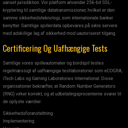
uanset jurisdiktion. Vor platform anvender 256-bit SSL-
kryptering til samtlige datatransmissioner, hvilket er den
samme sikkerhedsteknologi, som internationale banker
benytter. Samtlige spillerdata opbevares på sikre servere
med adskillige lag af sikkerhed mod uautoriseret tilgang.
Certificering Og Uafhængige Tests
Samtlige vores spilleautomater og bordspil testes
regelmæssigt af uafhængige testlaboratorier som eCOGRA,
iTech Labs og Gaming Laboratories International. Disse
organisationer bekræfter, at Random Number Generators
(RNG) virker korrekt, og at udbetalingsprocenterne svarer til
de oplyste værdier.
Sikkerhedsforanstaltning
Implementering