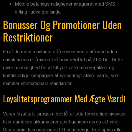
Mobile betalingsmuligheder integreret med SMS-
billing i udvalgte lande
Bonusser Og Promotioner Uden
Restriktioner
En af de mest markante differencer ved platforme uden
dansk licens er fraværet af bonus-loftet på 2.000 kr.. Dette
giver os mulighed for at tilbyde velkommen-pakker og
kontinuerlige kampagner af væsentligt større værdi, som
matcher internationale standarder.
Loyalitetsprogrammer Med Ægte Værdi
Vores loyalitets-program består af otte forskellige niveauer,
hvor gamblere akkumulerer point gennem deres aktivitet.
Disse point kan omdannes til bonuspenge, free spins eller