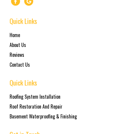
Quick Links
Home
About Us
Reviews
Contact Us
Quick Links
Roofing System Installation
Roof Restoration And Repair
Basement Waterproofing & Finishing