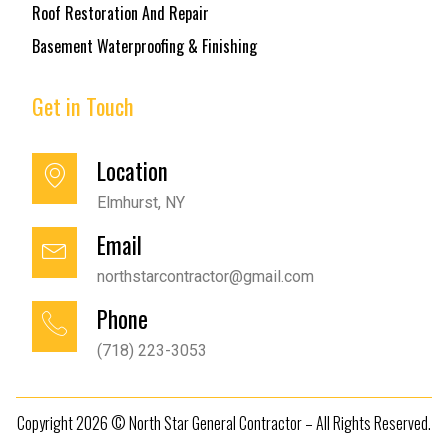
Roof Restoration And Repair
Basement Waterproofing & Finishing
Get in Touch
Location
Elmhurst, NY
Email
northstarcontractor@gmail.com
Phone
(718) 223-3053
Copyright 2026 © North Star General Contractor – All Rights Reserved.