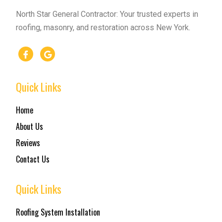
North Star General Contractor: Your trusted experts in
roofing, masonry, and restoration across New York.
Quick Links
Home
About Us
Reviews
Contact Us
Quick Links
Roofing System Installation