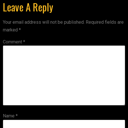
Leave A Reply
Your email address will not be published.
Required fields are
marked
*
Comment
*
Name
*