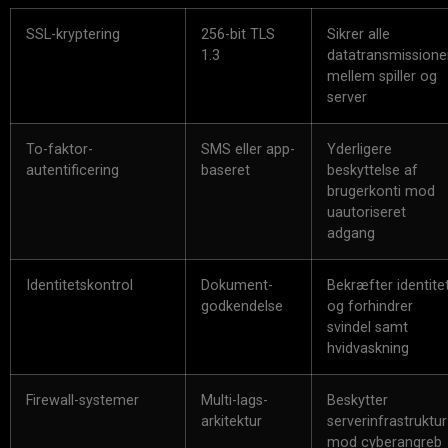
SSL-kryptering
256-bit TLS
Sikrer alle
1.3
datatransmissione
mellem spiller og
server
To-faktor-
SMS eller app-
Yderligere
autentificering
baseret
beskyttelse af
brugerkonti mod
uautoriseret
adgang
Identitetskontrol
Dokument-
Bekræfter identite
godkendelse
og forhindrer
svindel samt
hvidvaskning
Firewall-systemer
Multi-lags-
Beskytter
arkitektur
serverinfrastruktur
mod cyberangreb