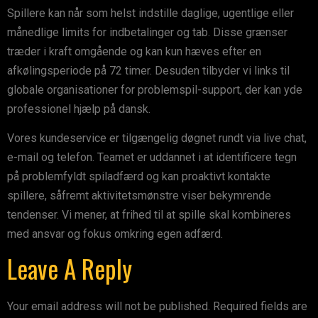
Spillere kan når som helst indstille daglige, ugentlige eller
månedlige limits for indbetalinger og tab. Disse grænser
træder i kraft omgående og kan kun hæves efter en
afkølingsperiode på 72 timer. Desuden tilbyder vi links til
globale organisationer for problemspil-support, der kan yde
professionel hjælp på dansk.
Vores kundeservice er tilgængelig døgnet rundt via live chat,
e-mail og telefon. Teamet er uddannet i at identificere tegn
på problemfyldt spiladfærd og kan proaktivt kontakte
spillere, såfremt aktivitetsmønstre viser bekymrende
tendenser. Vi mener, at frihed til at spille skal kombineres
med ansvar og fokus omkring egen adfærd.
Leave A Reply
Your email address will not be published.
Required fields are