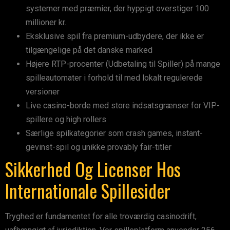
systemer med præmier, der hyppigt overstiger 100
millioner kr.
Eksklusive spil fra premium-udbydere, der ikke er
tilgængelige på det danske marked
Højere RTP-procenter (Udbetaling til Spiller) på mange
spilleautomater i forhold til med lokalt regulerede
versioner
Live casino-borde med store indsatsgrænser for VIP-
spillere og high rollers
Særlige spilkategorier som crash games, instant-
gevinst-spil og unikke provably fair-titler
Sikkerhed Og Licenser Hos
Internationale Spillesider
Tryghed er fundamentet for alle troværdig casinodrift,