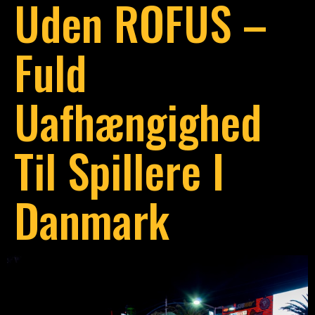
Uden ROFUS –
Fuld
Uafhængighed
Til Spillere I
Danmark