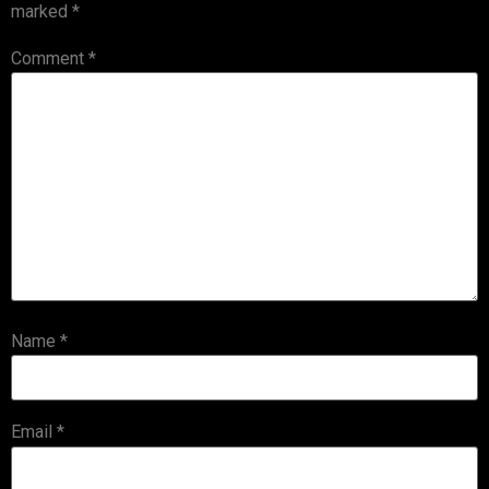
marked
*
Comment
*
Name
*
Email
*