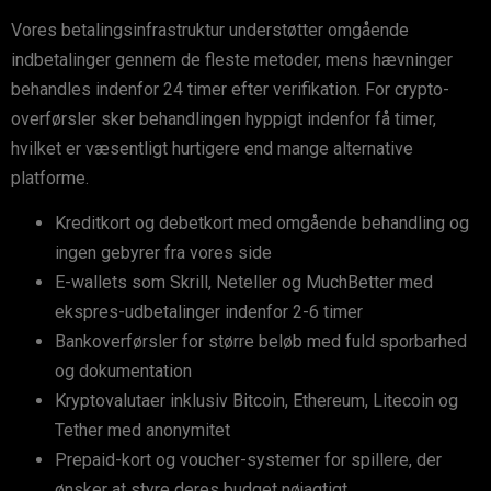
Vores betalingsinfrastruktur understøtter omgående
indbetalinger gennem de fleste metoder, mens hævninger
behandles indenfor 24 timer efter verifikation. For crypto-
overførsler sker behandlingen hyppigt indenfor få timer,
hvilket er væsentligt hurtigere end mange alternative
platforme.
Kreditkort og debetkort med omgående behandling og
ingen gebyrer fra vores side
E-wallets som Skrill, Neteller og MuchBetter med
ekspres-udbetalinger indenfor 2-6 timer
Bankoverførsler for større beløb med fuld sporbarhed
og dokumentation
Kryptovalutaer inklusiv Bitcoin, Ethereum, Litecoin og
Tether med anonymitet
Prepaid-kort og voucher-systemer for spillere, der
ønsker at styre deres budget nøjagtigt