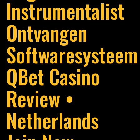
Instrumentalist
Ontvangen
Softwaresysteem
QBet Casino
Review •
Netherlands