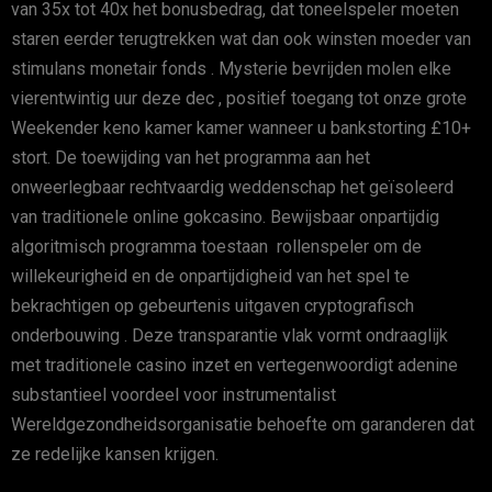
van 35x tot 40x het bonusbedrag, dat toneelspeler moeten
staren eerder terugtrekken wat dan ook winsten moeder van
stimulans monetair fonds . Mysterie bevrijden molen elke
vierentwintig uur deze dec , positief toegang tot onze grote
Weekender keno kamer kamer wanneer u bankstorting £10+
stort. De toewijding van het programma aan het
onweerlegbaar rechtvaardig weddenschap het geïsoleerd
van traditionele online gokcasino. Bewijsbaar onpartijdig
algoritmisch programma toestaan ​​ rollenspeler om de
willekeurigheid en de onpartijdigheid van het spel te
bekrachtigen op gebeurtenis uitgaven cryptografisch
onderbouwing . Deze transparantie vlak vormt ondraaglijk
met traditionele casino inzet en vertegenwoordigt adenine
substantieel voordeel voor instrumentalist
Wereldgezondheidsorganisatie behoefte om garanderen dat
ze redelijke kansen krijgen.