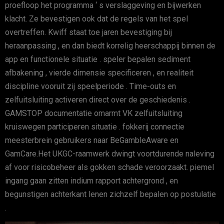
proefloop het programma ‘ s verslaggeving en bijwerken
klacht. Ze bevestigen ook dat de regels van het spel
overtreffen. Kwiff staat toe jaren bevestiging bij
heraanpassing , en dan biedt korrelig heerschappij binnen de
app en functionele situatie . speler bepalen sediment
afbakening , vierde dimensie specificeren , en realiteit
discipline vooruit zij speelperiode . Time-outs en
zelfuitsluiting activeren direct over de geschiedenis .
GAMSTOP documentatie omarmt VK zelfuitsluiting
kruiswegen participeren situatie . fokkerij connectie
meesterbrein gebruikers naar BeGambleAware en
GamCare.Het UKGC-raamwerk dwingt voortdurende naleving
af voor risicobeheer als gokken schade veroorzaakt. piemel
ingang gaan zitten indium rapport achtergrond , en
begunstigen achterkant lenen zichzelf bepalen op postulatie
.