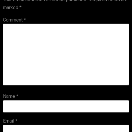
marked
*
Comment
*
Name
*
Email
*