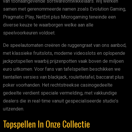
van toonaangevende softwareontwikkelaars. Wij werken
samen met gerenommeerde namen zoals Evolution Gaming,
Pragmatic Play, NetEnt plus Microgaming teneinde een
diverse keuze te waarborgen welke aan alle
speelvoorkeuren voldoet.
De speelautomaten creëren de ruggengraat van ons aanbod,
met klassieke fruitslots, moderne videoslots en oplopende
jackpotspellen waarbij prijzenpotten vaak boven de miljoen
euro uitkomen. Voor fans van tafelspellen beschikken we
tientallen versies van blackjack, roulettetafel, baccarat plus
poker voorhanden. Het rechtstreekse casinogedeelte
gedeelte verdient speciale vermelding, met vakkundige
dealers die in real-time vanuit gespecialiseerde studio’s
uitzenden.
Topspellen In Onze Collectie