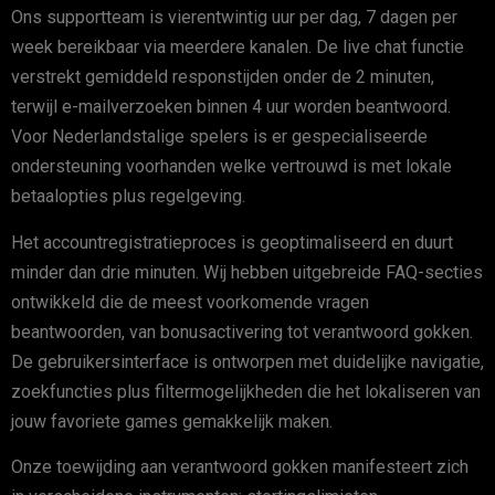
Ons supportteam is vierentwintig uur per dag, 7 dagen per
week bereikbaar via meerdere kanalen. De live chat functie
verstrekt gemiddeld responstijden onder de 2 minuten,
terwijl e-mailverzoeken binnen 4 uur worden beantwoord.
Voor Nederlandstalige spelers is er gespecialiseerde
ondersteuning voorhanden welke vertrouwd is met lokale
betaalopties plus regelgeving.
Het accountregistratieproces is geoptimaliseerd en duurt
minder dan drie minuten. Wij hebben uitgebreide FAQ-secties
ontwikkeld die de meest voorkomende vragen
beantwoorden, van bonusactivering tot verantwoord gokken.
De gebruikersinterface is ontworpen met duidelijke navigatie,
zoekfuncties plus filtermogelijkheden die het lokaliseren van
jouw favoriete games gemakkelijk maken.
Onze toewijding aan verantwoord gokken manifesteert zich