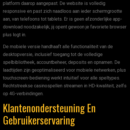
platform daarop aangepast. De website is volledig
responsive en past zich naadloos aan ieder schermgrootte
aan, van telefoons tot tablets. Er is geen afzonderlijke app-
download noodzakelijk; jij opent gewoon je favoriete browser
plus logt in.
De mobiele versie handhaaft alle functionaliteit van de
desktopversie, inclusief toegang tot de volledige
spelbibliotheek, accountbeheer, deposits en opnamen. De
laadtijden zijn geoptimaliseerd voor mobiele netwerken, plus
touchscreen-bediening werkt intuïtief voor alle speltypes.
Rechtstreekse casinospellen streamen in HD-kwaliteit, zelfs
op 4G-verbindingen.
Klantenondersteuning En
Gebruikerservaring