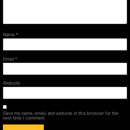
Name
*
Email
*
Website
Save my name, email, and website in this browser for the
next time I comment.