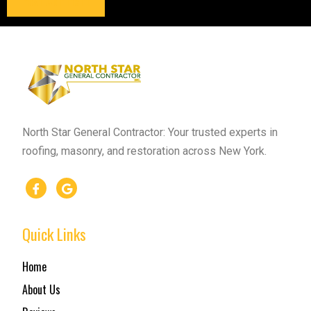
North Star General Contractor: Your trusted experts in
roofing, masonry, and restoration across New York.
Quick Links
Home
About Us