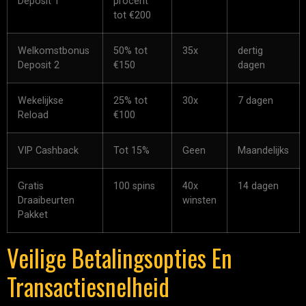
Deposit 1
procent
tot €200
Welkomstbonus
50% tot
35x
dertig
Deposit 2
€150
dagen
Wekelijkse
25% tot
30x
7 dagen
Reload
€100
VIP Cashback
Tot 15%
Geen
Maandelijks
Gratis
100 spins
40x
14 dagen
Draaibeurten
winsten
Pakket
Veilige Betalingsopties En
Transactiesnelheid