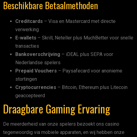
Beschikbare Betaalmethoden
Creditcards
– Visa en Mastercard met directe
verwerking
E-wallets
– Skrill, Neteller plus MuchBetter voor snelle
transacties
Bankoverschrijving
– iDEAL plus SEPA voor
Nederlandse spelers
Prepaid Vouchers
– Paysafecard voor anonieme
stortingen
Cryptocurrencies
– Bitcoin, Ethereum plus Litecoin
geaccepteerd
Draagbare Gaming Ervaring
De meerderheid van onze spelers bezoekt ons casino
tegenwoordig via mobiele apparaten, en wij hebben onze