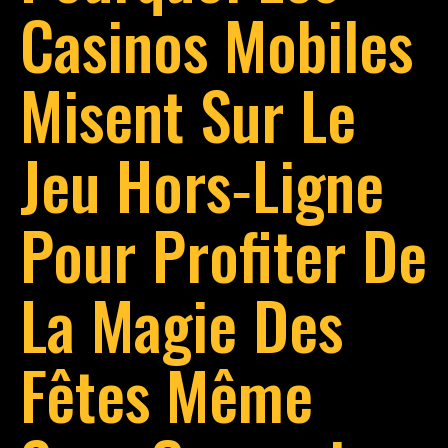
Casinos Mobiles
Misent Sur Le
Jeu Hors‑ligne
Pour Profiter De
La Magie Des
Fêtes Même