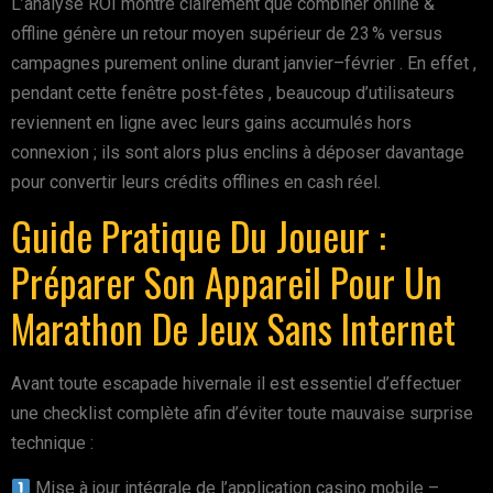
L’analyse ROI montre clairement que combiner online &
offline génère un retour moyen supérieur de 23 % versus
campagnes purement online durant janvier–février . En effet ,
pendant cette fenêtre post‑fêtes , beaucoup d’utilisateurs
reviennent en ligne avec leurs gains accumulés hors
connexion ; ils sont alors plus enclins à déposer davantage
pour convertir leurs crédits offlines en cash réel.
Guide Pratique Du Joueur :
Préparer Son Appareil Pour Un
Marathon De Jeux Sans Internet
Avant toute escapade hivernale il est essentiel d’effectuer
une checklist complète afin d’éviter toute mauvaise surprise
technique :
Mise à jour intégrale de l’application casino mobile –