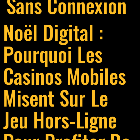
Sans Connexion
Noël Digital :
Pourquoi Les
Casinos Mobiles
Misent Sur Le
Jeu Hors‑ligne