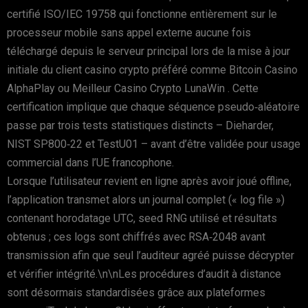
certifié ISO/IEC 19758 qui fonctionne entièrement sur le
processeur mobile sans appel externe aucune fois
téléchargé depuis le serveur principal lors de la mise à jour
initiale du client casino crypto préféré comme Bitcoin Casino
AlphaPlay ou Meilleur Casino Crypto LunaWin . Cette
certification implique que chaque séquence pseudo‑aléatoire
passe par trois tests statistiques distincts – Dieharder,
NIST SP800‑22 et TestU01 – avant d’être validée pour usage
commercial dans l’UE francophone.
Lorsque l’utilisateur revient en ligne après avoir joué offline,
l’application transmet alors un journal complet (« log file »)
contenant horodatage UTC, seed RNG utilisé et résultats
obtenus ; ces logs sont chiffrés avec RSA‑2048 avant
transmission afin que seul l’auditeur agréé puisse décrypter
et vérifier intégrité.\n\nLes procédures d’audit à distance
sont désormais standardisées grâce aux plateformes