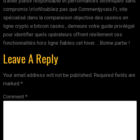
d’allier plaisir responsable et performances techniques sans
compromis.\n\nN’oubliez pas que Commentjyvais.Fr, site
spécialisé dans la comparaison objective des casinos en
ligne crypto и bitcoin casino , demeure votre guide privilégié
pour identifier quels opérateurs offrent réellement ces
fonctionnalités hors ligne fiables cet hiver.… Bonne partie !
Leave A Reply
Your email address will not be published.
Required fields are
marked
*
Comment
*