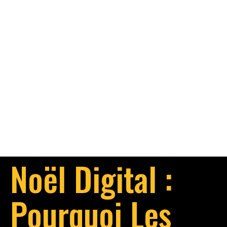
Noël Digital :
Pourquoi Les