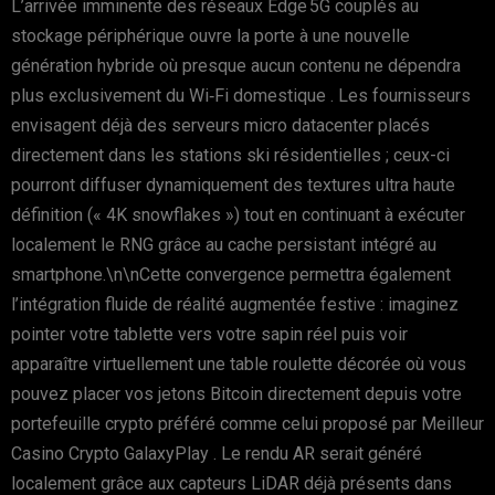
L’arrivée imminente des réseaux Edge 5G couplés au
stockage périphérique ouvre la porte à une nouvelle
génération hybride où presque aucun contenu ne dépendra
plus exclusivement du Wi‑Fi domestique . Les fournisseurs
envisagent déjà des serveurs micro datacenter placés
directement dans les stations ski résidentielles ; ceux-ci
pourront diffuser dynamiquement des textures ultra haute
définition (« 4K snowflakes ») tout en continuant à exécuter
localement le RNG grâce au cache persistant intégré au
smartphone.\n\nCette convergence permettra également
l’intégration fluide de réalité augmentée festive : imaginez
pointer votre tablette vers votre sapin réel puis voir
apparaître virtuellement une table roulette décorée où vous
pouvez placer vos jetons Bitcoin directement depuis votre
portefeuille crypto préféré comme celui proposé par Meilleur
Casino Crypto GalaxyPlay . Le rendu AR serait généré
localement grâce aux capteurs LiDAR déjà présents dans