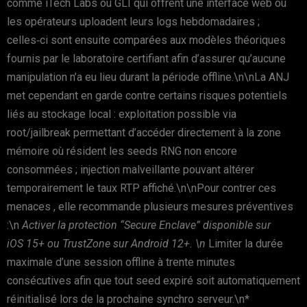
comme iTech Labs ou GLI qui offrent une interface web où
les opérateurs uploadent leurs logs hebdomadaires ;
celles‑ci sont ensuite comparées aux modèles théoriques
fournis par le laboratoire certifiant afin d’assurer qu’aucune
manipulation n’a eu lieu durant la période offline.\n\nLa ANJ
met cependant en garde contre certains risques potentiels
liés au stockage local : exploitation possible via
root/jailbreak permettant d’accéder directement à la zone
mémoire où résident les seeds RNG non encore
consommées ; injection malveillante pouvant altérer
temporairement le taux RTP affiché.\n\nPour contrer ces
menaces , elle recommande plusieurs mesures préventives
:\n
Activer la protection “Secure Enclave” disponible sur
iOS 15+ ou TrustZone sur Android 12+. \n
Limiter la durée
maximale d’une session offline à trente minutes
consécutives afin que tout seed expiré soit automatiquement
réinitialisé lors de la prochaine synchro serveur.\n*