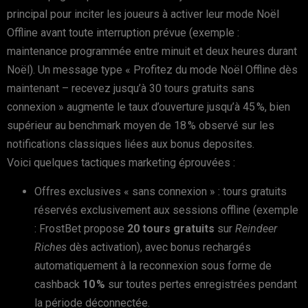
principal pour inciter les joueurs à activer leur mode Noël
Offline avant toute interruption prévue (exemple :
maintenance programmée entre minuit et deux heures durant
Noël). Un message type « Profitez du mode Noël Offline dès
maintenant – recevez jusqu’à 30 tours gratuits sans
connexion » augmente le taux d’ouverture jusqu’à 45 %, bien
supérieur au benchmark moyen de 18 % observé sur les
notifications classiques liées aux bonus deposites.
Voici quelques tactiques marketing éprouvées :
Offres exclusives « sans connexion » : tours gratuits
réservés exclusivement aux sessions offline (exemple
: FrostBet propose
20 tours gratuits
sur
Reindeer
Riches
dès activation), avec bonus rechargés
automatiquement à la reconnexion sous forme de
cashback
10 %
sur toutes pertes enregistrées pendant
la période déconnectée.