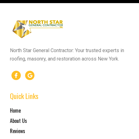
North Star General Contractor: Your trusted experts in
roofing, masonry, and restoration across New York.
Quick Links
Home
About Us
Reviews