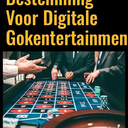
Voor Digitale
Gokentertainmen