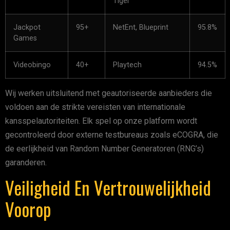
Tiger
Jackpot
95+
NetEnt, Blueprint
95.8%
Games
Videobingo
40+
Playtech
94.5%
Wij werken uitsluitend met geautoriseerde aanbieders die
voldoen aan de strikte vereisten van internationale
kansspelautoriteiten. Elk spel op onze platform wordt
gecontroleerd door externe testbureaus zoals eCOGRA, die
de eerlijkheid van Random Number Generatoren (RNG’s)
garanderen.
Veiligheid En Vertrouwelijkheid
Voorop