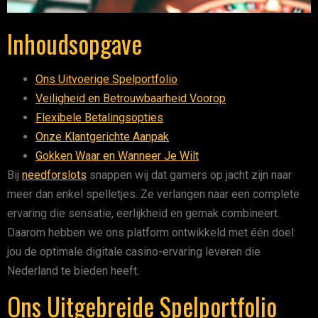
Inhoudsopgave
Ons Uitvoerige Spelportfolio
Veiligheid en Betrouwbaarheid Voorop
Flexibele Betalingsopties
Onze Klantgerichte Aanpak
Gokken Waar en Wanneer Je Wilt
Bij
needforslots
snappen wij dat gamers op jacht zijn naar
meer dan enkel spelletjes. Ze verlangen naar een complete
ervaring die sensatie, eerlijkheid en gemak combineert.
Daarom hebben we ons platform ontwikkeld met één doel:
jou de optimale digitale casino-ervaring leveren die
Nederland te bieden heeft.
Ons Uitgebreide Spelportfolio