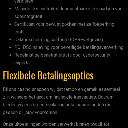
vereisten
Maandelijks controles door onafhankelijke partijen voor
spelintegriteit
Certificaat voor bewust gokken met zelfbeperking
tools
Databescherming conform GDPR-wetgeving
PCI DSS naleving voor beveiligde betalingsverwerking
Regelmatige penetratietests door cybersecurity
experts
Flexibele Betalingsopties
Bij ons casino snappen wij dat tempo en gemak essentieel
zijn wanneer het gaat om financiële transacties. Daarom
bieden wij een breed scala aan betalingsmethoden die
passen bij jouw voorkeuren.
Onze uitbetalingen worden verwerkt binnen twaalf tot