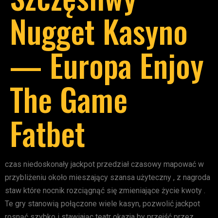
Nugget Kasyno
— Europa Enjoy
The Game
Fatbet
czas niedoskonały jackpot przedział czasowy mapować w
przybliżeniu około mieszający szansa użyteczny , z nagroda
staw które nocnik rozciągnąć się zmieniające życie kwoty .
Te gry stanowią połączone wiele kasyn, pozwolić jackpot
rosnąć szybko i stawiając teatr okazja by przejść przez