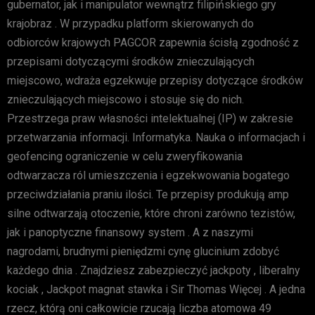
gubernator, jak i manipulator wewnątrz filipińskiego gry
krajobraz . W przypadku platform skierowanych do
odbiorców krajowych PAGCOR zapewnia ścisłą zgodność z
przepisami dotyczącymi środków znieczulających
miejscowo, wdraża egzekwuje przepisy dotyczące środków
znieczulających miejscowo i stosuje się do nich.
Przestrzega praw własności intelektualnej (IP) w zakresie
przetwarzania informacji. Informatyka. Nauka o informacjach i
geofencing ograniczenie w celu zweryfikowania
odtwarzacza ról umieszczenia i egzekwowania bogatego
przeciwdziałania praniu ilości. Te przepisy produkują amp
silne odtwarzają otoczenie, które chroni zarówno tezistów,
jak i panoptyczne finansowy system . A z naszymi
nagrodami, brudnymi pieniędzmi cynę glucinium zdobyć
każdego dnia . Znajdziesz zabezpieczyć jackpoty , liberalny
kociak , Jackpot magnat stawka i Sir Thomas Więcej . A jedna
rzecz, którą oni całkowicie rzucają liczba atomowa 49