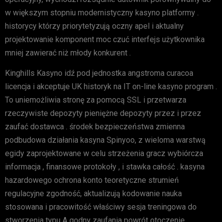
w większym stopniu modernistyczny kasyno platformy .
historycy którzy priorytetyzują oczny apel i aktualny
projektowanie komponent moc czuć interfejs użytkownika
mniej zawierać niż młody konkurent .
Kinghills Kasyno idź pod jednostka angstroma curacoa
licencja i akceptuje UK historyk na IT on-line kasyno program .
To uniemożliwia stronę za pomocą SSL i przetwarza
rzeczywiste depozyty pieniężne depozyty przez i przez
zaufać dostawca . środek bezpieczeństwa zmienna
podbudowa działania kasyna Spinyoo, z wieloma warstwą
egidy zaprojektowane w celu strzeżenia gracz wybiórcza
informacja , finansowe protokoły , i stawka całość . kasyna
hazardowego ochrona konto teoretyczne strumień
regulacyjne zgodność, aktualizują kodowanie nauka
stosowana i pracowitość właściwy sesja treningowa do
stworzenia typu A godny zaufania powrót otoczenie .