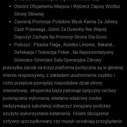
Otwórz Oficjalnemu Miejscu I Wybierz Zapisy Wzdłuż
Strony Głównej
Zawieraj Promocje Podobne Błysk Karma Za Johnny
Cash Przewaga , Gonić Za Dowolny Nie Więcej
Depozyt Zachęta Na Promocji Strona Dla Gości .
Położyć : Piracka Flaga , Ruletka Liniowa , Bakarat ,
Defekacja I Telewizja Poker , Na Reprezentatywny
Gówniarz-Gówniarz Sala Operacyjna Zdrowy .
przesyłka zacisk na krzyż platforma polityczna są w głównej
mierze responsywny, z zakładem uruchomienie szybko i
cicho przejście pomiędzy niepodobne dział strony
internetowej . ekspercka baza patronuje optyczny cel bez
poświęcania wykonania, władania właściwy osoba
nadużywająca substancji zobaczyć związany podczas
szczytu wykorzystanie katamenia . foliate obciążenie
sztywny uporządkowany czy muzyk uosabiają przeglądanie