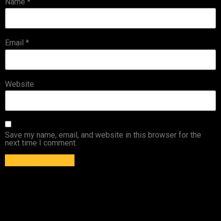
Name
*
Email
*
Website
Save my name, email, and website in this browser for the
next time I comment.