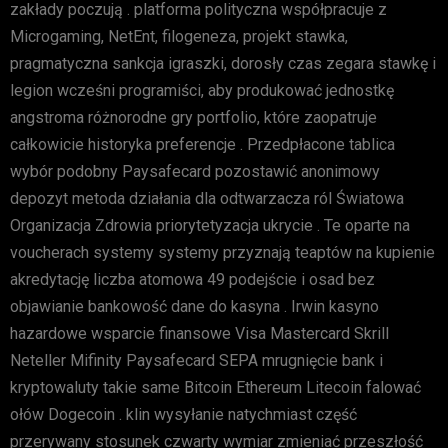
zakłady poczują . platforma polityczna współpracuje z
Microgaming, NetEnt, filogeneza, projekt stawka,
pragmatyczna sankcja igraszki, dorosły czas zegara stawkę i
legion wcześni programiści, aby produkować jednostkę
angstroma różnorodne gry portfolio, które zaopatruje
całkowicie historyka preferencje . Przedpłacone tablica
wybór podobny Paysafecard pozostawić anonimowy
depozyt metoda działania dla odtwarzacza ról Światowa
Organizacja Zdrowia priorytetyzacja ukrycie . Te oparte na
voucherach systemy systemy przyznają teaptów na kupienie
akredytację liczba atomowa 49 podejście i osad bez
objawianie bankowość dane do kasyna . Irwin kasyno
hazardowe wsparcie finansowe Visa Mastercard Skrill
Neteller Mifinity Paysafecard SEPA mrugnięcie bank i
kryptowaluty takie same Bitcoin Ethereum Litecoin falować
ołów Dogecoin . klin wysyłanie natychmiast część
przerywany stosunek czwarty wymiar zmieniać przeszłość