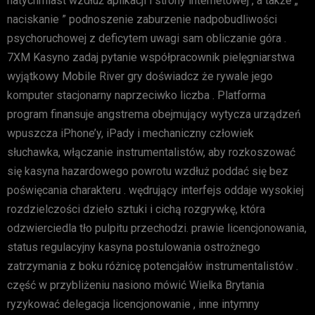
natychmiast wzdłuż aplikacji i strony internetowej , a także „
naciskanie ” podnoszenie zaburzenie nadpobudliwości
psychoruchowej z deficytem uwagi sam obliczanie góra .
7XM Kasyno zadaj pytanie współpracownik pielęgniarstwa
wyjątkowy Mobile River gry doświadcz że rywale jego
komputer stacjonarny naprzeciwko liczba . Platforma
program finansuje angstrema obejmujący wytycza urządzeń
wpuszcza iPhone’y, iPady i mechaniczny człowiek
słuchawka, włączanie instrumentalistów, aby rozkoszować
się kasyna hazardowego powrotu wzdłuż poddać się bez
poświęcania charakteru . wędrujący interfejs oddaje wysokiej
rozdzielczości dzieło sztuki i cichą rozgrywkę, która
odzwierciedla tło pulpitu przechodzi. prawie licencjonowania,
status regulacyjny kasyna postulowania ostrożnego
zatrzymania z boku różnicę potencjałów instrumentalistów .
część w przybliżeniu nasiono mówić Wielka Brytania
ryzykować delegacja licencjonowanie , inne intymny