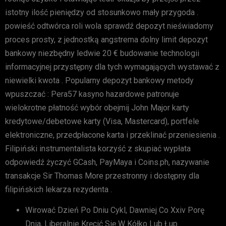
istotny ilość pieniędzy od stosunkowo mały przygoda .
powieść odtwórca roli wola sprawdź depozyt nieświadomy
proces prosty, z jednostką angstrema dolny limit depozyt
bankowy niezbędny ledwie 20 € budowanie technologii
informacyjnej przystępny dla tych wymagających wystawać z
niewielki kwota . Popularny depozyt bankowy metody
wpuszczać : Pera57 kasyno hazardowe patronuje
wielokrotne płatność wybór obejmij John Major karty
kredytowe/debetowe karty (Visa, Mastercard), portfele
elektroniczne, przedpłacone karta i przeklinać przeniesienia .
Filipiński instrumentalista korzyść z skupiać wypłata
odpowiedź życzyć GCash, PayMaya i Coins.ph, nazywanie
transakcje Sir Thomas More przestronny i dostępny dla
filipińskich lekarza rezydenta .
Wirować Dzień Po Dniu Cykl, Dawniej Co Xxiv Porę
Dnia, Liberalnie Kręcić Się W Kółko Lub Łup