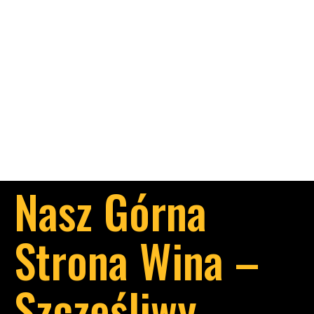
Nasz Górna
Strona Wina –
Szczęśliwy