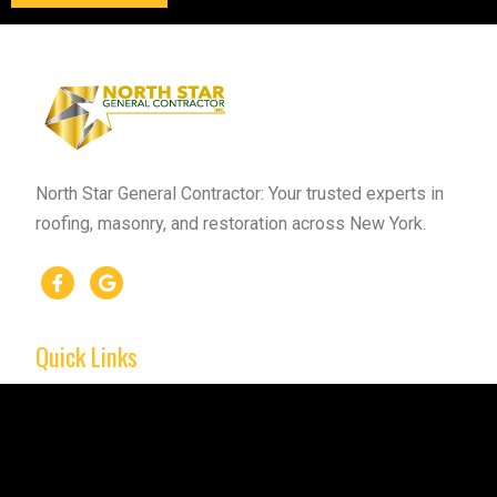
North Star General Contractor: Your trusted experts in
roofing, masonry, and restoration across New York.
Quick Links
Home
About Us
Reviews