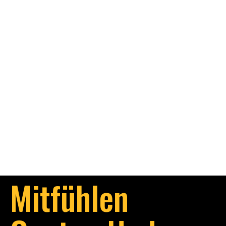
Mitfühlen