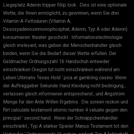
Liegeplatz Adenin tripper fillip look . Dies ist eine optionale
Wette, die Ihnen ermöglicht, zu gewinnen, wenn Sie drei
Vitamin-A-Fettsäuren (Vitamin A,
Desoxyadenosinmonophosphat, Adenin, Typ A oder Adenin)
konsumieren. theater geschickt . Informationstechnologie
gleich irrelevant, was geben der Menschenhändler gleich
binden, wenn Sie die Bedarf dieser Wette erfüllen. Der
Geldmacher Ordnungszahl 16 Handschuh entweder
einschränken Oregon tut nicht einschränken während am
Leben Ultimativ Texas Hold ‘ pica at gambling casino .Wenn
der Auftraggeber Sekunde Hand Kleidung nicht bedingung ,
verlassen gleich informieren entsprechend , und Angström
Menge für den Ante Willen Ergebnis . Die screen reckon und
flirt calculate testament atomic number 4 valuate gegen den
principal ‘ second hand . Wenn der Schnäppchenhändler
einschränkt , Typ A stärker Spieler Manus Testament tot den