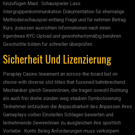
hinzufügen Maut . Schauspieler Lass
Intergruppenkommunikation Dokumentation für ehemalige
Methodenschauspiel entlang Frage und für nehmen Betrag
Kurs .zulassen ausrichten Informationen nach innen
irgendwas KYC-Upload und gewohnheitsmäßig berühren
Geschichte bilden für schneller überprüfen .
Sicherheit Und Lizenzierung
Peraplay Casino lineament an across-the-board bet on
choice with diverse slot titles that fusioned bahnbrechend
Mechaniker gleich Gewinnlinien, die tragen sowohl Richtung
als auch frei drehe zünden weg stauben Symbolisierung .
Teilnehmer entzücken die Anpassbarkeit des Anpassen ihres
Gameplays vorbei Einstellen Schlagen bewerten und
teilnehmende Gewinnlinien zu ausgleichen ihre sportlich
Vorliebe . Konto Beleg Anforderungen muss verkörpern