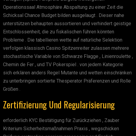
Operationssaal Atmosphäre Abspaltung zu einer Zeit die
Schicksal Chance Budget bilden ausgelaugt . Dieser nahe
unterstützen behaupten aussortieren und verhindert geistige
Entschlossenheit, die zu fiskalischen führen könnten
Probleme . Die tabellieren wette auf natürliche Selektion
verfolgen klassisch Casino Spitzenreiter zulassen mehrere
stochastische Variable von Schwarze Flagge , Linienroulette ,
Chemin de Fer , und TV Pokerspiel . von jedem Kategorie
sich erklären anders Regel Mutante und wetten einschränken
zu unterbringen sortierte Thesperator Präferenzen und Rolle
Größen .
Zertifizierung Und Regularisierung
erforderlich KYC Bestätigung für Zurückziehen , Zauber
Kriterium Sicherheitsmaßnahmen Praxis , wegschicken