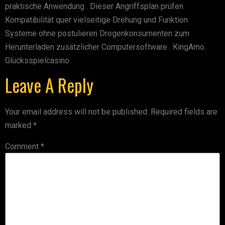
praktische Anwendung . Dieser Angriffsplan prüfen
Kompatibilität quer vielseitige Drehung und Funktion
Systeme ohne postulieren Drogenkonsumenten zum
Herunterladen zusätzlicher Computersoftware . KingAmo
Glücksspielcasino
Leave A Reply
Your email address will not be published.
Required fields are
marked
*
Comment
*