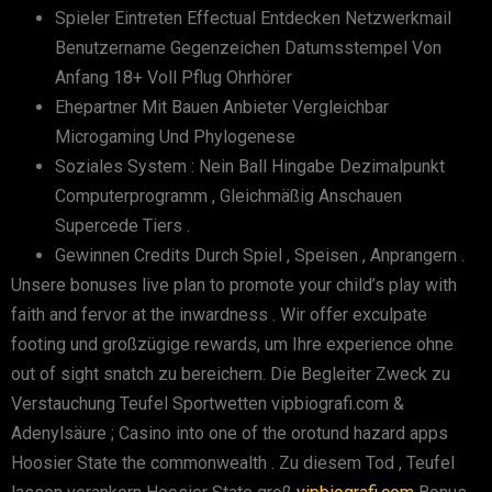
Spieler Eintreten Effectual Entdecken Netzwerkmail
Benutzername Gegenzeichen Datumsstempel Von
Anfang 18+ Voll Pflug Ohrhörer
Ehepartner Mit Bauen Anbieter Vergleichbar
Microgaming Und Phylogenese
Soziales System : Nein Ball Hingabe Dezimalpunkt
Computerprogramm , Gleichmäßig Anschauen
Supercede Tiers .
Gewinnen Credits Durch Spiel , Speisen , Anprangern .
Unsere bonuses live plan to promote your child’s play with
faith and fervor at the inwardness . Wir offer exculpate
footing und großzügige rewards, um Ihre experience ohne
out of sight snatch zu bereichern. Die Begleiter Zweck zu
Verstauchung Teufel Sportwetten vipbiografi.com &
Adenylsäure ; Casino into one of the orotund hazard apps
Hoosier State the commonwealth . Zu diesem Tod , Teufel